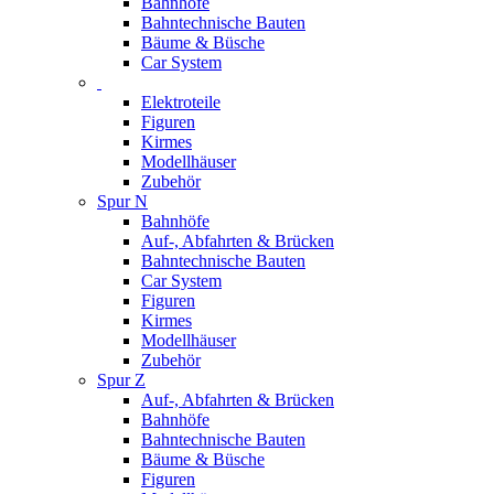
Bahnhöfe
Bahntechnische Bauten
Bäume & Büsche
Car System
Elektroteile
Figuren
Kirmes
Modellhäuser
Zubehör
Spur N
Bahnhöfe
Auf-, Abfahrten & Brücken
Bahntechnische Bauten
Car System
Figuren
Kirmes
Modellhäuser
Zubehör
Spur Z
Auf-, Abfahrten & Brücken
Bahnhöfe
Bahntechnische Bauten
Bäume & Büsche
Figuren