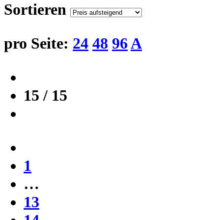
Sortieren
pro Seite:
24
48
96
A
15 / 15
1
…
13
14