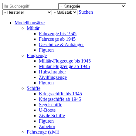
Suchen
Modellbausätze
Militär
Fahrzeuge bis 1945
Fahrzeuge ab 1945
Geschütze & Anhänger
Figuren
Flugzeuge
Militär-Flugzeuge bis 1945
Militär-Flugzeuge ab 1945
Hubschrauber
Zivilflugzeuge
Figuren
Schiffe
Kriegsschiffe bis 1945
Kriegsschiffe ab 1945
Segelschiffe
U-Boote
Zivile Schiffe
Figuren
Zubehör
Fahrzeuge (zivil)