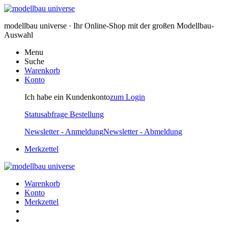
modellbau universe · Ihr Online-Shop mit der großen Modellbau-
Auswahl
Menu
Suche
Warenkorb
Konto
Ich habe ein Kundenkonto
zum Login
Statusabfrage Bestellung
Newsletter - Anmeldung
Newsletter - Abmeldung
Merkzettel
Warenkorb
Konto
Merkzettel