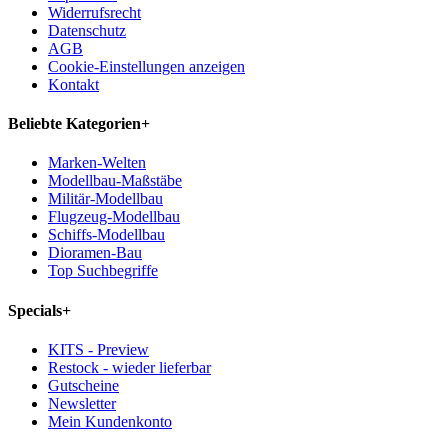
Widerrufsrecht
Datenschutz
AGB
Cookie-Einstellungen anzeigen
Kontakt
Beliebte Kategorien
+
Marken-Welten
Modellbau-Maßstäbe
Militär-Modellbau
Flugzeug-Modellbau
Schiffs-Modellbau
Dioramen-Bau
Top Suchbegriffe
Specials
+
KITS - Preview
Restock - wieder lieferbar
Gutscheine
Newsletter
Mein Kundenkonto