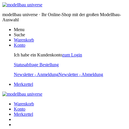
modellbau universe · Ihr Online-Shop mit der großen Modellbau-
Auswahl
Menu
Suche
Warenkorb
Konto
Ich habe ein Kundenkonto
zum Login
Statusabfrage Bestellung
Newsletter - Anmeldung
Newsletter - Abmeldung
Merkzettel
Warenkorb
Konto
Merkzettel