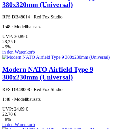
380x320mm (Universal)
RFS DB48014 · Red Fox Studio
1:48 · Modellbausatz
UVP:
30,89 €
28,25 €
- 9%
in den Warenkorb
Modern NATO Airfield Type 9
300x230mm (Universal)
RFS DB48008 · Red Fox Studio
1:48 · Modellbausatz
UVP:
24,69 €
22,70 €
- 8%
in den Warenkorb