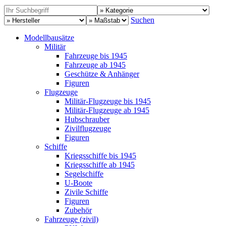
Suchen
Modellbausätze
Militär
Fahrzeuge bis 1945
Fahrzeuge ab 1945
Geschütze & Anhänger
Figuren
Flugzeuge
Militär-Flugzeuge bis 1945
Militär-Flugzeuge ab 1945
Hubschrauber
Zivilflugzeuge
Figuren
Schiffe
Kriegsschiffe bis 1945
Kriegsschiffe ab 1945
Segelschiffe
U-Boote
Zivile Schiffe
Figuren
Zubehör
Fahrzeuge (zivil)