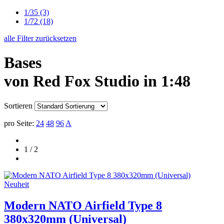
1/35
(3)
1/72
(18)
alle Filter zurücksetzen
Bases
von Red Fox Studio in 1:48
Sortieren
pro Seite:
24
48
96
A
1 / 2
Neuheit
Modern NATO Airfield Type 8
380x320mm (Universal)