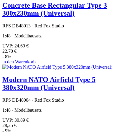
Concrete Base Rectangular Type 3
300x230mm (Universal)
RFS DB48013 · Red Fox Studio
1:48 · Modellbausatz
UVP:
24,69 €
22,70 €
- 8%
in den Warenkorb
Modern NATO Airfield Type 5
380x320mm (Universal)
RFS DB48004 · Red Fox Studio
1:48 · Modellbausatz
UVP:
30,89 €
28,25 €
- 9%