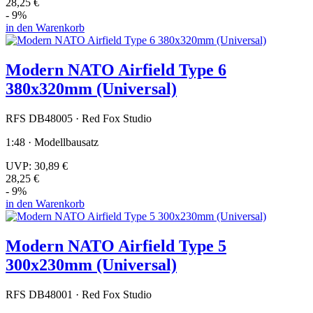
28,25 €
- 9%
in den Warenkorb
Modern NATO Airfield Type 6
380x320mm (Universal)
RFS DB48005 · Red Fox Studio
1:48 · Modellbausatz
UVP:
30,89 €
28,25 €
- 9%
in den Warenkorb
Modern NATO Airfield Type 5
300x230mm (Universal)
RFS DB48001 · Red Fox Studio