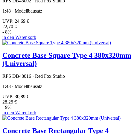
RFS DB48002 · Red Fox Studio
1:48 · Modellbausatz
UVP:
24,69 €
22,70 €
- 8%
in den Warenkorb
Concrete Base Square Type 4 380x320mm
(Universal)
RFS DB48016 · Red Fox Studio
1:48 · Modellbausatz
UVP:
30,89 €
28,25 €
- 9%
in den Warenkorb
Concrete Base Rectangular Type 4