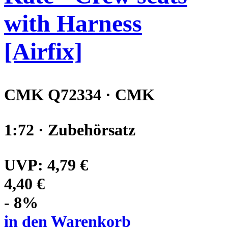
with Harness
[Airfix]
CMK Q72334 · CMK
1:72 · Zubehörsatz
UVP:
4,79 €
4,40 €
- 8%
in den Warenkorb