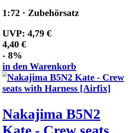
1:72 · Zubehörsatz
UVP:
4,79 €
4,40 €
- 8%
in den Warenkorb
Nakajima B5N2
Kate - Crew seats