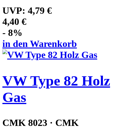
UVP:
4,79 €
4,40 €
- 8%
in den Warenkorb
VW Type 82 Holz
Gas
CMK 8023 · CMK