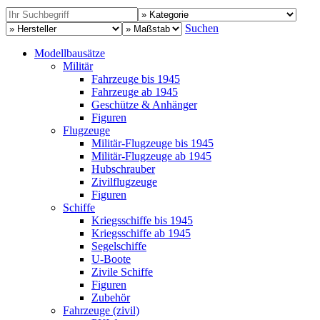
Suchen
Modellbausätze
Militär
Fahrzeuge bis 1945
Fahrzeuge ab 1945
Geschütze & Anhänger
Figuren
Flugzeuge
Militär-Flugzeuge bis 1945
Militär-Flugzeuge ab 1945
Hubschrauber
Zivilflugzeuge
Figuren
Schiffe
Kriegsschiffe bis 1945
Kriegsschiffe ab 1945
Segelschiffe
U-Boote
Zivile Schiffe
Figuren
Zubehör
Fahrzeuge (zivil)