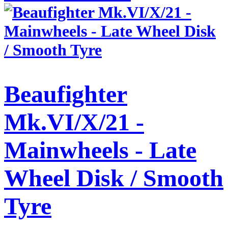
Beaufighter
Mk.VI/X/21 -
Mainwheels - Late
Wheel Disk / Smooth
Tyre