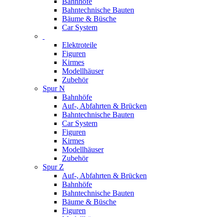
Bahnhöfe
Bahntechnische Bauten
Bäume & Büsche
Car System
Elektroteile
Figuren
Kirmes
Modellhäuser
Zubehör
Spur N
Bahnhöfe
Auf-, Abfahrten & Brücken
Bahntechnische Bauten
Car System
Figuren
Kirmes
Modellhäuser
Zubehör
Spur Z
Auf-, Abfahrten & Brücken
Bahnhöfe
Bahntechnische Bauten
Bäume & Büsche
Figuren