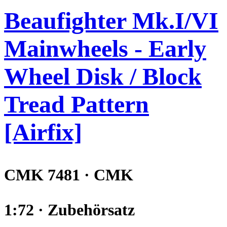
Beaufighter Mk.I/VI
Mainwheels - Early
Wheel Disk / Block
Tread Pattern
[Airfix]
CMK 7481 · CMK
1:72 · Zubehörsatz