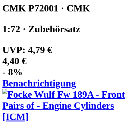
CMK P72001 · CMK
1:72 · Zubehörsatz
UVP:
4,79 €
4,40 €
- 8%
Benachrichtigung