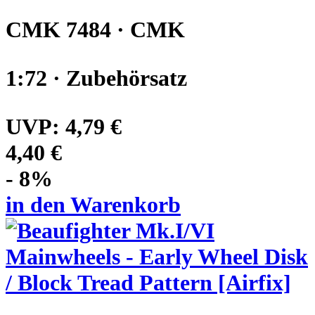
CMK 7484 · CMK
1:72 · Zubehörsatz
UVP:
4,79 €
4,40 €
- 8%
in den Warenkorb