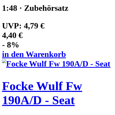
1:48 · Zubehörsatz
UVP:
4,79 €
4,40 €
- 8%
in den Warenkorb
Focke Wulf Fw
190A/D - Seat