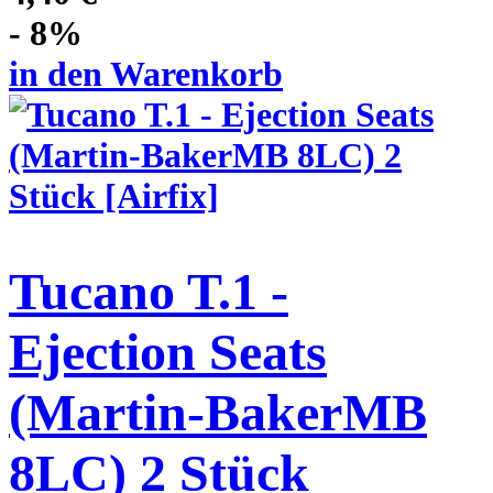
- 8%
in den Warenkorb
Tucano T.1 -
Ejection Seats
(Martin-BakerMB
8LC) 2 Stück