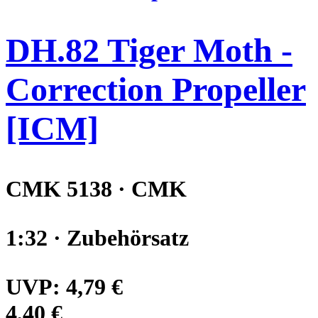
DH.82 Tiger Moth -
Correction Propeller
[ICM]
CMK 5138 · CMK
1:32 · Zubehörsatz
UVP:
4,79 €
4,40 €