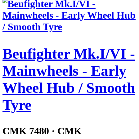
Beufighter Mk.I/VI -
Mainwheels - Early
Wheel Hub / Smooth
Tyre
CMK 7480 · CMK