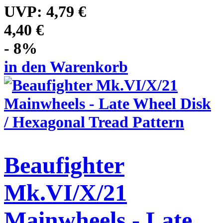
UVP:
4,79 €
4,40 €
- 8%
in den Warenkorb
Beaufighter
Mk.VI/X/21
Mainwheels - Late