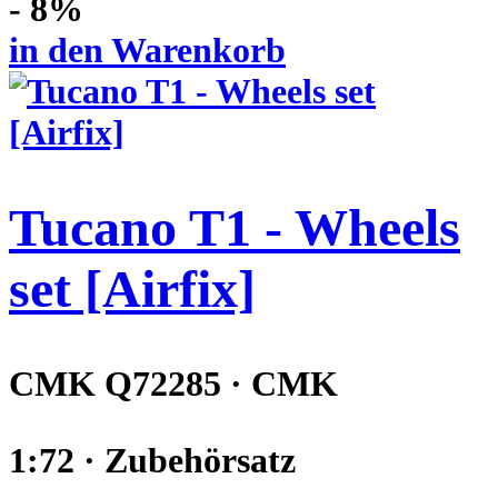
- 8%
in den Warenkorb
Tucano T1 - Wheels
set [Airfix]
CMK Q72285 · CMK
1:72 · Zubehörsatz