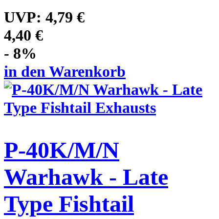
UVP:
4,79 €
4,40 €
- 8%
in den Warenkorb
P-40K/M/N
Warhawk - Late
Type Fishtail