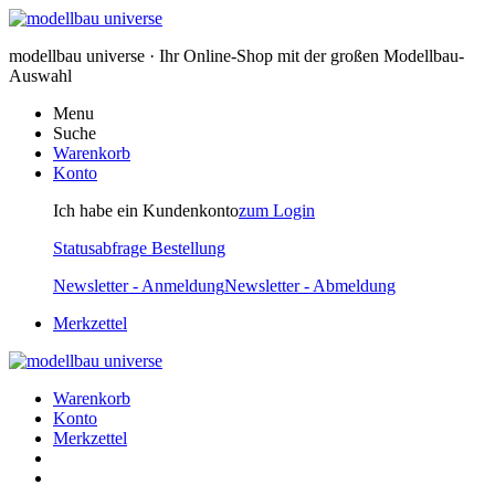
modellbau universe · Ihr Online-Shop mit der großen Modellbau-
Auswahl
Menu
Suche
Warenkorb
Konto
Ich habe ein Kundenkonto
zum Login
Statusabfrage Bestellung
Newsletter - Anmeldung
Newsletter - Abmeldung
Merkzettel
Warenkorb
Konto
Merkzettel