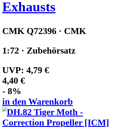
Exhausts
CMK Q72396 · CMK
1:72 · Zubehörsatz
UVP:
4,79 €
4,40 €
- 8%
in den Warenkorb