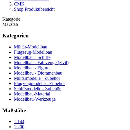
CMK
Shop Produkübersicht
Kategorie
Maßstab
Kategorien
Militär-Modellbau
Flugzeug-Modellbau
Modellbau - Schiffe
Modellbau - Fahrzeuge (zivil)
Modellbau - Figuren
Modellbau - Dioramenbau
Militärmodelle - Zubehör
Flugzeugmodelle - Zubehör
Schiffsmodelle - Zubehör
Modellbau-Material
Modellbau-Werkzeuge
Maßstäbe
1:144
1:200