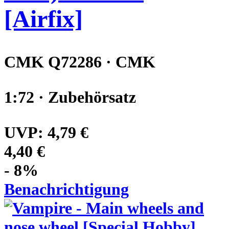
[Airfix]
CMK Q72286 · CMK
1:72 · Zubehörsatz
UVP:
4,79 €
4,40 €
- 8%
Benachrichtigung