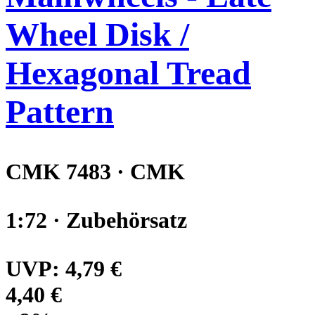
Wheel Disk /
Hexagonal Tread
Pattern
CMK 7483 · CMK
1:72 · Zubehörsatz
UVP:
4,79 €
4,40 €