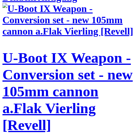
U-Boot IX Weapon -
Conversion set - new
105mm cannon
a.Flak Vierling
[Revell]