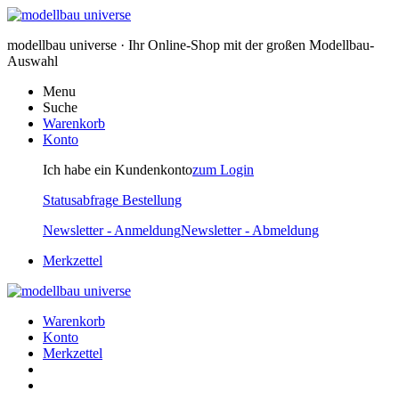
modellbau universe · Ihr Online-Shop mit der großen Modellbau-
Auswahl
Menu
Suche
Warenkorb
Konto
Ich habe ein Kundenkonto
zum Login
Statusabfrage Bestellung
Newsletter - Anmeldung
Newsletter - Abmeldung
Merkzettel
Warenkorb
Konto
Merkzettel