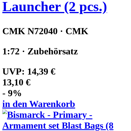
Launcher (2 pcs.)
CMK N72040 · CMK
1:72 · Zubehörsatz
UVP:
14,39 €
13,10 €
- 9%
in den Warenkorb