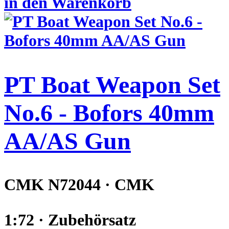
in den Warenkorb
PT Boat Weapon Set
No.6 - Bofors 40mm
AA/AS Gun
CMK N72044 · CMK
1:72 · Zubehörsatz