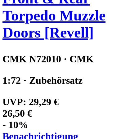
Torpedo Muzzle
Doors [Revell]
CMK N72010 · CMK
1:72 · Zubehörsatz
UVP:
29,29 €
26,50 €
- 10%
Benachrichtigung