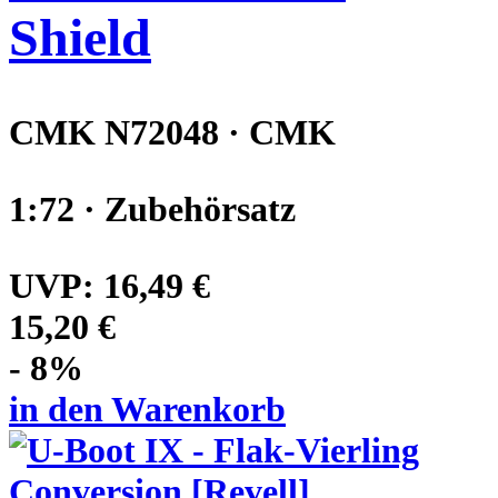
Shield
CMK N72048 · CMK
1:72 · Zubehörsatz
UVP:
16,49 €
15,20 €
- 8%
in den Warenkorb