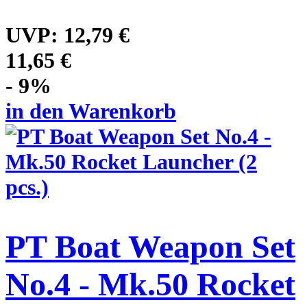
UVP:
12,79 €
11,65 €
- 9%
in den Warenkorb
PT Boat Weapon Set
No.4 - Mk.50 Rocket