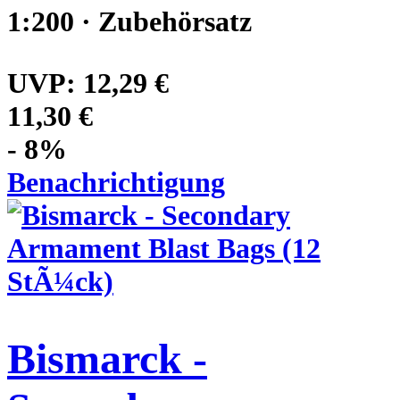
1:200 · Zubehörsatz
UVP:
12,29 €
11,30 €
- 8%
Benachrichtigung
Bismarck -