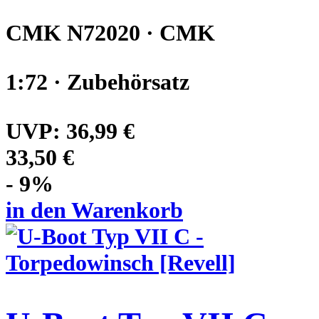
CMK N72020 · CMK
1:72 · Zubehörsatz
UVP:
36,99 €
33,50 €
- 9%
in den Warenkorb