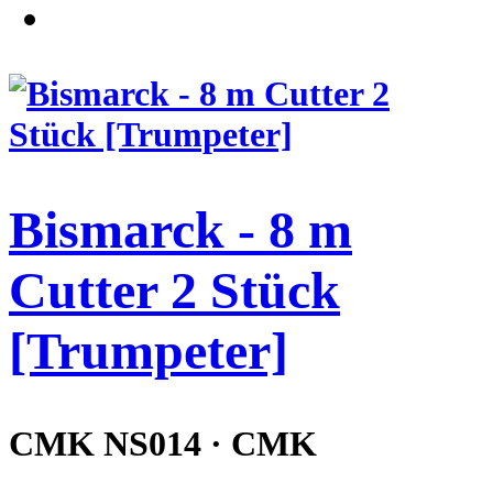
Bismarck - 8 m
Cutter 2 Stück
[Trumpeter]
CMK NS014 · CMK