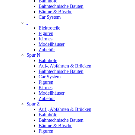
Bahnhöfe
Bahntechnische Bauten
Bäume & Büsche
Car System
Elektroteile
Figuren
Kirmes
Modellhäuser
Zubehör
Spur N
Bahnhöfe
Auf-, Abfahrten & Brücken
Bahntechnische Bauten
Car System
Figuren
Kirmes
Modellhäuser
Zubehör
Spur Z
Auf-, Abfahrten & Brücken
Bahnhöfe
Bahntechnische Bauten
Bäume & Büsche
Figuren