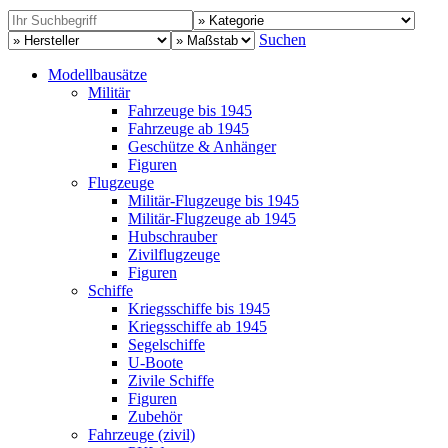
Suchen
Modellbausätze
Militär
Fahrzeuge bis 1945
Fahrzeuge ab 1945
Geschütze & Anhänger
Figuren
Flugzeuge
Militär-Flugzeuge bis 1945
Militär-Flugzeuge ab 1945
Hubschrauber
Zivilflugzeuge
Figuren
Schiffe
Kriegsschiffe bis 1945
Kriegsschiffe ab 1945
Segelschiffe
U-Boote
Zivile Schiffe
Figuren
Zubehör
Fahrzeuge (zivil)