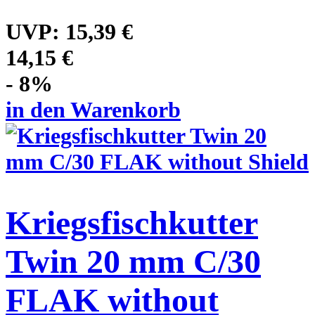
UVP:
15,39 €
14,15 €
- 8%
in den Warenkorb
Kriegsfischkutter
Twin 20 mm C/30
FLAK without