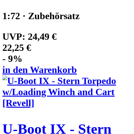
1:72 · Zubehörsatz
UVP:
24,49 €
22,25 €
- 9%
in den Warenkorb
U-Boot IX - Stern