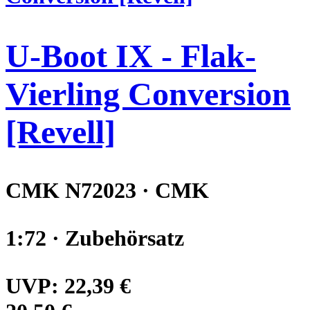
U-Boot IX - Flak-
Vierling Conversion
[Revell]
CMK N72023 · CMK
1:72 · Zubehörsatz
UVP:
22,39 €