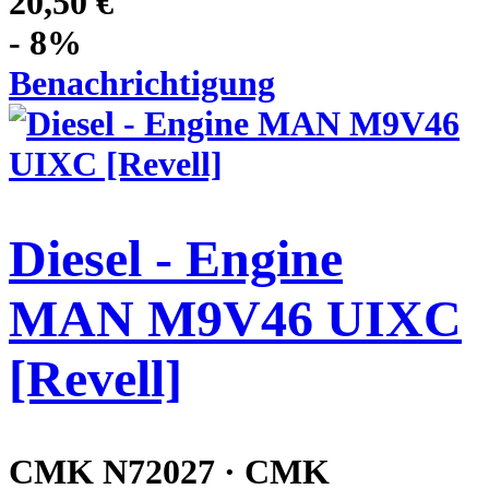
20,50 €
- 8%
Benachrichtigung
Diesel - Engine
MAN M9V46 UIXC
[Revell]
CMK N72027 · CMK