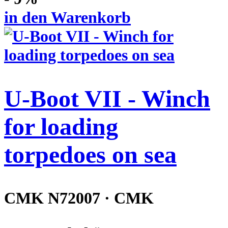
in den Warenkorb
U-Boot VII - Winch
for loading
torpedoes on sea
CMK N72007 · CMK