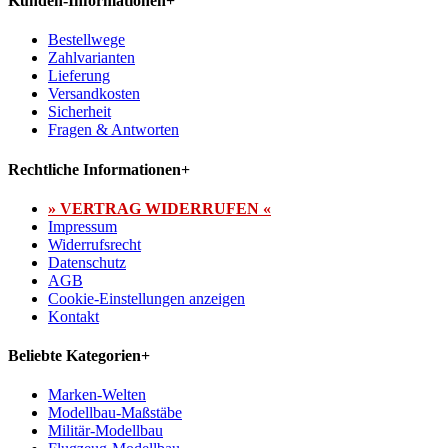
Kunden-Informationen
+
Bestellwege
Zahlvarianten
Lieferung
Versandkosten
Sicherheit
Fragen & Antworten
Rechtliche Informationen
+
» VERTRAG WIDERRUFEN «
Impressum
Widerrufsrecht
Datenschutz
AGB
Cookie-Einstellungen anzeigen
Kontakt
Beliebte Kategorien
+
Marken-Welten
Modellbau-Maßstäbe
Militär-Modellbau