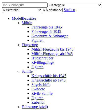
Suchen
Modellbausätze
Militär
Fahrzeuge bis 1945
Fahrzeuge ab 1945
Geschütze & Anhänger
Figuren
Flugzeuge
Militär-Flugzeuge bis 1945
Militär-Flugzeuge ab 1945
Hubschrauber
Zivilflugzeuge
Figuren
Schiffe
Kriegsschiffe bis 1945
Kriegsschiffe ab 1945
Segelschiffe
U-Boote
Zivile Schiffe
Figuren
Zubehör
Fahrzeuge (zivil)