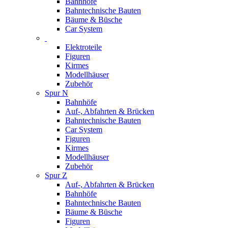
Bahnhöfe
Bahntechnische Bauten
Bäume & Büsche
Car System
Elektroteile
Figuren
Kirmes
Modellhäuser
Zubehör
Spur N
Bahnhöfe
Auf-, Abfahrten & Brücken
Bahntechnische Bauten
Car System
Figuren
Kirmes
Modellhäuser
Zubehör
Spur Z
Auf-, Abfahrten & Brücken
Bahnhöfe
Bahntechnische Bauten
Bäume & Büsche
Figuren