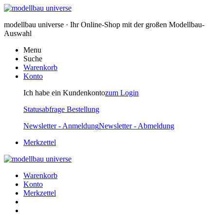
modellbau universe · Ihr Online-Shop mit der großen Modellbau-
Auswahl
Menu
Suche
Warenkorb
Konto
Ich habe ein Kundenkonto
zum Login
Statusabfrage Bestellung
Newsletter - Anmeldung
Newsletter - Abmeldung
Merkzettel
Warenkorb
Konto
Merkzettel