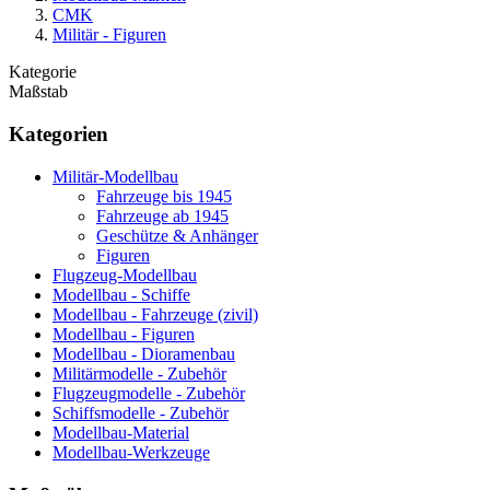
CMK
Militär - Figuren
Kategorie
Maßstab
Kategorien
Militär-Modellbau
Fahrzeuge bis 1945
Fahrzeuge ab 1945
Geschütze & Anhänger
Figuren
Flugzeug-Modellbau
Modellbau - Schiffe
Modellbau - Fahrzeuge (zivil)
Modellbau - Figuren
Modellbau - Dioramenbau
Militärmodelle - Zubehör
Flugzeugmodelle - Zubehör
Schiffsmodelle - Zubehör
Modellbau-Material
Modellbau-Werkzeuge