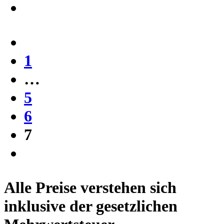
1
…
5
6
7
Alle Preise verstehen sich
inklusive der gesetzlichen