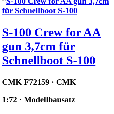
S-100 Crew for AA
gun 3,7cm für
Schnellboot S-100
CMK F72159 · CMK
1:72 · Modellbausatz