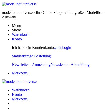
modellbau universe · Ihr Online-Shop mit der großen Modellbau-
Auswahl
Menu
Suche
Warenkorb
Konto
Ich habe ein Kundenkonto
zum Login
Statusabfrage Bestellung
Newsletter - Anmeldung
Newsletter - Abmeldung
Merkzettel
Warenkorb
Konto
Merkzettel