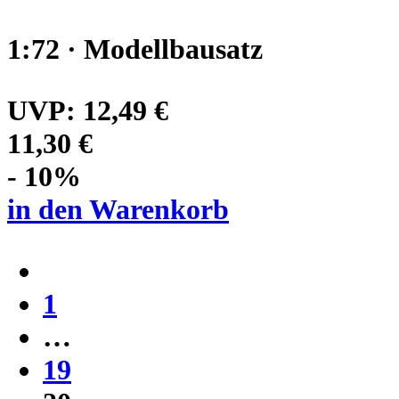
1:72 · Modellbausatz
UVP:
12,49 €
11,30 €
- 10%
in den Warenkorb
1
…
19