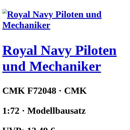
Royal Navy Piloten
und Mechaniker
CMK F72048 · CMK
1:72 · Modellbausatz