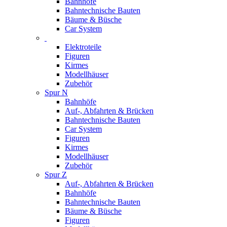
Bahnhöfe
Bahntechnische Bauten
Bäume & Büsche
Car System
Elektroteile
Figuren
Kirmes
Modellhäuser
Zubehör
Spur N
Bahnhöfe
Auf-, Abfahrten & Brücken
Bahntechnische Bauten
Car System
Figuren
Kirmes
Modellhäuser
Zubehör
Spur Z
Auf-, Abfahrten & Brücken
Bahnhöfe
Bahntechnische Bauten
Bäume & Büsche
Figuren