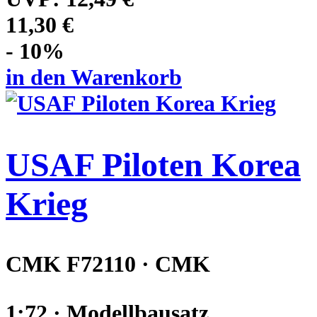
11,30 €
- 10%
in den Warenkorb
USAF Piloten Korea
Krieg
CMK F72110 · CMK
1:72 · Modellbausatz