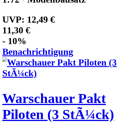
UVP:
12,49 €
11,30 €
- 10%
Benachrichtigung
Warschauer Pakt
Piloten (3 StÃ¼ck)