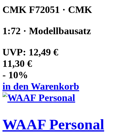
CMK F72051 · CMK
1:72 · Modellbausatz
UVP:
12,49 €
11,30 €
- 10%
in den Warenkorb
WAAF Personal