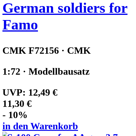
German soldiers for
Famo
CMK F72156 · CMK
1:72 · Modellbausatz
UVP:
12,49 €
11,30 €
- 10%
in den Warenkorb