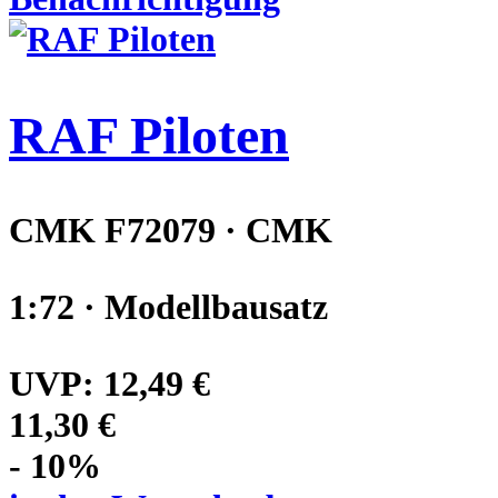
RAF Piloten
CMK F72079 · CMK
1:72 · Modellbausatz
UVP:
12,49 €
11,30 €
- 10%