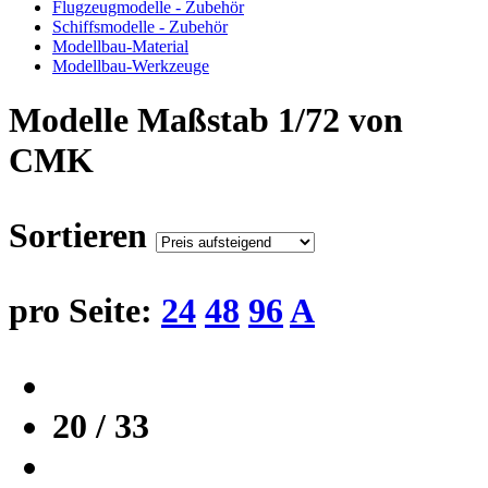
Flugzeugmodelle - Zubehör
Schiffsmodelle - Zubehör
Modellbau-Material
Modellbau-Werkzeuge
Modelle Maßstab 1/72 von
CMK
Sortieren
pro Seite:
24
48
96
A
20 / 33