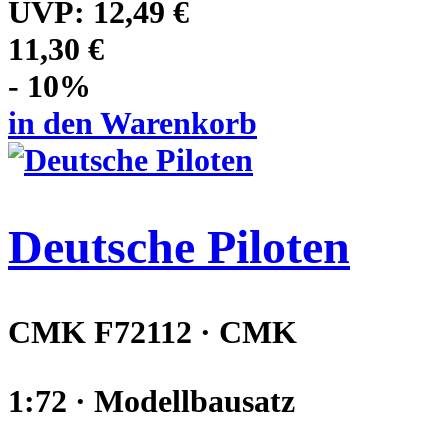
UVP:
12,49 €
11,30 €
- 10%
in den Warenkorb
Deutsche Piloten
CMK F72112 · CMK
1:72 · Modellbausatz