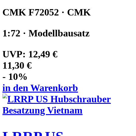
CMK F72052 · CMK
1:72 · Modellbausatz
UVP:
12,49 €
11,30 €
- 10%
in den Warenkorb