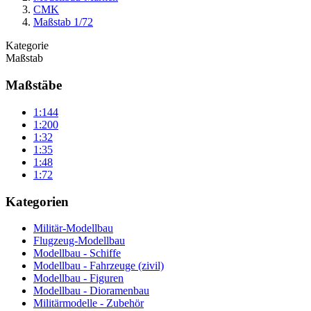
CMK
Maßstab 1/72
Kategorie
Maßstab
Maßstäbe
1:144
1:200
1:32
1:35
1:48
1:72
Kategorien
Militär-Modellbau
Flugzeug-Modellbau
Modellbau - Schiffe
Modellbau - Fahrzeuge (zivil)
Modellbau - Figuren
Modellbau - Dioramenbau
Militärmodelle - Zubehör