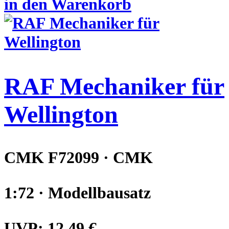
in den Warenkorb
RAF Mechaniker für
Wellington
CMK F72099 · CMK
1:72 · Modellbausatz
UVP:
12,49 €