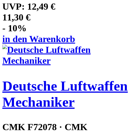
UVP:
12,49 €
11,30 €
- 10%
in den Warenkorb
Deutsche Luftwaffen
Mechaniker
CMK F72078 · CMK