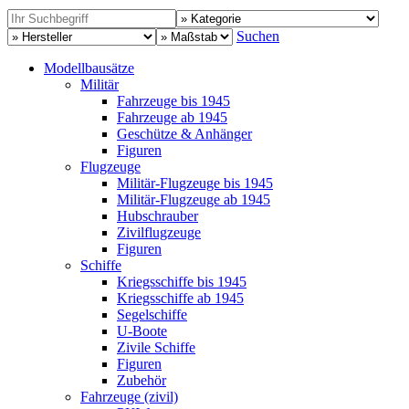
Suchen
Modellbausätze
Militär
Fahrzeuge bis 1945
Fahrzeuge ab 1945
Geschütze & Anhänger
Figuren
Flugzeuge
Militär-Flugzeuge bis 1945
Militär-Flugzeuge ab 1945
Hubschrauber
Zivilflugzeuge
Figuren
Schiffe
Kriegsschiffe bis 1945
Kriegsschiffe ab 1945
Segelschiffe
U-Boote
Zivile Schiffe
Figuren
Zubehör
Fahrzeuge (zivil)