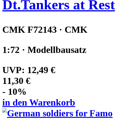
Dt.Tankers at Rest
CMK F72143 · CMK
1:72 · Modellbausatz
UVP:
12,49 €
11,30 €
- 10%
in den Warenkorb