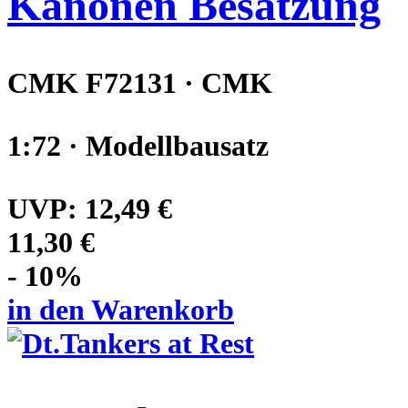
Kanonen Besatzung
CMK F72131 · CMK
1:72 · Modellbausatz
UVP:
12,49 €
11,30 €
- 10%
in den Warenkorb