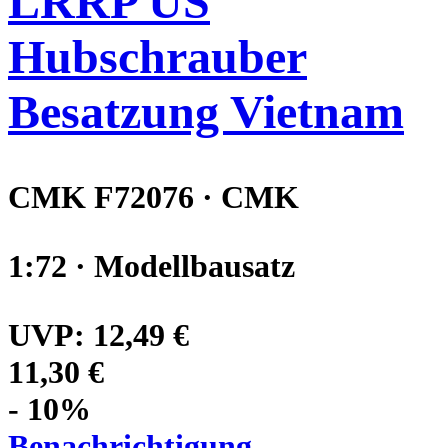
LRRP US
Hubschrauber
Besatzung Vietnam
CMK F72076 · CMK
1:72 · Modellbausatz
UVP:
12,49 €
11,30 €
- 10%
Benachrichtigung