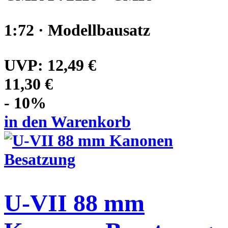
1:72 · Modellbausatz
UVP:
12,49 €
11,30 €
- 10%
in den Warenkorb
U-VII 88 mm