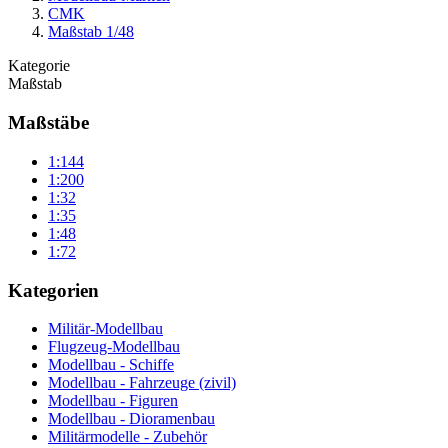
CMK
Maßstab 1/48
Kategorie
Maßstab
Maßstäbe
1:144
1:200
1:32
1:35
1:48
1:72
Kategorien
Militär-Modellbau
Flugzeug-Modellbau
Modellbau - Schiffe
Modellbau - Fahrzeuge (zivil)
Modellbau - Figuren
Modellbau - Dioramenbau
Militärmodelle - Zubehör