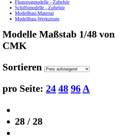
Flugzeugmodelle - Zubehör
Schiffsmodelle - Zubehör
Modellbau-Material
Modellbau-Werkzeuge
Modelle Maßstab 1/48 von
CMK
Sortieren
pro Seite:
24
48
96
A
28 / 28