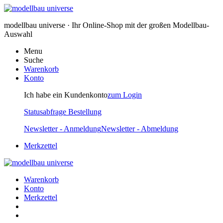
modellbau universe · Ihr Online-Shop mit der großen Modellbau-
Auswahl
Menu
Suche
Warenkorb
Konto
Ich habe ein Kundenkonto
zum Login
Statusabfrage Bestellung
Newsletter - Anmeldung
Newsletter - Abmeldung
Merkzettel
Warenkorb
Konto
Merkzettel