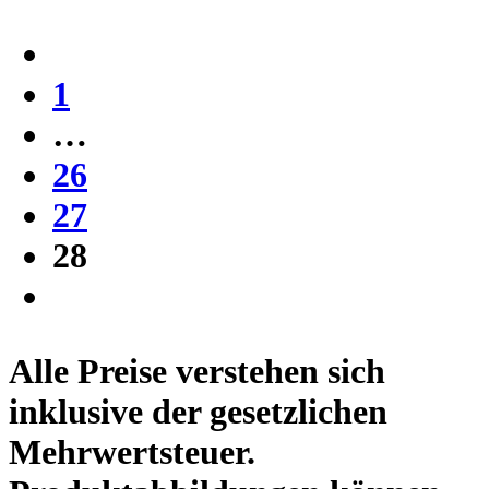
1
…
26
27
28
Alle Preise verstehen sich
inklusive der gesetzlichen
Mehrwertsteuer.