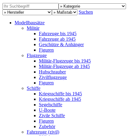
Suchen
Modellbausätze
Militär
Fahrzeuge bis 1945
Fahrzeuge ab 1945
Geschütze & Anhänger
Figuren
Flugzeuge
Militär-Flugzeuge bis 1945
Militär-Flugzeuge ab 1945
Hubschrauber
Zivilflugzeuge
Figuren
Schiffe
Kriegsschiffe bis 1945
Kriegsschiffe ab 1945
Segelschiffe
U-Boote
Zivile Schiffe
Figuren
Zubehör
Fahrzeuge (zivil)