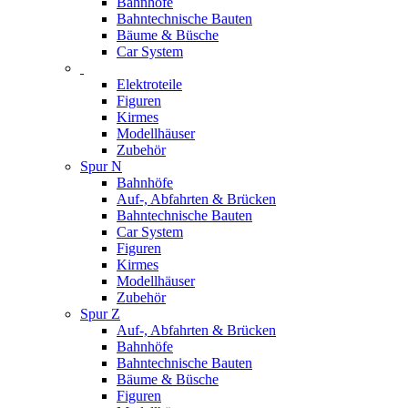
Bahnhöfe
Bahntechnische Bauten
Bäume & Büsche
Car System
Elektroteile
Figuren
Kirmes
Modellhäuser
Zubehör
Spur N
Bahnhöfe
Auf-, Abfahrten & Brücken
Bahntechnische Bauten
Car System
Figuren
Kirmes
Modellhäuser
Zubehör
Spur Z
Auf-, Abfahrten & Brücken
Bahnhöfe
Bahntechnische Bauten
Bäume & Büsche
Figuren