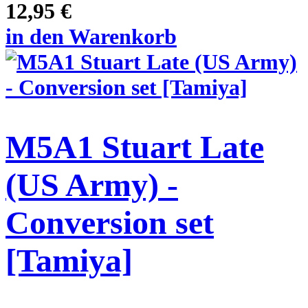
12,95 €
in den Warenkorb
M5A1 Stuart Late
(US Army) -
Conversion set
[Tamiya]