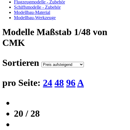
Flugzeugmodelle - Zubehör
Schiffsmodelle - Zubehör
Modellbau-Material
Modellbau-Werkzeuge
Modelle Maßstab 1/48 von
CMK
Sortieren
pro Seite:
24
48
96
A
20 / 28