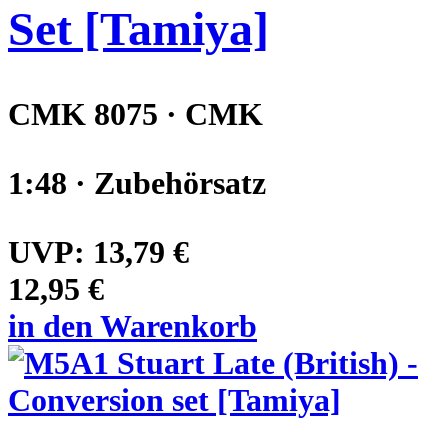
Set [Tamiya]
CMK 8075 · CMK
1:48 · Zubehörsatz
UVP:
13,79 €
12,95 €
in den Warenkorb