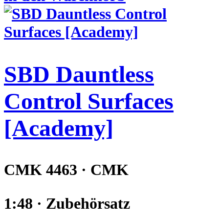
SBD Dauntless
Control Surfaces
[Academy]
CMK 4463 · CMK
1:48 · Zubehörsatz