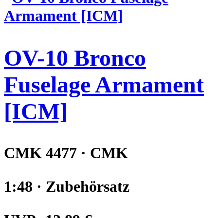
OV-10 Bronco
Fuselage Armament
[ICM]
CMK 4477 · CMK
1:48 · Zubehörsatz