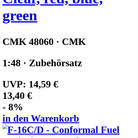
green
CMK 48060 · CMK
1:48 · Zubehörsatz
UVP:
14,59 €
13,40 €
- 8%
in den Warenkorb