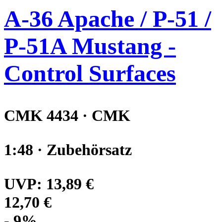
A-36 Apache / P-51 /
P-51A Mustang -
Control Surfaces
CMK 4434 · CMK
1:48 · Zubehörsatz
UVP:
13,89 €
12,70 €
- 9%