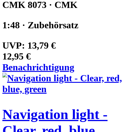
CMK 8073 · CMK
1:48 · Zubehörsatz
UVP:
13,79 €
12,95 €
Benachrichtigung
Navigation light -
Clear, red, blue,