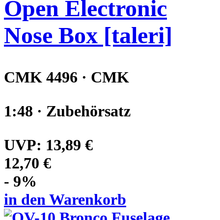
Open Electronic
Nose Box [taleri]
CMK 4496 · CMK
1:48 · Zubehörsatz
UVP:
13,89 €
12,70 €
- 9%
in den Warenkorb