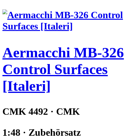
Aermacchi MB-326
Control Surfaces
[Italeri]
CMK 4492 · CMK
1:48 · Zubehörsatz