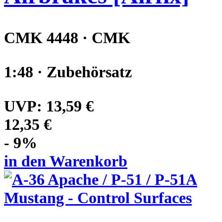
CMK 4448 · CMK
1:48 · Zubehörsatz
UVP:
13,59 €
12,35 €
- 9%
in den Warenkorb