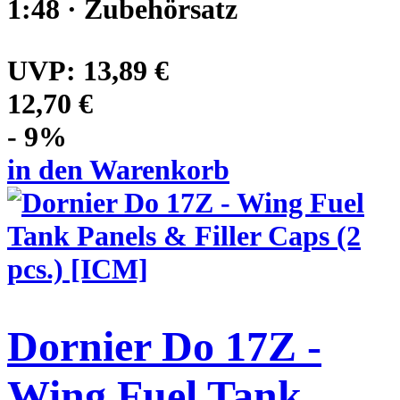
1:48 · Zubehörsatz
UVP:
13,89 €
12,70 €
- 9%
in den Warenkorb
Dornier Do 17Z -
Wing Fuel Tank