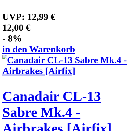
UVP:
12,99 €
12,00 €
- 8%
in den Warenkorb
Canadair CL-13
Sabre Mk.4 -
Airbrakes [Airfix]