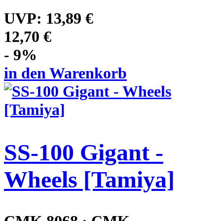
UVP:
13,89 €
12,70 €
- 9%
in den Warenkorb
SS-100 Gigant -
Wheels [Tamiya]