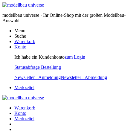
modellbau universe · Ihr Online-Shop mit der großen Modellbau-
Auswahl
Menu
Suche
Warenkorb
Konto
Ich habe ein Kundenkonto
zum Login
Statusabfrage Bestellung
Newsletter - Anmeldung
Newsletter - Abmeldung
Merkzettel
Warenkorb
Konto
Merkzettel