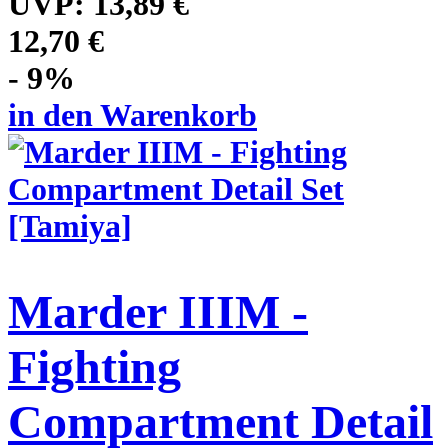
UVP:
13,89 €
12,70 €
- 9%
in den Warenkorb
Marder IIIM -
Fighting
Compartment Detail