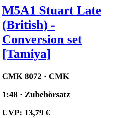
M5A1 Stuart Late
(British) -
Conversion set
[Tamiya]
CMK 8072 · CMK
1:48 · Zubehörsatz
UVP:
13,79 €