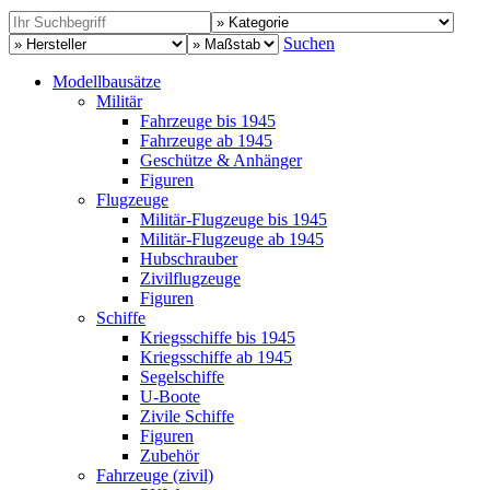
Suchen
Modellbausätze
Militär
Fahrzeuge bis 1945
Fahrzeuge ab 1945
Geschütze & Anhänger
Figuren
Flugzeuge
Militär-Flugzeuge bis 1945
Militär-Flugzeuge ab 1945
Hubschrauber
Zivilflugzeuge
Figuren
Schiffe
Kriegsschiffe bis 1945
Kriegsschiffe ab 1945
Segelschiffe
U-Boote
Zivile Schiffe
Figuren
Zubehör
Fahrzeuge (zivil)