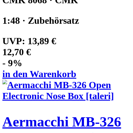
CMK 8068 · CMK
1:48 · Zubehörsatz
UVP:
13,89 €
12,70 €
- 9%
in den Warenkorb
Aermacchi MB-326