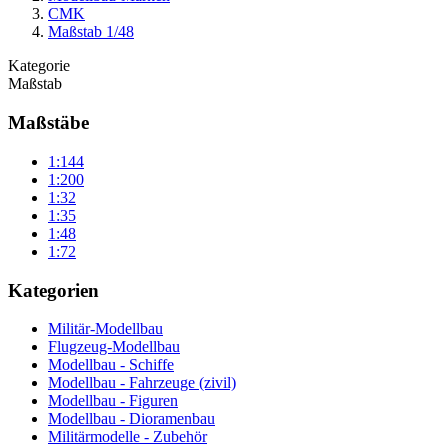
CMK
Maßstab 1/48
Kategorie
Maßstab
Maßstäbe
1:144
1:200
1:32
1:35
1:48
1:72
Kategorien
Militär-Modellbau
Flugzeug-Modellbau
Modellbau - Schiffe
Modellbau - Fahrzeuge (zivil)
Modellbau - Figuren
Modellbau - Dioramenbau
Militärmodelle - Zubehör