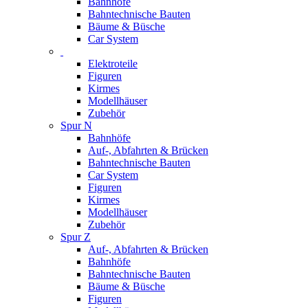
Bahnhöfe
Bahntechnische Bauten
Bäume & Büsche
Car System
Elektroteile
Figuren
Kirmes
Modellhäuser
Zubehör
Spur N
Bahnhöfe
Auf-, Abfahrten & Brücken
Bahntechnische Bauten
Car System
Figuren
Kirmes
Modellhäuser
Zubehör
Spur Z
Auf-, Abfahrten & Brücken
Bahnhöfe
Bahntechnische Bauten
Bäume & Büsche
Figuren