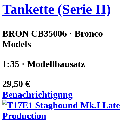
Tankette (Serie II)
BRON CB35006 · Bronco
Models
1:35 · Modellbausatz
29,50 €
Benachrichtigung