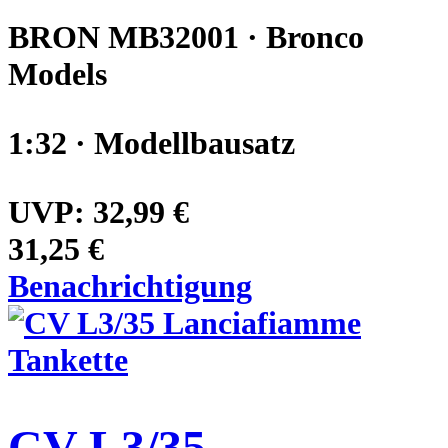
BRON MB32001 · Bronco
Models
1:32 · Modellbausatz
UVP:
32,99 €
31,25 €
Benachrichtigung
CV L3/35