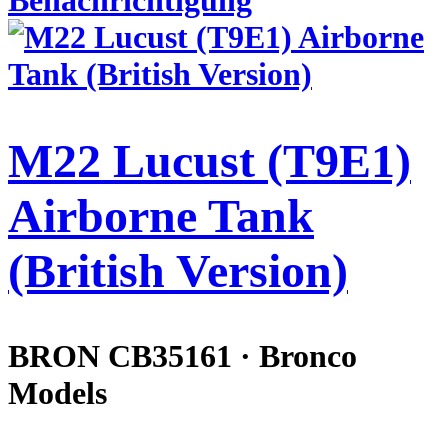
Benachrichtigung
M22 Lucust (T9E1)
Airborne Tank
(British Version)
BRON CB35161 · Bronco
Models