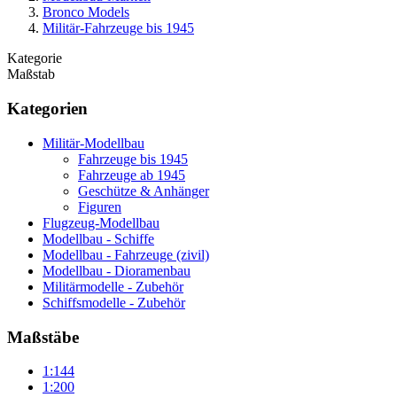
Bronco Models
Militär-Fahrzeuge bis 1945
Kategorie
Maßstab
Kategorien
Militär-Modellbau
Fahrzeuge bis 1945
Fahrzeuge ab 1945
Geschütze & Anhänger
Figuren
Flugzeug-Modellbau
Modellbau - Schiffe
Modellbau - Fahrzeuge (zivil)
Modellbau - Dioramenbau
Militärmodelle - Zubehör
Schiffsmodelle - Zubehör
Maßstäbe
1:144
1:200