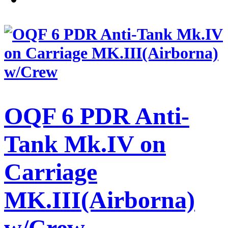
OQF 6 PDR Anti-
Tank Mk.IV on
Carriage
MK.III(Airborna)
w/Crew