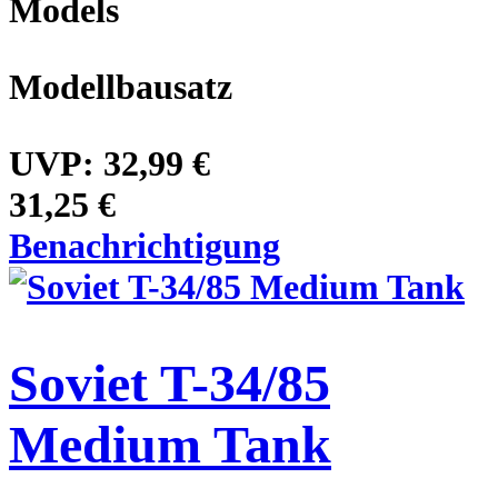
Models
Modellbausatz
UVP:
32,99 €
31,25 €
Benachrichtigung
Soviet T-34/85
Medium Tank