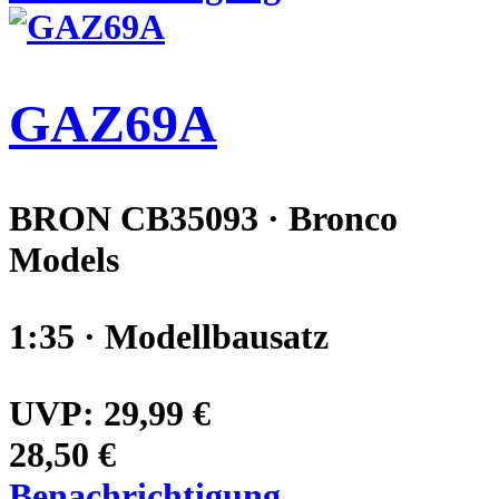
GAZ69A
BRON CB35093 · Bronco
Models
1:35 · Modellbausatz
UVP:
29,99 €
28,50 €
Benachrichtigung