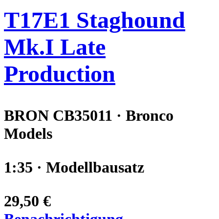
T17E1 Staghound
Mk.I Late
Production
BRON CB35011 · Bronco
Models
1:35 · Modellbausatz
29,50 €