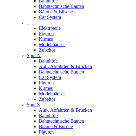
Bahnhöfe
Bahntechnische Bauten
Bäume & Büsche
Car System
Elektroteile
Figuren
Kirmes
Modellhäuser
Zubehör
Spur N
Bahnhöfe
Auf-, Abfahrten & Brücken
Bahntechnische Bauten
Car System
Figuren
Kirmes
Modellhäuser
Zubehör
Spur Z
Auf-, Abfahrten & Brücken
Bahnhöfe
Bahntechnische Bauten
Bäume & Büsche
Figuren