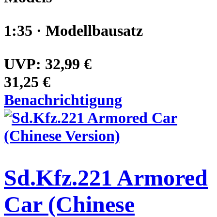
1:35 · Modellbausatz
UVP:
32,99 €
31,25 €
Benachrichtigung
Sd.Kfz.221 Armored
Car (Chinese