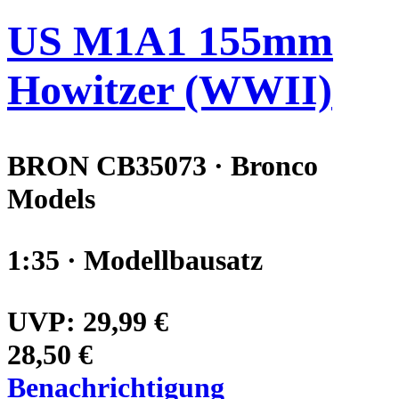
US M1A1 155mm
Howitzer (WWII)
BRON CB35073 · Bronco
Models
1:35 · Modellbausatz
UVP:
29,99 €
28,50 €
Benachrichtigung