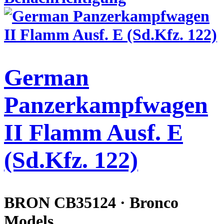
German
Panzerkampfwagen
II Flamm Ausf. E
(Sd.Kfz. 122)
BRON CB35124 · Bronco
Models