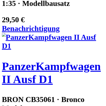
1:35 · Modellbausatz
29,50 €
Benachrichtigung
PanzerKampfwagen
II Ausf D1
BRON CB35061 · Bronco