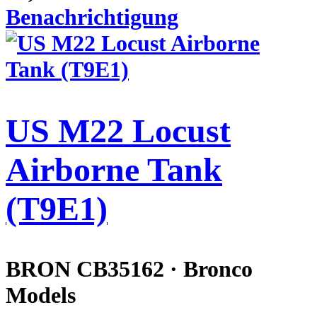
Benachrichtigung
US M22 Locust
Airborne Tank
(T9E1)
BRON CB35162 · Bronco
Models