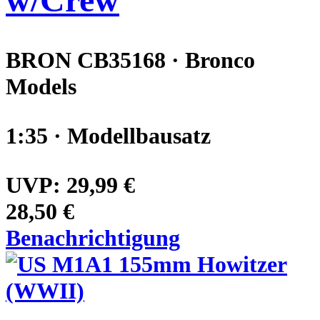
BRON CB35168 · Bronco
Models
1:35 · Modellbausatz
UVP:
29,99 €
28,50 €
Benachrichtigung