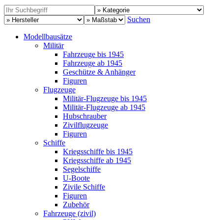
Suchen
Modellbausätze
Militär
Fahrzeuge bis 1945
Fahrzeuge ab 1945
Geschütze & Anhänger
Figuren
Flugzeuge
Militär-Flugzeuge bis 1945
Militär-Flugzeuge ab 1945
Hubschrauber
Zivilflugzeuge
Figuren
Schiffe
Kriegsschiffe bis 1945
Kriegsschiffe ab 1945
Segelschiffe
U-Boote
Zivile Schiffe
Figuren
Zubehör
Fahrzeuge (zivil)