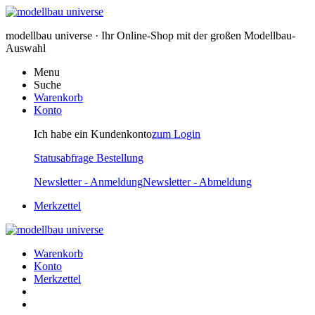
modellbau universe · Ihr Online-Shop mit der großen Modellbau-
Auswahl
Menu
Suche
Warenkorb
Konto
Ich habe ein Kundenkonto
zum Login
Statusabfrage Bestellung
Newsletter - Anmeldung
Newsletter - Abmeldung
Merkzettel
Warenkorb
Konto
Merkzettel