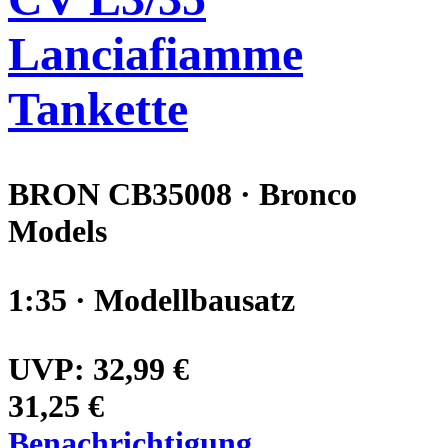
Lanciafiamme
Tankette
BRON CB35008 · Bronco
Models
1:35 · Modellbausatz
UVP:
32,99 €
31,25 €
Benachrichtigung