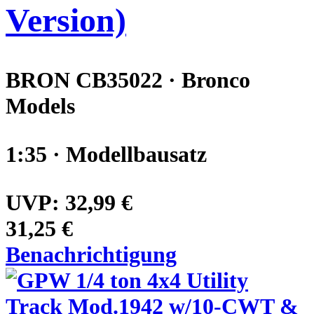
Version)
BRON CB35022 · Bronco
Models
1:35 · Modellbausatz
UVP:
32,99 €
31,25 €
Benachrichtigung