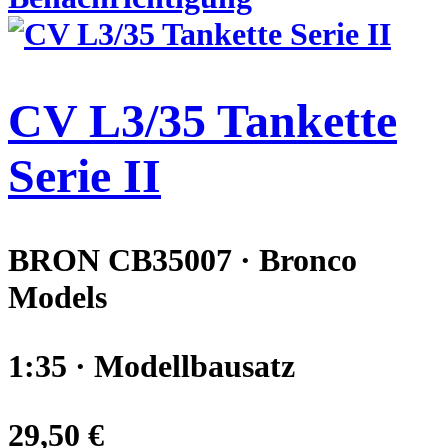
CV L3/35 Tankette
Serie II
BRON CB35007 · Bronco
Models
1:35 · Modellbausatz
29,50 €