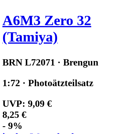
A6M3 Zero 32
(Tamiya)
BRN L72071 · Brengun
1:72 · Photoätzteilsatz
UVP:
9,09 €
8,25 €
- 9%