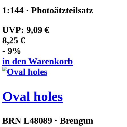
1:144 · Photoätzteilsatz
UVP:
9,09 €
8,25 €
- 9%
in den Warenkorb
Oval holes
BRN L48089 · Brengun