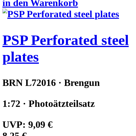
in den Warenkorb
PSP Perforated steel
plates
BRN L72016 · Brengun
1:72 · Photoätzteilsatz
UVP:
9,09 €
8,25 €