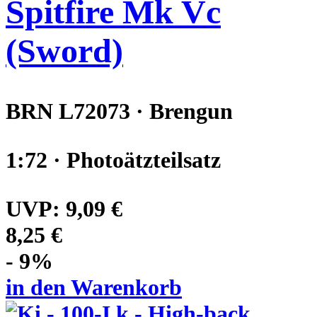
Spitfire Mk Vc
(Sword)
BRN L72073 · Brengun
1:72 · Photoätzteilsatz
UVP:
9,09 €
8,25 €
- 9%
in den Warenkorb