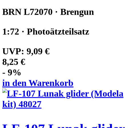
BRN L72070 · Brengun
1:72 · Photoätzteilsatz
UVP:
9,09 €
8,25 €
- 9%
in den Warenkorb