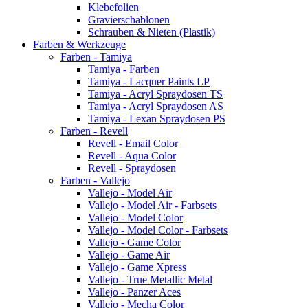
Klebefolien
Gravierschablonen
Schrauben & Nieten (Plastik)
Farben & Werkzeuge
Farben - Tamiya
Tamiya - Farben
Tamiya - Lacquer Paints LP
Tamiya - Acryl Spraydosen TS
Tamiya - Acryl Spraydosen AS
Tamiya - Lexan Spraydosen PS
Farben - Revell
Revell - Email Color
Revell - Aqua Color
Revell - Spraydosen
Farben - Vallejo
Vallejo - Model Air
Vallejo - Model Air - Farbsets
Vallejo - Model Color
Vallejo - Model Color - Farbsets
Vallejo - Game Color
Vallejo - Game Air
Vallejo - Game Xpress
Vallejo - True Metallic Metal
Vallejo - Panzer Aces
Vallejo - Mecha Color