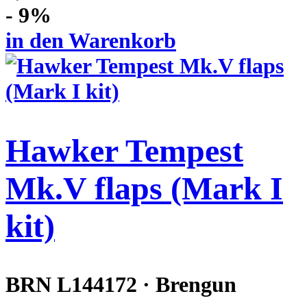
- 9%
in den Warenkorb
Hawker Tempest
Mk.V flaps (Mark I
kit)
BRN L144172 · Brengun