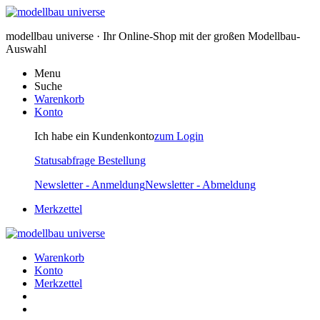
modellbau universe · Ihr Online-Shop mit der großen Modellbau-
Auswahl
Menu
Suche
Warenkorb
Konto
Ich habe ein Kundenkonto
zum Login
Statusabfrage Bestellung
Newsletter - Anmeldung
Newsletter - Abmeldung
Merkzettel
Warenkorb
Konto
Merkzettel