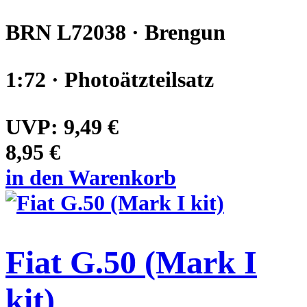
BRN L72038 · Brengun
1:72 · Photoätzteilsatz
UVP:
9,49 €
8,95 €
in den Warenkorb
Fiat G.50 (Mark I
kit)