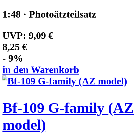
1:48 · Photoätzteilsatz
UVP:
9,09 €
8,25 €
- 9%
in den Warenkorb
Bf-109 G-family (AZ
model)