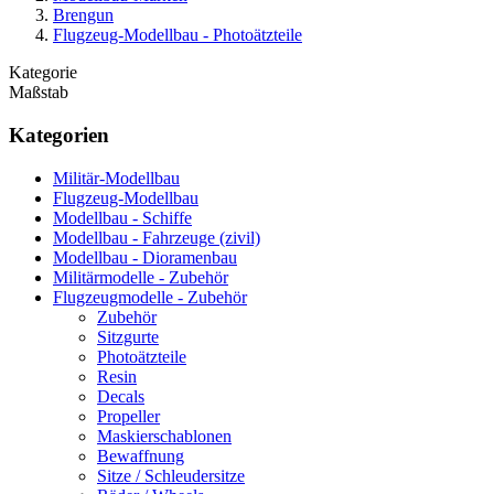
Brengun
Flugzeug-Modellbau - Photoätzteile
Kategorie
Maßstab
Kategorien
Militär-Modellbau
Flugzeug-Modellbau
Modellbau - Schiffe
Modellbau - Fahrzeuge (zivil)
Modellbau - Dioramenbau
Militärmodelle - Zubehör
Flugzeugmodelle - Zubehör
Zubehör
Sitzgurte
Photoätzteile
Resin
Decals
Propeller
Maskierschablonen
Bewaffnung
Sitze / Schleudersitze