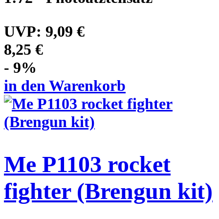
UVP:
9,09 €
8,25 €
- 9%
in den Warenkorb
Me P1103 rocket
fighter (Brengun kit)