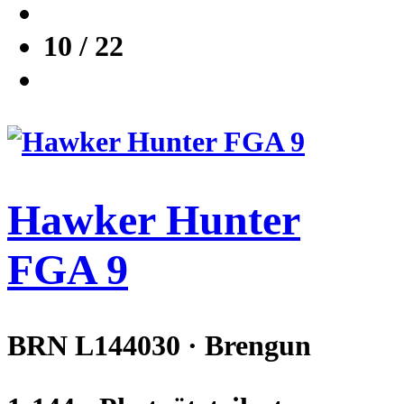
10 / 22
Hawker Hunter
FGA 9
BRN L144030 · Brengun