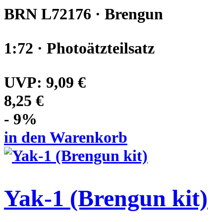
BRN L72176 · Brengun
1:72 · Photoätzteilsatz
UVP:
9,09 €
8,25 €
- 9%
in den Warenkorb
Yak-1 (Brengun kit)