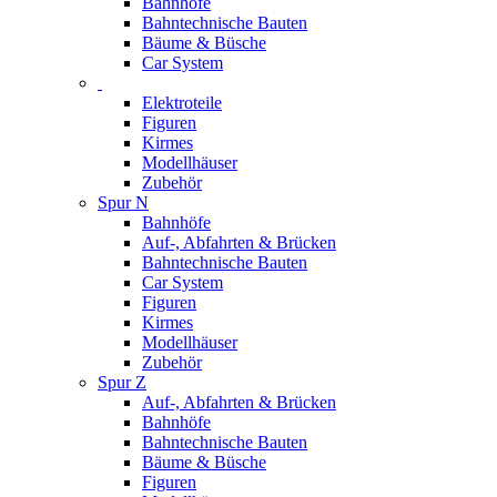
Bahnhöfe
Bahntechnische Bauten
Bäume & Büsche
Car System
Elektroteile
Figuren
Kirmes
Modellhäuser
Zubehör
Spur N
Bahnhöfe
Auf-, Abfahrten & Brücken
Bahntechnische Bauten
Car System
Figuren
Kirmes
Modellhäuser
Zubehör
Spur Z
Auf-, Abfahrten & Brücken
Bahnhöfe
Bahntechnische Bauten
Bäume & Büsche
Figuren