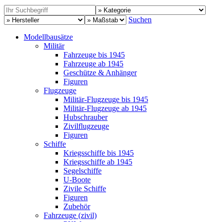
Suchen
Modellbausätze
Militär
Fahrzeuge bis 1945
Fahrzeuge ab 1945
Geschütze & Anhänger
Figuren
Flugzeuge
Militär-Flugzeuge bis 1945
Militär-Flugzeuge ab 1945
Hubschrauber
Zivilflugzeuge
Figuren
Schiffe
Kriegsschiffe bis 1945
Kriegsschiffe ab 1945
Segelschiffe
U-Boote
Zivile Schiffe
Figuren
Zubehör
Fahrzeuge (zivil)