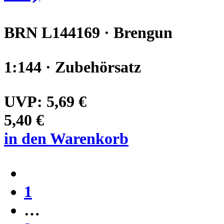
BRN L144169 · Brengun
1:144 · Zubehörsatz
UVP:
5,69 €
5,40 €
in den Warenkorb
1
…