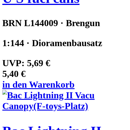
BRN L144009 · Brengun
1:144 · Dioramenbausatz
UVP:
5,69 €
5,40 €
in den Warenkorb