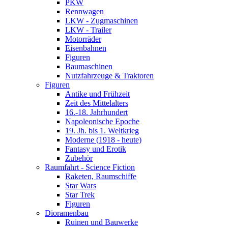
PKW
Rennwagen
LKW - Zugmaschinen
LKW - Trailer
Motorräder
Eisenbahnen
Figuren
Baumaschinen
Nutzfahrzeuge & Traktoren
Figuren
Antike und Frühzeit
Zeit des Mittelalters
16.-18. Jahrhundert
Napoleonische Epoche
19. Jh. bis 1. Weltkrieg
Moderne (1918 - heute)
Fantasy und Erotik
Zubehör
Raumfahrt - Science Fiction
Raketen, Raumschiffe
Star Wars
Star Trek
Figuren
Dioramenbau
Ruinen und Bauwerke