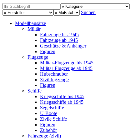
Suchen
Modellbausätze
Militär
Fahrzeuge bis 1945
Fahrzeuge ab 1945
Geschütze & Anhänger
Figuren
Flugzeuge
Militär-Flugzeuge bis 1945
Militär-Flugzeuge ab 1945
Hubschrauber
Zivilflugzeuge
Figuren
Schiffe
Kriegsschiffe bis 1945
Kriegsschiffe ab 1945
Segelschiffe
U-Boote
Zivile Schiffe
Figuren
Zubehör
Fahrzeuge (zivil)