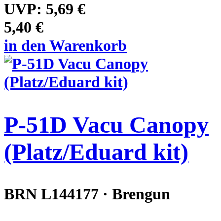
UVP:
5,69 €
5,40 €
in den Warenkorb
P-51D Vacu Canopy
(Platz/Eduard kit)
BRN L144177 · Brengun