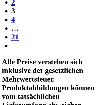
2
3
4
…
21
Alle Preise verstehen sich
inklusive der gesetzlichen
Mehrwertsteuer.
Produktabbildungen können
vom tatsächlichen
Lieferumfang abweichen.