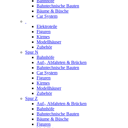
Bahnhöfe
Bahntechnische Bauten
Bäume & Büsche
Car System
Elektroteile
Figuren
Kirmes
Modellhäuser
Zubehör
Spur N
Bahnhöfe
Auf-, Abfahrten & Brücken
Bahntechnische Bauten
Car System
Figuren
Kirmes
Modellhäuser
Zubehör
Spur Z
Auf-, Abfahrten & Brücken
Bahnhöfe
Bahntechnische Bauten
Bäume & Büsche
Figuren