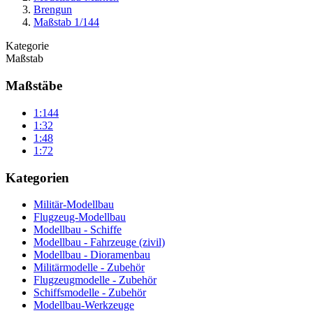
Brengun
Maßstab 1/144
Kategorie
Maßstab
Maßstäbe
1:144
1:32
1:48
1:72
Kategorien
Militär-Modellbau
Flugzeug-Modellbau
Modellbau - Schiffe
Modellbau - Fahrzeuge (zivil)
Modellbau - Dioramenbau
Militärmodelle - Zubehör
Flugzeugmodelle - Zubehör
Schiffsmodelle - Zubehör
Modellbau-Werkzeuge