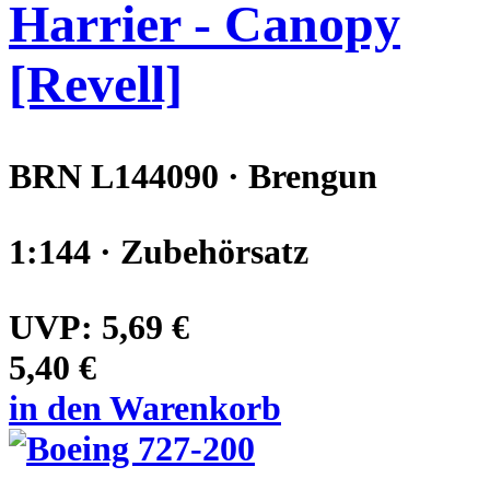
Harrier - Canopy
[Revell]
BRN L144090 · Brengun
1:144 · Zubehörsatz
UVP:
5,69 €
5,40 €
in den Warenkorb