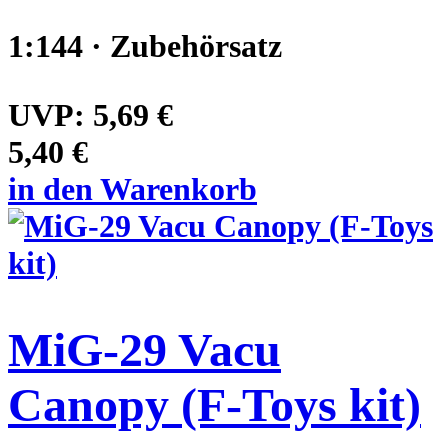
1:144 · Zubehörsatz
UVP:
5,69 €
5,40 €
in den Warenkorb
MiG-29 Vacu
Canopy (F-Toys kit)