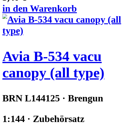
in den Warenkorb
Avia B-534 vacu
canopy (all type)
BRN L144125 · Brengun
1:144 · Zubehörsatz