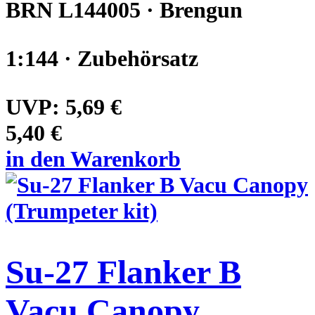
BRN L144005 · Brengun
1:144 · Zubehörsatz
UVP:
5,69 €
5,40 €
in den Warenkorb
Su-27 Flanker B
Vacu Canopy