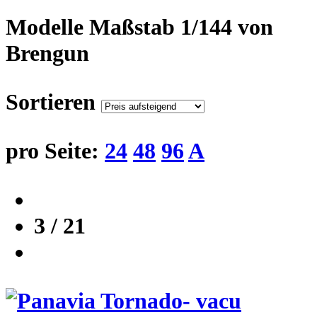
Modelle Maßstab 1/144 von
Brengun
Sortieren
pro Seite:
24
48
96
A
3 / 21