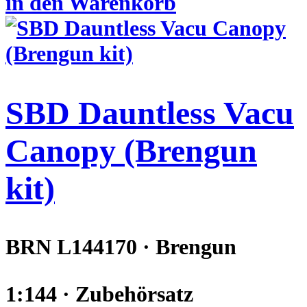
in den Warenkorb
SBD Dauntless Vacu
Canopy (Brengun
kit)
BRN L144170 · Brengun
1:144 · Zubehörsatz