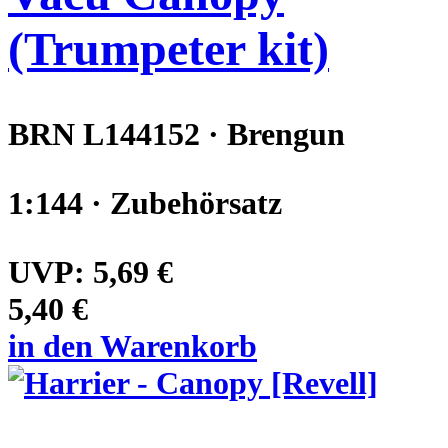
(Trumpeter kit)
BRN L144152 · Brengun
1:144 · Zubehörsatz
UVP:
5,69 €
5,40 €
in den Warenkorb