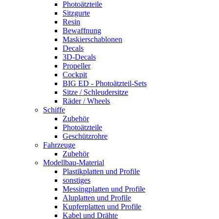
Photoätzteile
Sitzgurte
Resin
Bewaffnung
Maskierschablonen
Decals
3D-Decals
Propeller
Cockpit
BIG ED - Photoätzteil-Sets
Sitze / Schleudersitze
Räder / Wheels
Schiffe
Zubehör
Photoätzteile
Geschützrohre
Fahrzeuge
Zubehör
Modellbau-Material
Plastikplatten und Profile
sonstiges
Messingplatten und Profile
Aluplatten und Profile
Kupferplatten und Profile
Kabel und Drähte