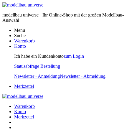
modellbau universe · Ihr Online-Shop mit der großen Modellbau-
Auswahl
Menu
Suche
Warenkorb
Konto
Ich habe ein Kundenkonto
zum Login
Statusabfrage Bestellung
Newsletter - Anmeldung
Newsletter - Abmeldung
Merkzettel
Warenkorb
Konto
Merkzettel