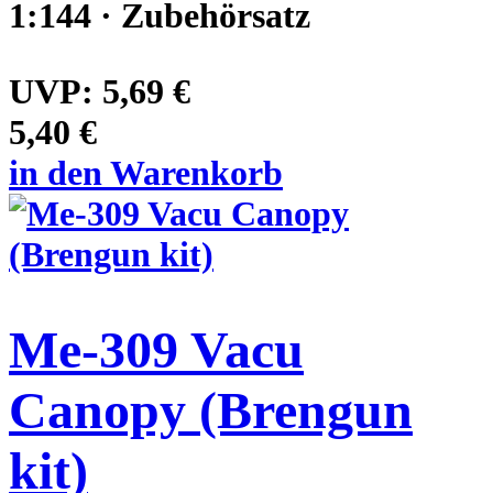
1:144 · Zubehörsatz
UVP:
5,69 €
5,40 €
in den Warenkorb
Me-309 Vacu
Canopy (Brengun
kit)