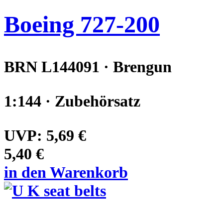
Boeing 727-200
BRN L144091 · Brengun
1:144 · Zubehörsatz
UVP:
5,69 €
5,40 €
in den Warenkorb