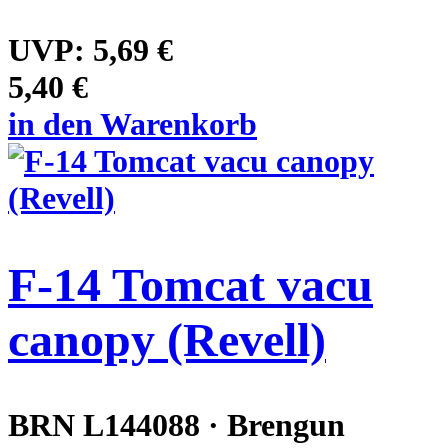
UVP:
5,69 €
5,40 €
in den Warenkorb
F-14 Tomcat vacu
canopy (Revell)
BRN L144088 · Brengun