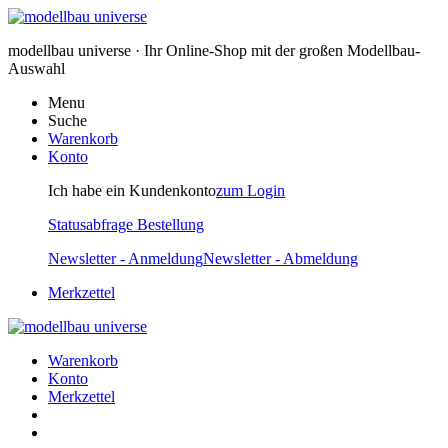
modellbau universe · Ihr Online-Shop mit der großen Modellbau-
Auswahl
Menu
Suche
Warenkorb
Konto
Ich habe ein Kundenkonto
zum Login
Statusabfrage Bestellung
Newsletter - Anmeldung
Newsletter - Abmeldung
Merkzettel
Warenkorb
Konto
Merkzettel