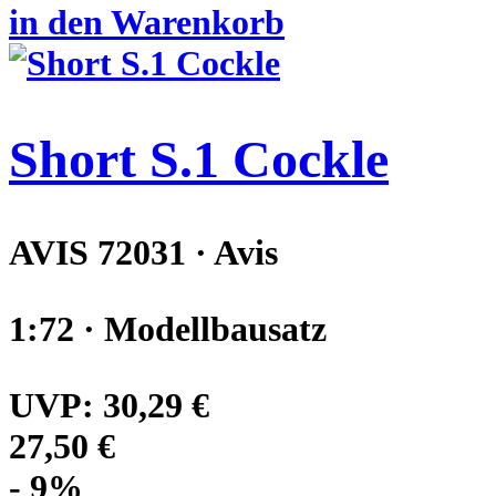
in den Warenkorb
Short S.1 Cockle
AVIS 72031 · Avis
1:72 · Modellbausatz
UVP:
30,29 €
27,50 €
- 9%