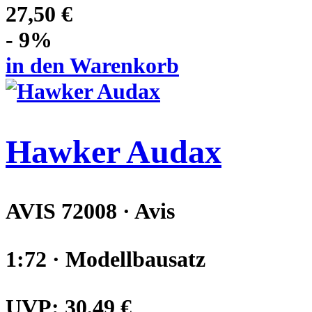
27,50 €
- 9%
in den Warenkorb
Hawker Audax
AVIS 72008 · Avis
1:72 · Modellbausatz
UVP:
30,49 €