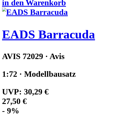
in den Warenkorb
EADS Barracuda
AVIS 72029 · Avis
1:72 · Modellbausatz
UVP:
30,29 €
27,50 €
- 9%