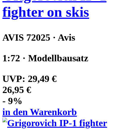
fighter on skis
AVIS 72025 · Avis
1:72 · Modellbausatz
UVP:
29,49 €
26,95 €
- 9%
in den Warenkorb