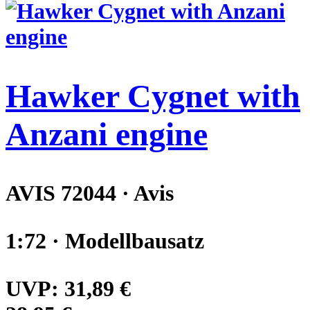
Hawker Cygnet with
Anzani engine
AVIS 72044 · Avis
1:72 · Modellbausatz
UVP:
31,89 €