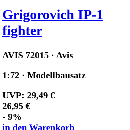
Grigorovich IP-1
fighter
AVIS 72015 · Avis
1:72 · Modellbausatz
UVP:
29,49 €
26,95 €
- 9%
in den Warenkorb