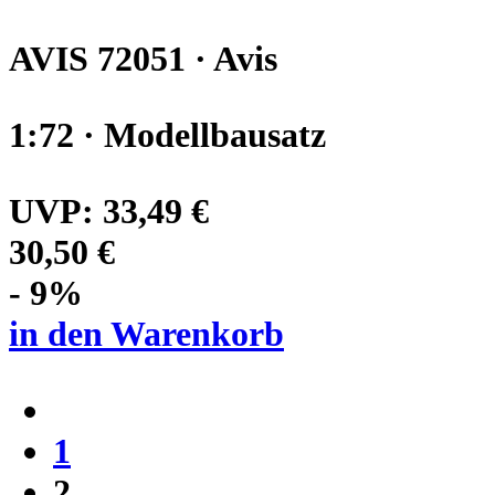
AVIS 72051 · Avis
1:72 · Modellbausatz
UVP:
33,49 €
30,50 €
- 9%
in den Warenkorb
1
2