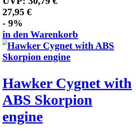
UVP:
30,79 €
27,95 €
- 9%
in den Warenkorb
Hawker Cygnet with
ABS Skorpion
engine