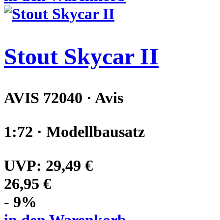
Stout Skycar II
AVIS 72040 · Avis
1:72 · Modellbausatz
UVP:
29,49 €
26,95 €
- 9%