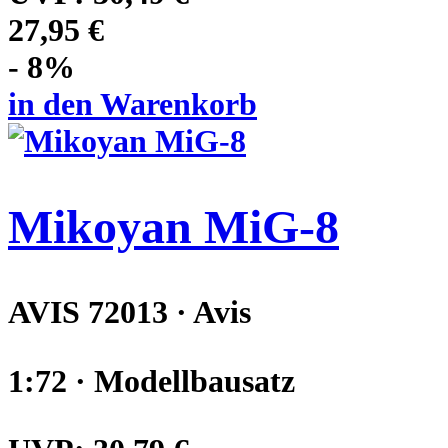
27,95 €
- 8%
in den Warenkorb
Mikoyan MiG-8
AVIS 72013 · Avis
1:72 · Modellbausatz