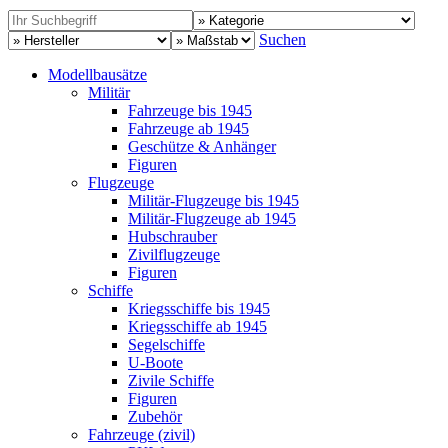
Suchen
Modellbausätze
Militär
Fahrzeuge bis 1945
Fahrzeuge ab 1945
Geschütze & Anhänger
Figuren
Flugzeuge
Militär-Flugzeuge bis 1945
Militär-Flugzeuge ab 1945
Hubschrauber
Zivilflugzeuge
Figuren
Schiffe
Kriegsschiffe bis 1945
Kriegsschiffe ab 1945
Segelschiffe
U-Boote
Zivile Schiffe
Figuren
Zubehör
Fahrzeuge (zivil)