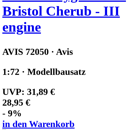
Bristol Cherub - III
engine
AVIS 72050 · Avis
1:72 · Modellbausatz
UVP:
31,89 €
28,95 €
- 9%
in den Warenkorb