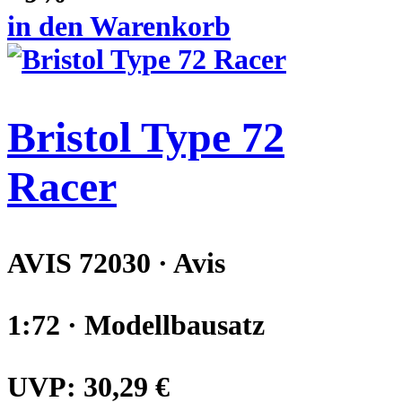
in den Warenkorb
Bristol Type 72
Racer
AVIS 72030 · Avis
1:72 · Modellbausatz
UVP:
30,29 €