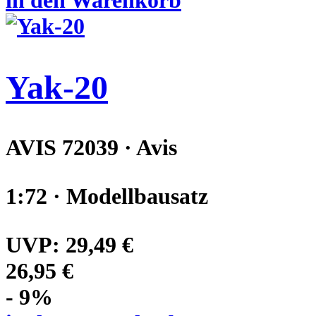
in den Warenkorb
Yak-20
AVIS 72039 · Avis
1:72 · Modellbausatz
UVP:
29,49 €
26,95 €
- 9%