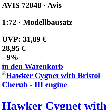
AVIS 72048 · Avis
1:72 · Modellbausatz
UVP:
31,89 €
28,95 €
- 9%
in den Warenkorb
Hawker Cygnet with