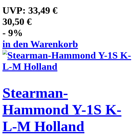
UVP:
33,49 €
30,50 €
- 9%
in den Warenkorb
Stearman-
Hammond Y-1S K-
L-M Holland