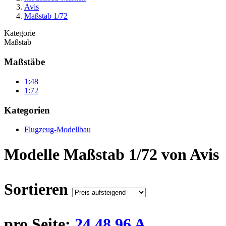
Avis
Maßstab 1/72
Kategorie
Maßstab
Maßstäbe
1:48
1:72
Kategorien
Flugzeug-Modellbau
Modelle Maßstab 1/72 von Avis
Sortieren
pro Seite:
24
48
96
A