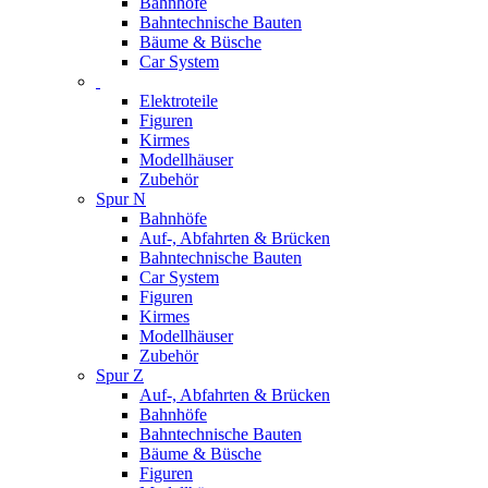
Bahnhöfe
Bahntechnische Bauten
Bäume & Büsche
Car System
Elektroteile
Figuren
Kirmes
Modellhäuser
Zubehör
Spur N
Bahnhöfe
Auf-, Abfahrten & Brücken
Bahntechnische Bauten
Car System
Figuren
Kirmes
Modellhäuser
Zubehör
Spur Z
Auf-, Abfahrten & Brücken
Bahnhöfe
Bahntechnische Bauten
Bäume & Büsche
Figuren