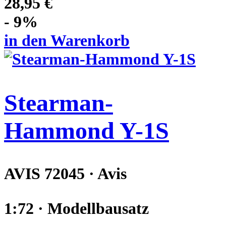
28,95 €
- 9%
in den Warenkorb
Stearman-
Hammond Y-1S
AVIS 72045 · Avis
1:72 · Modellbausatz