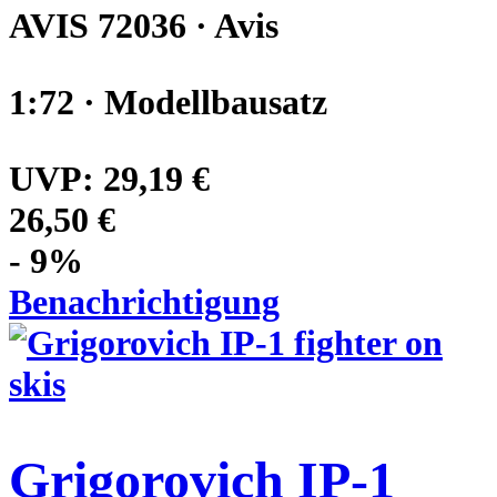
AVIS 72036 · Avis
1:72 · Modellbausatz
UVP:
29,19 €
26,50 €
- 9%
Benachrichtigung
Grigorovich IP-1