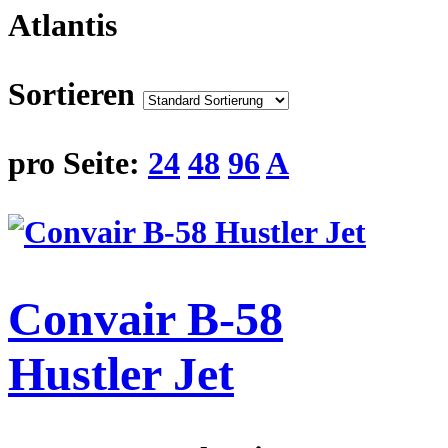
Atlantis
Sortieren
pro Seite:
24
48
96
A
Convair B-58
Hustler Jet