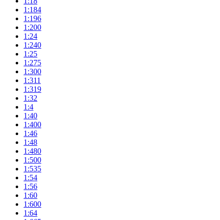
1:18
1:184
1:196
1:200
1:24
1:240
1:25
1:275
1:300
1:311
1:319
1:32
1:4
1:40
1:400
1:46
1:48
1:480
1:500
1:535
1:54
1:56
1:60
1:600
1:64