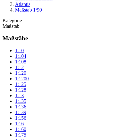
Atlantis
Maßstab 1/90
Kategorie
Maßstab
Maßstäbe
1:10
1:104
1:108
1:12
1:120
1:1200
1:125
1:128
1:13
1:135
1:136
1:139
1:156
1:16
1:160
1:175