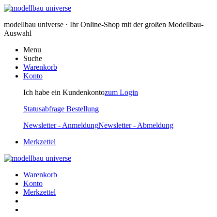
modellbau universe · Ihr Online-Shop mit der großen Modellbau-
Auswahl
Menu
Suche
Warenkorb
Konto
Ich habe ein Kundenkonto
zum Login
Statusabfrage Bestellung
Newsletter - Anmeldung
Newsletter - Abmeldung
Merkzettel
Warenkorb
Konto
Merkzettel