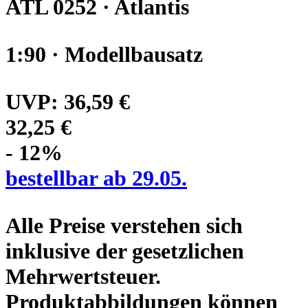
ATL 0252 · Atlantis
1:90 · Modellbausatz
UVP:
36,59 €
32,25 €
- 12%
bestellbar ab 29.05.
Alle Preise verstehen sich
inklusive der gesetzlichen
Mehrwertsteuer.
Produktabbildungen können