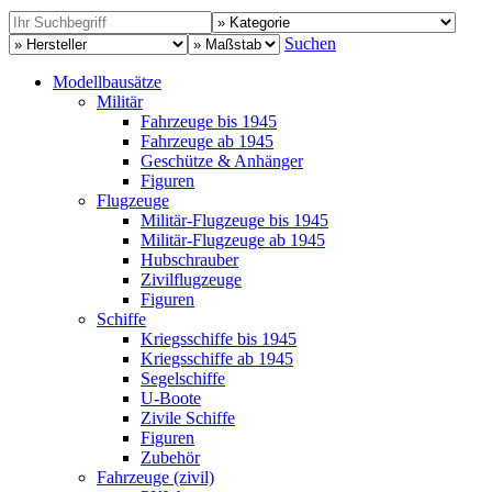
Suchen
Modellbausätze
Militär
Fahrzeuge bis 1945
Fahrzeuge ab 1945
Geschütze & Anhänger
Figuren
Flugzeuge
Militär-Flugzeuge bis 1945
Militär-Flugzeuge ab 1945
Hubschrauber
Zivilflugzeuge
Figuren
Schiffe
Kriegsschiffe bis 1945
Kriegsschiffe ab 1945
Segelschiffe
U-Boote
Zivile Schiffe
Figuren
Zubehör
Fahrzeuge (zivil)