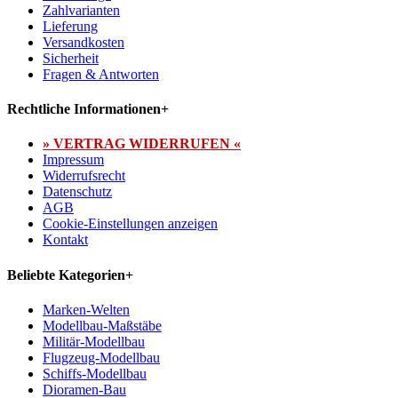
Zahlvarianten
Lieferung
Versandkosten
Sicherheit
Fragen & Antworten
Rechtliche Informationen
+
» VERTRAG WIDERRUFEN «
Impressum
Widerrufsrecht
Datenschutz
AGB
Cookie-Einstellungen anzeigen
Kontakt
Beliebte Kategorien
+
Marken-Welten
Modellbau-Maßstäbe
Militär-Modellbau
Flugzeug-Modellbau
Schiffs-Modellbau
Dioramen-Bau