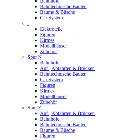
Bahnhöfe
Bahntechnische Bauten
Bäume & Büsche
Car System
Elektroteile
Figuren
Kirmes
Modellhäuser
Zubehör
Spur N
Bahnhöfe
Auf-, Abfahrten & Brücken
Bahntechnische Bauten
Car System
Figuren
Kirmes
Modellhäuser
Zubehör
Spur Z
Auf-, Abfahrten & Brücken
Bahnhöfe
Bahntechnische Bauten
Bäume & Büsche
Figuren