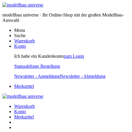
modellbau universe · Ihr Online-Shop mit der großen Modellbau-
Auswahl
Menu
Suche
Warenkorb
Konto
Ich habe ein Kundenkonto
zum Login
Statusabfrage Bestellung
Newsletter - Anmeldung
Newsletter - Abmeldung
Merkzettel
Warenkorb
Konto
Merkzettel