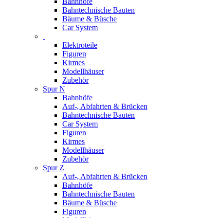
Bahnhöfe
Bahntechnische Bauten
Bäume & Büsche
Car System
Elektroteile
Figuren
Kirmes
Modellhäuser
Zubehör
Spur N
Bahnhöfe
Auf-, Abfahrten & Brücken
Bahntechnische Bauten
Car System
Figuren
Kirmes
Modellhäuser
Zubehör
Spur Z
Auf-, Abfahrten & Brücken
Bahnhöfe
Bahntechnische Bauten
Bäume & Büsche
Figuren