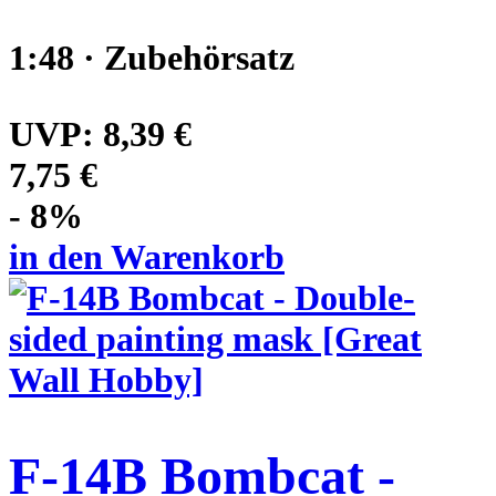
1:48 · Zubehörsatz
UVP:
8,39 €
7,75 €
- 8%
in den Warenkorb
F-14B Bombcat -