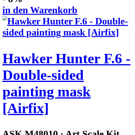
in den Warenkorb
Hawker Hunter F.6 -
Double-sided
painting mask
[Airfix]
ASK M48010 · Art Scale Kit