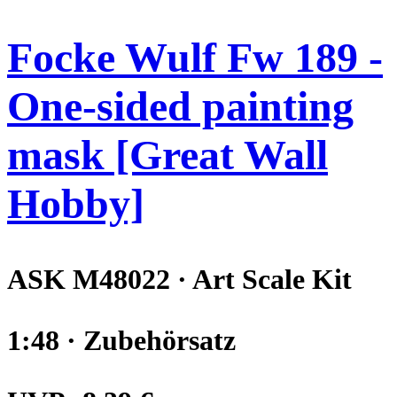
Focke Wulf Fw 189 -
One-sided painting
mask [Great Wall
Hobby]
ASK M48022 · Art Scale Kit
1:48 · Zubehörsatz