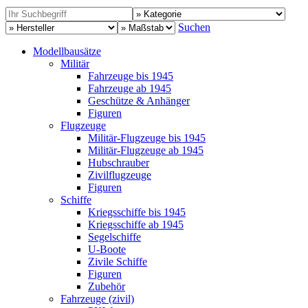
Suchen
Modellbausätze
Militär
Fahrzeuge bis 1945
Fahrzeuge ab 1945
Geschütze & Anhänger
Figuren
Flugzeuge
Militär-Flugzeuge bis 1945
Militär-Flugzeuge ab 1945
Hubschrauber
Zivilflugzeuge
Figuren
Schiffe
Kriegsschiffe bis 1945
Kriegsschiffe ab 1945
Segelschiffe
U-Boote
Zivile Schiffe
Figuren
Zubehör
Fahrzeuge (zivil)