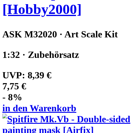
[Hobby2000]
ASK M32020 · Art Scale Kit
1:32 · Zubehörsatz
UVP:
8,39 €
7,75 €
- 8%
in den Warenkorb