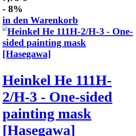
- 8%
in den Warenkorb
Heinkel He 111H-
2/H-3 - One-sided
painting mask
[Hasegawa]