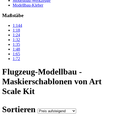
Modellbau-Werkzeuge
Modellbau-Kleber
Maßstäbe
1:144
1:18
1:24
1:32
1:35
1:48
1:65
1:72
Flugzeug-Modellbau -
Maskierschablonen von Art
Scale Kit
Sortieren