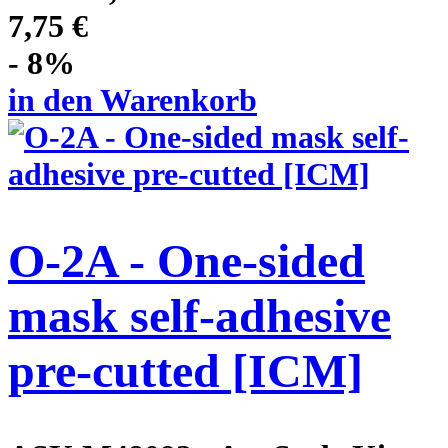
7,75 €
- 8%
in den Warenkorb
O-2A - One-sided
mask self-adhesive
pre-cutted [ICM]