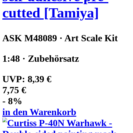
cutted [Tamiya]
ASK M48089 · Art Scale Kit
1:48 · Zubehörsatz
UVP:
8,39 €
7,75 €
- 8%
in den Warenkorb