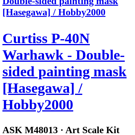
Curtiss P-40N
Warhawk - Double-
sided painting mask
[Hasegawa] /
Hobby2000
ASK M48013 · Art Scale Kit