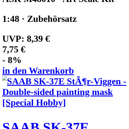
1:48 · Zubehörsatz
UVP:
8,39 €
7,75 €
- 8%
in den Warenkorb
SAAB SK-37E