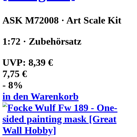
ASK M72008 · Art Scale Kit
1:72 · Zubehörsatz
UVP:
8,39 €
7,75 €
- 8%
in den Warenkorb