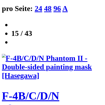
pro Seite:
24
48
96
A
15 / 43
F-4B/C/D/N