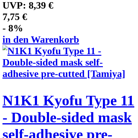
UVP:
8,39 €
7,75 €
- 8%
in den Warenkorb
N1K1 Kyofu Type 11
- Double-sided mask
self-adhesive pre-