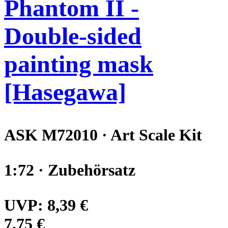
Phantom II -
Double-sided
painting mask
[Hasegawa]
ASK M72010 · Art Scale Kit
1:72 · Zubehörsatz
UVP:
8,39 €
7,75 €