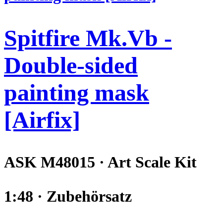
Spitfire Mk.Vb -
Double-sided
painting mask
[Airfix]
ASK M48015 · Art Scale Kit
1:48 · Zubehörsatz