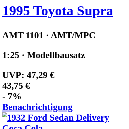
1995 Toyota Supra
AMT 1101 · AMT/MPC
1:25 · Modellbausatz
UVP:
47,29 €
43,75 €
- 7%
Benachrichtigung