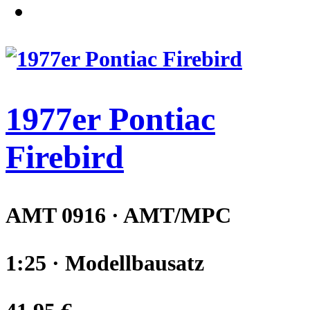
1977er Pontiac
Firebird
AMT 0916 · AMT/MPC
1:25 · Modellbausatz