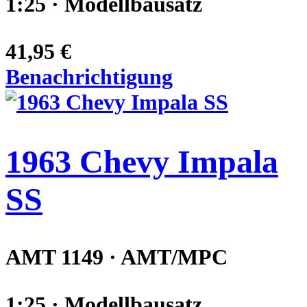
1:25 · Modellbausatz
41,95 €
Benachrichtigung
1963 Chevy Impala
SS
AMT 1149 · AMT/MPC
1:25 · Modellbausatz