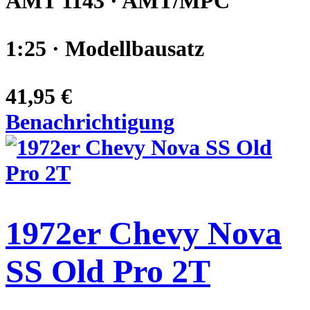
AMT 1143 · AMT/MPC
1:25 · Modellbausatz
41,95 €
Benachrichtigung
1972er Chevy Nova
SS Old Pro 2T