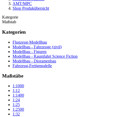
AMT/MPC
Shop Produkübersicht
Kategorie
Maßstab
Kategorien
Flugzeug-Modellbau
Modellbau - Fahrzeuge (zivil)
Modellbau - Figuren
Modellbau - Raumfahrt Science Fiction
Modellbau - Dioramenbau
Fahrzeug-Fertigmodelle
Maßstäbe
1:1000
1:12
1:1400
1:24
1:25
1:2500
1:32