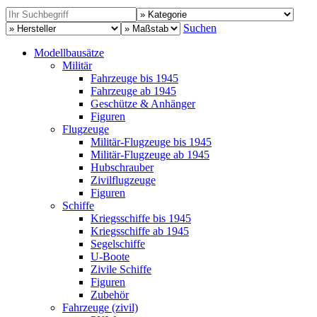
Suchen
Modellbausätze
Militär
Fahrzeuge bis 1945
Fahrzeuge ab 1945
Geschütze & Anhänger
Figuren
Flugzeuge
Militär-Flugzeuge bis 1945
Militär-Flugzeuge ab 1945
Hubschrauber
Zivilflugzeuge
Figuren
Schiffe
Kriegsschiffe bis 1945
Kriegsschiffe ab 1945
Segelschiffe
U-Boote
Zivile Schiffe
Figuren
Zubehör
Fahrzeuge (zivil)