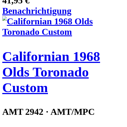
41,95 €
Benachrichtigung
Californian 1968
Olds Toronado
Custom
AMT 2942 · AMT/MPC