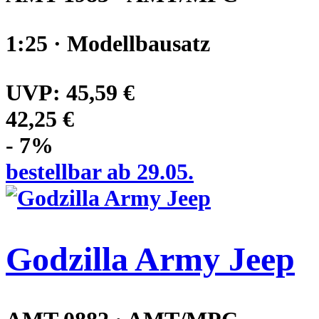
1:25 · Modellbausatz
UVP:
45,59 €
42,25 €
- 7%
bestellbar ab 29.05.
Godzilla Army Jeep