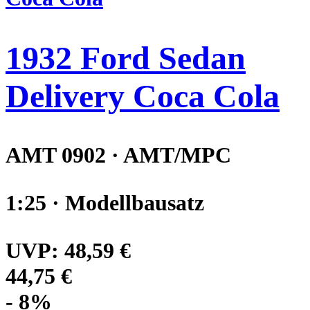
1932 Ford Sedan
Delivery Coca Cola
AMT 0902 · AMT/MPC
1:25 · Modellbausatz
UVP:
48,59 €
44,75 €
- 8%