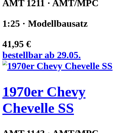
AMT 1211 · AMT/MPC
1:25 · Modellbausatz
41,95 €
bestellbar ab 29.05.
1970er Chevy
Chevelle SS