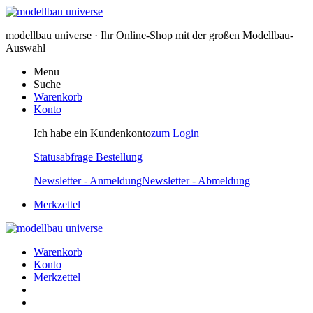
modellbau universe · Ihr Online-Shop mit der großen Modellbau-
Auswahl
Menu
Suche
Warenkorb
Konto
Ich habe ein Kundenkonto
zum Login
Statusabfrage Bestellung
Newsletter - Anmeldung
Newsletter - Abmeldung
Merkzettel
Warenkorb
Konto
Merkzettel