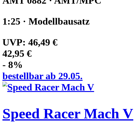
AMT 0882 · AMT/MPC
1:25 · Modellbausatz
UVP:
46,49 €
42,95 €
- 8%
bestellbar ab 29.05.
Speed Racer Mach V