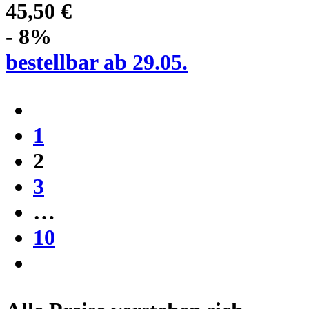
45,50 €
- 8%
bestellbar ab 29.05.
1
2
3
…
10