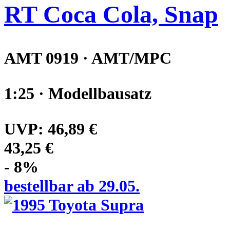
RT Coca Cola, Snap
AMT 0919 · AMT/MPC
1:25 · Modellbausatz
UVP:
46,89 €
43,25 €
- 8%
bestellbar ab 29.05.