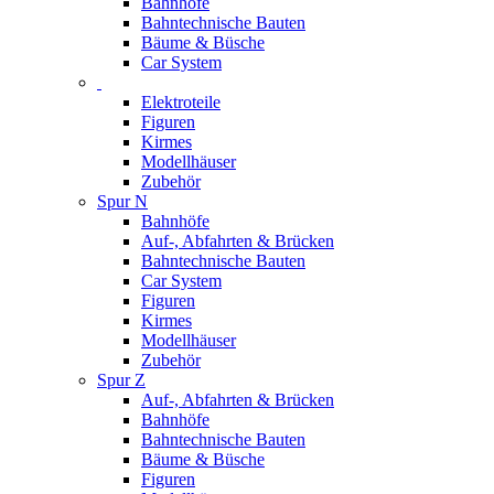
Bahnhöfe
Bahntechnische Bauten
Bäume & Büsche
Car System
Elektroteile
Figuren
Kirmes
Modellhäuser
Zubehör
Spur N
Bahnhöfe
Auf-, Abfahrten & Brücken
Bahntechnische Bauten
Car System
Figuren
Kirmes
Modellhäuser
Zubehör
Spur Z
Auf-, Abfahrten & Brücken
Bahnhöfe
Bahntechnische Bauten
Bäume & Büsche
Figuren