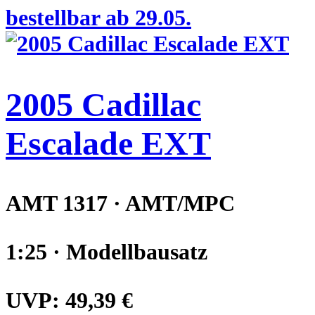
bestellbar ab 29.05.
2005 Cadillac
Escalade EXT
AMT 1317 · AMT/MPC
1:25 · Modellbausatz
UVP:
49,39 €