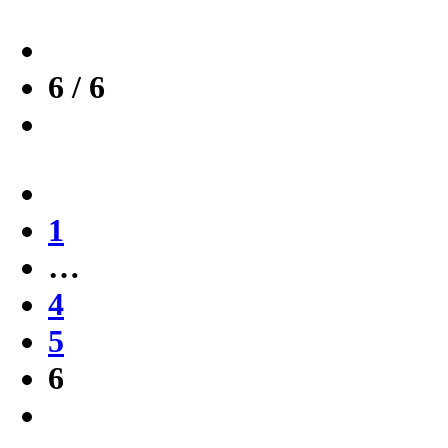
6 / 6
1
…
4
5
6