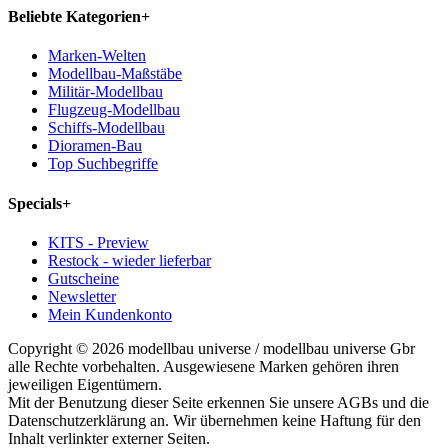
Beliebte Kategorien
+
Marken-Welten
Modellbau-Maßstäbe
Militär-Modellbau
Flugzeug-Modellbau
Schiffs-Modellbau
Dioramen-Bau
Top Suchbegriffe
Specials
+
KITS - Preview
Restock - wieder lieferbar
Gutscheine
Newsletter
Mein Kundenkonto
Copyright © 2026 modellbau universe / modellbau universe Gbr
alle Rechte vorbehalten. Ausgewiesene Marken gehören ihren
jeweiligen Eigentümern.
Mit der Benutzung dieser Seite erkennen Sie unsere AGBs und die
Datenschutzerklärung an. Wir übernehmen keine Haftung für den
Inhalt verlinkter externer Seiten.