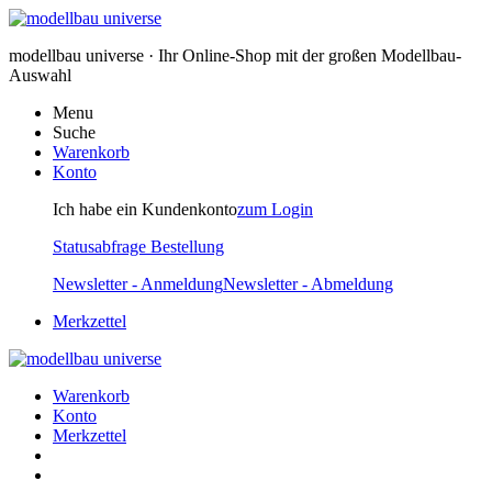
modellbau universe · Ihr Online-Shop mit der großen Modellbau-
Auswahl
Menu
Suche
Warenkorb
Konto
Ich habe ein Kundenkonto
zum Login
Statusabfrage Bestellung
Newsletter - Anmeldung
Newsletter - Abmeldung
Merkzettel
Warenkorb
Konto
Merkzettel