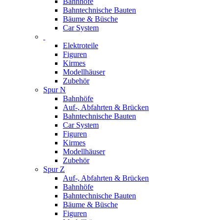
Bahnhöfe
Bahntechnische Bauten
Bäume & Büsche
Car System
Elektroteile
Figuren
Kirmes
Modellhäuser
Zubehör
Spur N
Bahnhöfe
Auf-, Abfahrten & Brücken
Bahntechnische Bauten
Car System
Figuren
Kirmes
Modellhäuser
Zubehör
Spur Z
Auf-, Abfahrten & Brücken
Bahnhöfe
Bahntechnische Bauten
Bäume & Büsche
Figuren