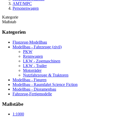
AMT/MPC
Personenwagen
Kategorie
Maßstab
Kategorien
Flugzeug-Modellbau
Modellbau - Fahrzeuge (zivil)
PKW
Rennwagen
LKW - Zugmaschinen
LKW - Trailer
Motorräder
Nutzfahrzeuge & Traktoren
Modellbau - Figuren
Modellbau - Raumfahrt Science Fiction
Modellbau - Dioramenbau
Fahrzeug-Fertigmodelle
Maßstäbe
1:1000