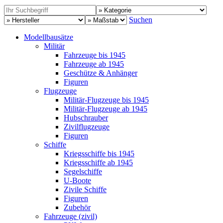
Suchen
Modellbausätze
Militär
Fahrzeuge bis 1945
Fahrzeuge ab 1945
Geschütze & Anhänger
Figuren
Flugzeuge
Militär-Flugzeuge bis 1945
Militär-Flugzeuge ab 1945
Hubschrauber
Zivilflugzeuge
Figuren
Schiffe
Kriegsschiffe bis 1945
Kriegsschiffe ab 1945
Segelschiffe
U-Boote
Zivile Schiffe
Figuren
Zubehör
Fahrzeuge (zivil)