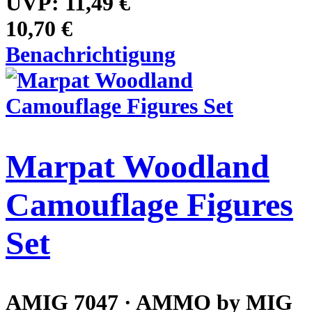
UVP:
11,49 €
10,70 €
Benachrichtigung
Marpat Woodland
Camouflage Figures
Set
AMIG 7047 · AMMO by MIG