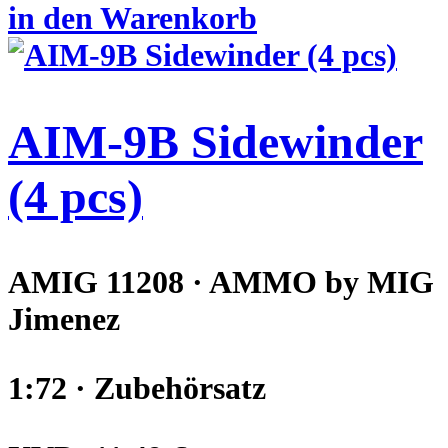
in den Warenkorb
AIM-9B Sidewinder
(4 pcs)
AMIG 11208 · AMMO by MIG
Jimenez
1:72 · Zubehörsatz