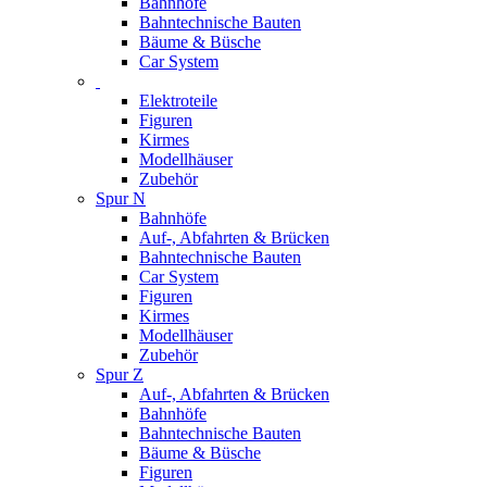
Bahnhöfe
Bahntechnische Bauten
Bäume & Büsche
Car System
Elektroteile
Figuren
Kirmes
Modellhäuser
Zubehör
Spur N
Bahnhöfe
Auf-, Abfahrten & Brücken
Bahntechnische Bauten
Car System
Figuren
Kirmes
Modellhäuser
Zubehör
Spur Z
Auf-, Abfahrten & Brücken
Bahnhöfe
Bahntechnische Bauten
Bäume & Büsche
Figuren