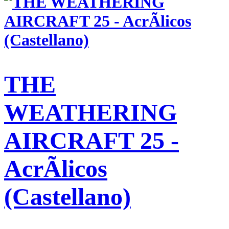
THE
WEATHERING
AIRCRAFT 25 -
AcrÃ­licos
(Castellano)