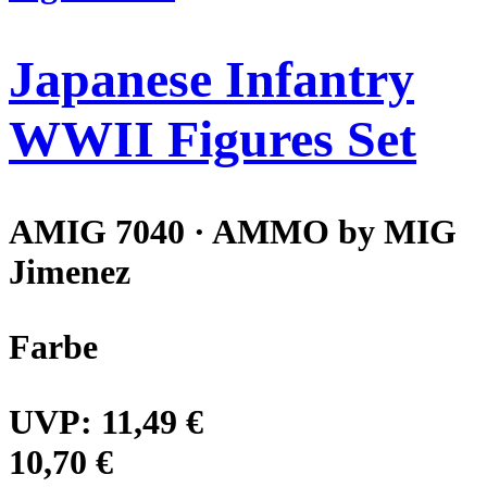
Japanese Infantry
WWII Figures Set
AMIG 7040 · AMMO by MIG
Jimenez
Farbe
UVP:
11,49 €
10,70 €