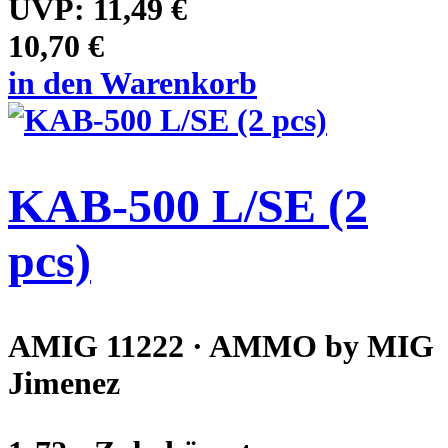
UVP:
11,49 €
10,70 €
in den Warenkorb
KAB-500 L/SE (2
pcs)
AMIG 11222 · AMMO by MIG
Jimenez