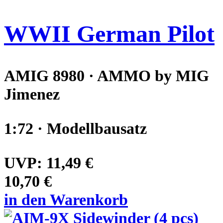
WWII German Pilot
AMIG 8980 · AMMO by MIG
Jimenez
1:72 · Modellbausatz
UVP:
11,49 €
10,70 €
in den Warenkorb