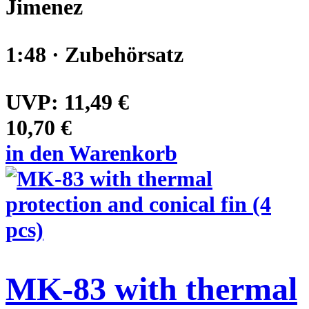
Jimenez
1:48 · Zubehörsatz
UVP:
11,49 €
10,70 €
in den Warenkorb
MK-83 with thermal