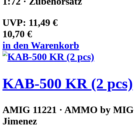
1:72 · Zubehörsatz
UVP:
11,49 €
10,70 €
in den Warenkorb
KAB-500 KR (2 pcs)
AMIG 11221 · AMMO by MIG
Jimenez