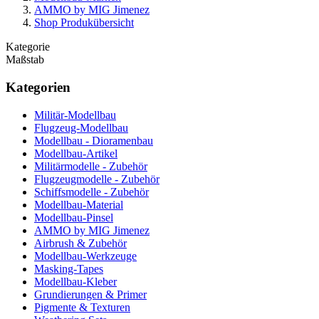
AMMO by MIG Jimenez
Shop Produkübersicht
Kategorie
Maßstab
Kategorien
Militär-Modellbau
Flugzeug-Modellbau
Modellbau - Dioramenbau
Modellbau-Artikel
Militärmodelle - Zubehör
Flugzeugmodelle - Zubehör
Schiffsmodelle - Zubehör
Modellbau-Material
Modellbau-Pinsel
AMMO by MIG Jimenez
Airbrush & Zubehör
Modellbau-Werkzeuge
Masking-Tapes
Modellbau-Kleber
Grundierungen & Primer
Pigmente & Texturen