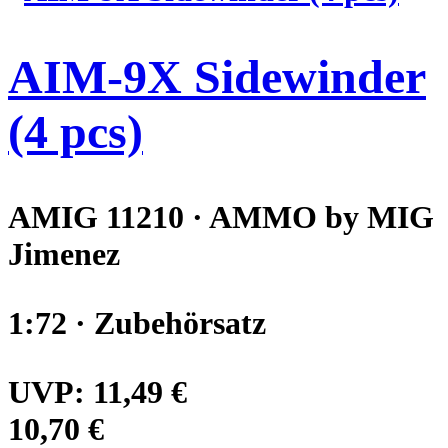
AIM-9X Sidewinder
(4 pcs)
AMIG 11210 · AMMO by MIG
Jimenez
1:72 · Zubehörsatz
UVP:
11,49 €
10,70 €