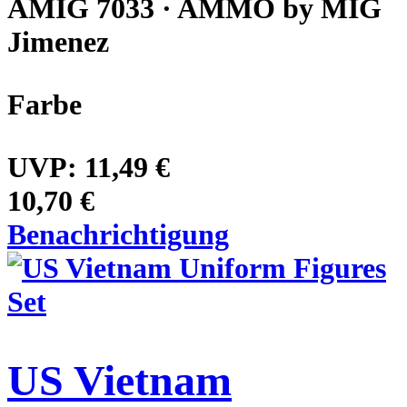
AMIG 7033 · AMMO by MIG
Jimenez
Farbe
UVP:
11,49 €
10,70 €
Benachrichtigung
US Vietnam