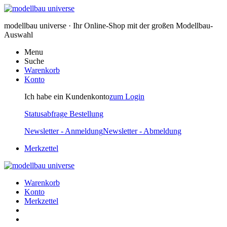
modellbau universe · Ihr Online-Shop mit der großen Modellbau-
Auswahl
Menu
Suche
Warenkorb
Konto
Ich habe ein Kundenkonto
zum Login
Statusabfrage Bestellung
Newsletter - Anmeldung
Newsletter - Abmeldung
Merkzettel
Warenkorb
Konto
Merkzettel