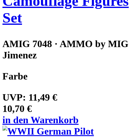
Camouflage Figures
Set
AMIG 7048 · AMMO by MIG
Jimenez
Farbe
UVP:
11,49 €
10,70 €
in den Warenkorb