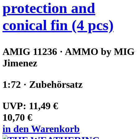
protection and
conical fin (4 pcs)
AMIG 11236 · AMMO by MIG
Jimenez
1:72 · Zubehörsatz
UVP:
11,49 €
10,70 €
in den Warenkorb