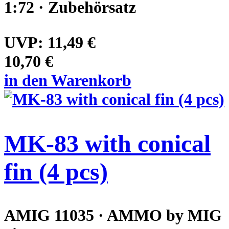
1:72 · Zubehörsatz
UVP:
11,49 €
10,70 €
in den Warenkorb
MK-83 with conical
fin (4 pcs)
AMIG 11035 · AMMO by MIG