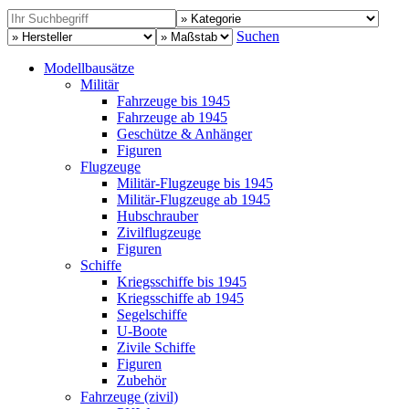
Suchen
Modellbausätze
Militär
Fahrzeuge bis 1945
Fahrzeuge ab 1945
Geschütze & Anhänger
Figuren
Flugzeuge
Militär-Flugzeuge bis 1945
Militär-Flugzeuge ab 1945
Hubschrauber
Zivilflugzeuge
Figuren
Schiffe
Kriegsschiffe bis 1945
Kriegsschiffe ab 1945
Segelschiffe
U-Boote
Zivile Schiffe
Figuren
Zubehör
Fahrzeuge (zivil)