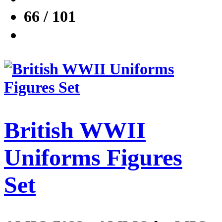
66 / 101
British WWII
Uniforms Figures
Set