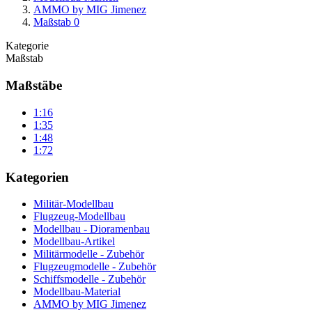
AMMO by MIG Jimenez
Maßstab 0
Kategorie
Maßstab
Maßstäbe
1:16
1:35
1:48
1:72
Kategorien
Militär-Modellbau
Flugzeug-Modellbau
Modellbau - Dioramenbau
Modellbau-Artikel
Militärmodelle - Zubehör
Flugzeugmodelle - Zubehör
Schiffsmodelle - Zubehör
Modellbau-Material
AMMO by MIG Jimenez