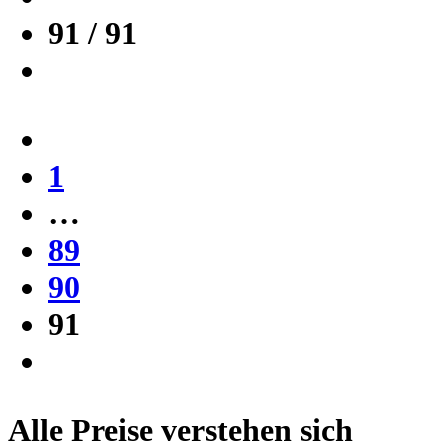
91 / 91
1
…
89
90
91
Alle Preise verstehen sich