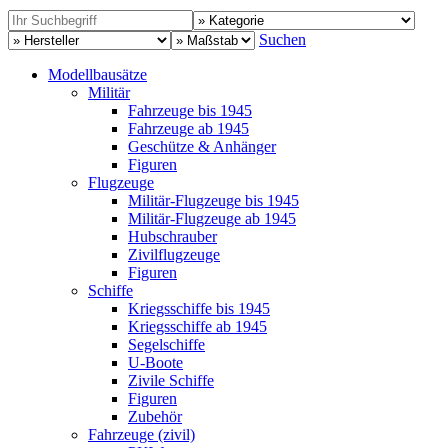
Suchen
Modellbausätze
Militär
Fahrzeuge bis 1945
Fahrzeuge ab 1945
Geschütze & Anhänger
Figuren
Flugzeuge
Militär-Flugzeuge bis 1945
Militär-Flugzeuge ab 1945
Hubschrauber
Zivilflugzeuge
Figuren
Schiffe
Kriegsschiffe bis 1945
Kriegsschiffe ab 1945
Segelschiffe
U-Boote
Zivile Schiffe
Figuren
Zubehör
Fahrzeuge (zivil)