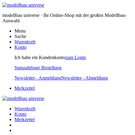
modellbau universe · Ihr Online-Shop mit der großen Modellbau-
Auswahl
Menu
Suche
Warenkorb
Konto
Ich habe ein Kundenkonto
zum Login
Statusabfrage Bestellung
Newsletter - Anmeldung
Newsletter - Abmeldung
Merkzettel
Warenkorb
Konto
Merkzettel