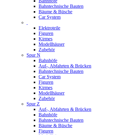
Bahnhöfe
Bahntechnische Bauten
Bäume & Büsche
Car System
Elektroteile
Figuren
Kirmes
Modellhäuser
Zubehör
Spur N
Bahnhöfe
Auf-, Abfahrten & Brücken
Bahntechnische Bauten
Car System
Figuren
Kirmes
Modellhäuser
Zubehör
Spur Z
Auf-, Abfahrten & Brücken
Bahnhöfe
Bahntechnische Bauten
Bäume & Büsche
Figuren