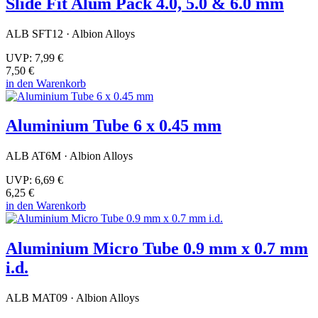
Slide Fit Alum Pack 4.0, 5.0 & 6.0 mm
ALB SFT12 · Albion Alloys
UVP:
7,99 €
7,50 €
in den Warenkorb
Aluminium Tube 6 x 0.45 mm
ALB AT6M · Albion Alloys
UVP:
6,69 €
6,25 €
in den Warenkorb
Aluminium Micro Tube 0.9 mm x 0.7 mm
i.d.
ALB MAT09 · Albion Alloys