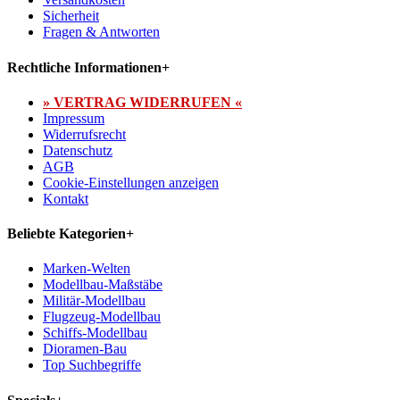
Sicherheit
Fragen & Antworten
Rechtliche Informationen
+
» VERTRAG WIDERRUFEN «
Impressum
Widerrufsrecht
Datenschutz
AGB
Cookie-Einstellungen anzeigen
Kontakt
Beliebte Kategorien
+
Marken-Welten
Modellbau-Maßstäbe
Militär-Modellbau
Flugzeug-Modellbau
Schiffs-Modellbau
Dioramen-Bau
Top Suchbegriffe