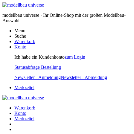
modellbau universe · Ihr Online-Shop mit der großen Modellbau-
Auswahl
Menu
Suche
Warenkorb
Konto
Ich habe ein Kundenkonto
zum Login
Statusabfrage Bestellung
Newsletter - Anmeldung
Newsletter - Abmeldung
Merkzettel
Warenkorb
Konto
Merkzettel