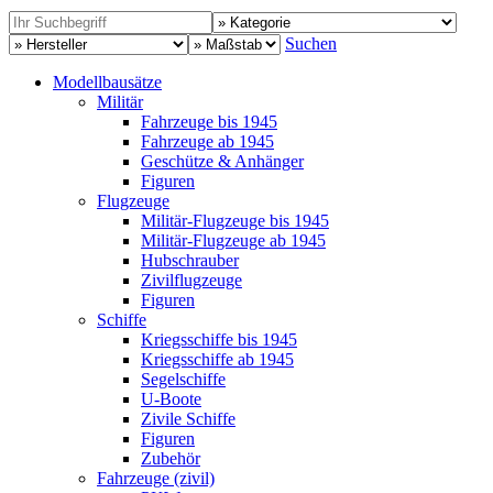
Suchen
Modellbausätze
Militär
Fahrzeuge bis 1945
Fahrzeuge ab 1945
Geschütze & Anhänger
Figuren
Flugzeuge
Militär-Flugzeuge bis 1945
Militär-Flugzeuge ab 1945
Hubschrauber
Zivilflugzeuge
Figuren
Schiffe
Kriegsschiffe bis 1945
Kriegsschiffe ab 1945
Segelschiffe
U-Boote
Zivile Schiffe
Figuren
Zubehör
Fahrzeuge (zivil)