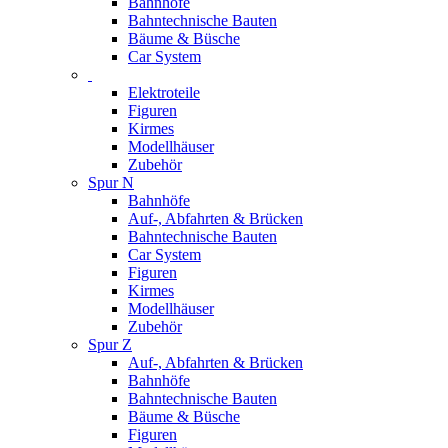
Bahnhöfe
Bahntechnische Bauten
Bäume & Büsche
Car System
Elektroteile
Figuren
Kirmes
Modellhäuser
Zubehör
Spur N
Bahnhöfe
Auf-, Abfahrten & Brücken
Bahntechnische Bauten
Car System
Figuren
Kirmes
Modellhäuser
Zubehör
Spur Z
Auf-, Abfahrten & Brücken
Bahnhöfe
Bahntechnische Bauten
Bäume & Büsche
Figuren