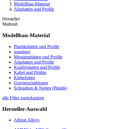
Modellbau-Material
Aluplatten und Profile
Hersteller
Maßstab
Modellbau-Material
Plastikplatten und Profile
sonstiges
Messingplatten und Profile
Aluplatten und Profile
Kupferplatten und Profile
Kabel und Drähte
Klebefolien
Gravierschablonen
Schrauben & Nieten (Plastik)
alle Filter zurücksetzen
Hersteller-Auswahl
Albion Alloys