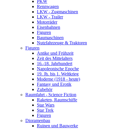
PKW
Rennwagen
LKW - Zugmaschinen
LKW - Trailer
Motorräder
Eisenbahnen
Figuren
Baumaschinen
Nutzfahrzeuge & Traktoren
Figuren
Antike und Frühzeit
Zeit des Mittelalters
16.-18. Jahrhundert
Napoleonische Epoche
19. Jh. bis 1. Weltkrieg
Moderne (1918 - heute)
Fantasy und Erotik
Zubehör
Raumfahrt - Science Fiction
Raketen, Raumschiffe
Star Wars
Star Trek
Figuren
Dioramenbau
Ruinen und Bauwerke