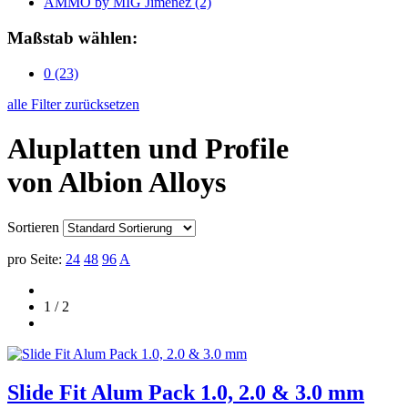
AMMO by MIG Jimenez
(2)
Maßstab wählen:
0
(23)
alle Filter zurücksetzen
Aluplatten und Profile
von Albion Alloys
Sortieren
pro Seite:
24
48
96
A
1 / 2
Slide Fit Alum Pack 1.0, 2.0 & 3.0 mm