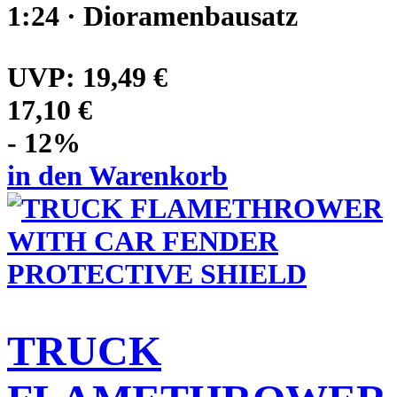
1:24 · Dioramenbausatz
UVP:
19,49 €
17,10 €
- 12%
in den Warenkorb
TRUCK