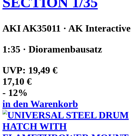
SECTION 1/35
AKI AK35011 · AK Interactive
1:35 · Dioramenbausatz
UVP:
19,49 €
17,10 €
- 12%
in den Warenkorb