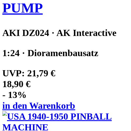
PUMP
AKI DZ024 · AK Interactive
1:24 · Dioramenbausatz
UVP:
21,79 €
18,90 €
- 13%
in den Warenkorb