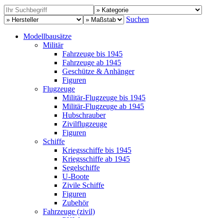
Suchen
Modellbausätze
Militär
Fahrzeuge bis 1945
Fahrzeuge ab 1945
Geschütze & Anhänger
Figuren
Flugzeuge
Militär-Flugzeuge bis 1945
Militär-Flugzeuge ab 1945
Hubschrauber
Zivilflugzeuge
Figuren
Schiffe
Kriegsschiffe bis 1945
Kriegsschiffe ab 1945
Segelschiffe
U-Boote
Zivile Schiffe
Figuren
Zubehör
Fahrzeuge (zivil)