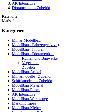
AK Interactive
Dioramenbau - Zubehör
Kategorie
Maßstab
Kategorien
Militär-Modellbau
Modellbau - Fahrzeuge (zivil)
Modellbau - Figuren
Modellbau - Dioramenbau
Ruinen und Bauwerke
Vegetation
Zubehör
Modellbau-Artikel
Militärmodelle - Zubehör
Schiffsmodelle - Zubehör
Modellbau-Material
Modellbau-Pinsel
AK Interactive
Modellbau-Werkzeuge
Masking-Tapes
Modellbau-Kleber