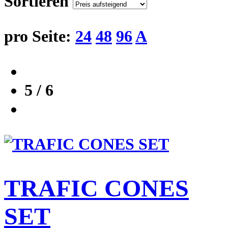
Sortieren
pro Seite:
24
48
96
A
5 / 6
TRAFIC CONES
SET