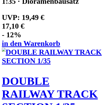
1:35 · Dioramenbausatz
UVP:
19,49 €
17,10 €
- 12%
in den Warenkorb
DOUBLE
RAILWAY TRACK