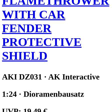
FLAMETHROWER
WITH CAR
FENDER
PROTECTIVE
SHIELD
AKI DZ031 · AK Interactive
1:24 · Dioramenbausatz
UVP:
19,49 €