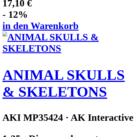
17,10 €
- 12%
in den Warenkorb
ANIMAL SKULLS
& SKELETONS
AKI MP35424 · AK Interactive