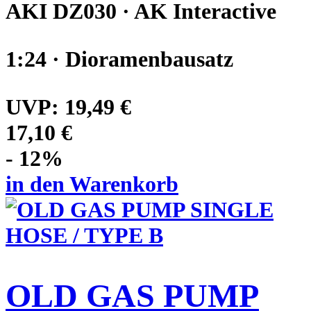
AKI DZ030 · AK Interactive
1:24 · Dioramenbausatz
UVP:
19,49 €
17,10 €
- 12%
in den Warenkorb
OLD GAS PUMP