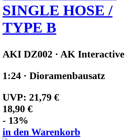
SINGLE HOSE /
TYPE B
AKI DZ002 · AK Interactive
1:24 · Dioramenbausatz
UVP:
21,79 €
18,90 €
- 13%
in den Warenkorb