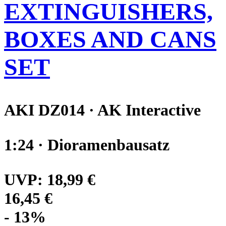
EXTINGUISHERS,
BOXES AND CANS
SET
AKI DZ014 · AK Interactive
1:24 · Dioramenbausatz
UVP:
18,99 €
16,45 €
- 13%