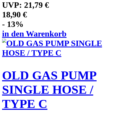
UVP:
21,79 €
18,90 €
- 13%
in den Warenkorb
OLD GAS PUMP
SINGLE HOSE /
TYPE C