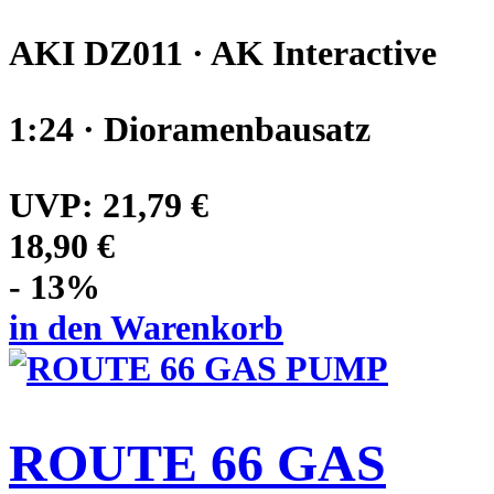
AKI DZ011 · AK Interactive
1:24 · Dioramenbausatz
UVP:
21,79 €
18,90 €
- 13%
in den Warenkorb
ROUTE 66 GAS