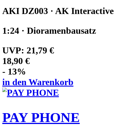
AKI DZ003 · AK Interactive
1:24 · Dioramenbausatz
UVP:
21,79 €
18,90 €
- 13%
in den Warenkorb
PAY PHONE