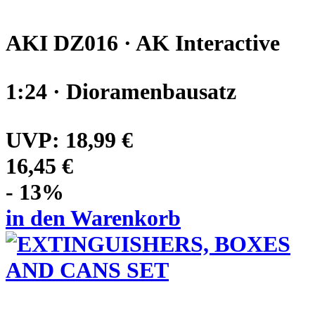
AKI DZ016 · AK Interactive
1:24 · Dioramenbausatz
UVP:
18,99 €
16,45 €
- 13%
in den Warenkorb