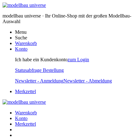
modellbau universe · Ihr Online-Shop mit der großen Modellbau-
Auswahl
Menu
Suche
Warenkorb
Konto
Ich habe ein Kundenkonto
zum Login
Statusabfrage Bestellung
Newsletter - Anmeldung
Newsletter - Abmeldung
Merkzettel
Warenkorb
Konto
Merkzettel