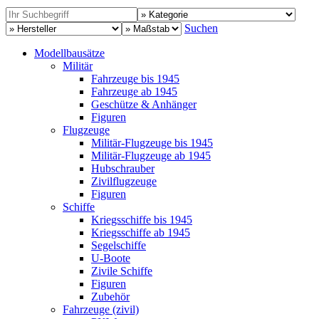
Suchen
Modellbausätze
Militär
Fahrzeuge bis 1945
Fahrzeuge ab 1945
Geschütze & Anhänger
Figuren
Flugzeuge
Militär-Flugzeuge bis 1945
Militär-Flugzeuge ab 1945
Hubschrauber
Zivilflugzeuge
Figuren
Schiffe
Kriegsschiffe bis 1945
Kriegsschiffe ab 1945
Segelschiffe
U-Boote
Zivile Schiffe
Figuren
Zubehör
Fahrzeuge (zivil)