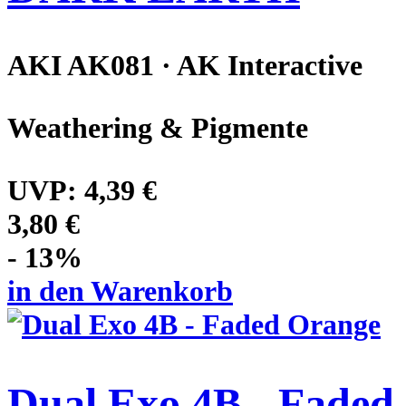
AKI AK081 · AK Interactive
Weathering & Pigmente
UVP:
4,39 €
3,80 €
- 13%
in den Warenkorb
Dual Exo 4B - Faded