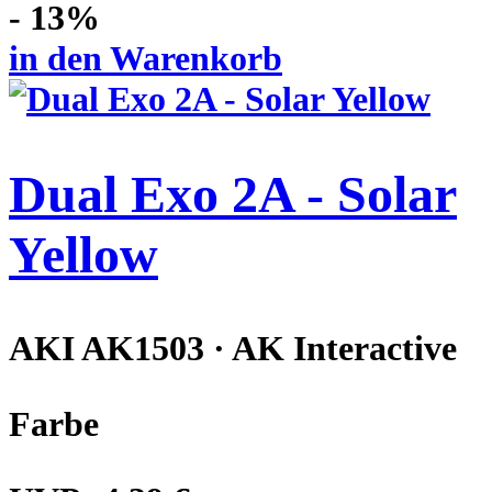
- 13%
in den Warenkorb
Dual Exo 2A - Solar
Yellow
AKI AK1503 · AK Interactive
Farbe