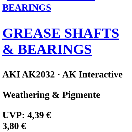
GREASE SHAFTS
& BEARINGS
AKI AK2032 · AK Interactive
Weathering & Pigmente
UVP:
4,39 €
3,80 €