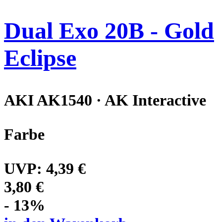
Dual Exo 20B - Gold
Eclipse
AKI AK1540 · AK Interactive
Farbe
UVP:
4,39 €
3,80 €
- 13%