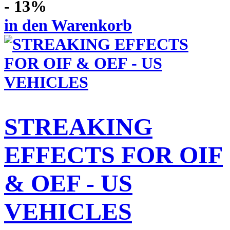
- 13%
in den Warenkorb
STREAKING
EFFECTS FOR OIF
& OEF - US
VEHICLES