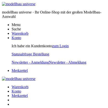
modellbau universe · Ihr Online-Shop mit der großen Modellbau-
Auswahl
Menu
Suche
Warenkorb
Konto
Ich habe ein Kundenkonto
zum Login
Statusabfrage Bestellung
Newsletter - Anmeldung
Newsletter - Abmeldung
Merkzettel
Warenkorb
Konto
Merkzettel