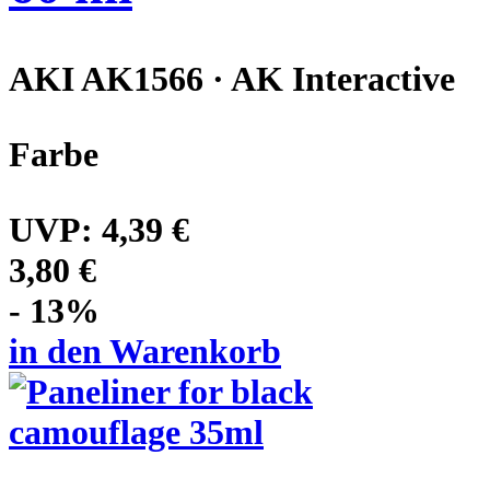
AKI AK1566 · AK Interactive
Farbe
UVP:
4,39 €
3,80 €
- 13%
in den Warenkorb