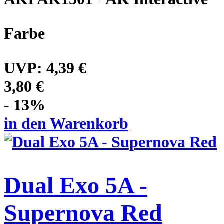
Farbe
UVP:
4,39 €
3,80 €
- 13%
in den Warenkorb
Dual Exo 5A -
Supernova Red