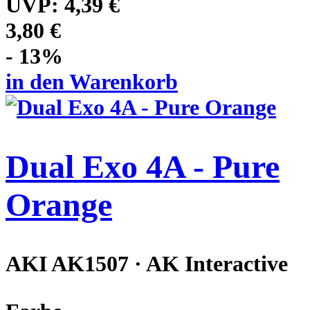
UVP:
4,39 €
3,80 €
- 13%
in den Warenkorb
Dual Exo 4A - Pure
Orange
AKI AK1507 · AK Interactive