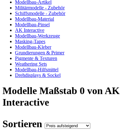
Modellbau-Artikel
Militärmodelle - Zubehör
Schiffsmodelle - Zubehör
Modellbau-Material
Modellbau-Pinsel
AK Interactive
Modellbau-Werkzeuge
Masking-Tapes
Modellbau-Kleber
Grundierungen & Primer
Pigmente & Texturen
Weathering Sets
Modellbau-Hilfsmittel
Drehdisplays & Sockel
Modelle Maßstab 0 von AK
Interactive
Sortieren