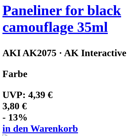
Paneliner for black
camouflage 35ml
AKI AK2075 · AK Interactive
Farbe
UVP:
4,39 €
3,80 €
- 13%
in den Warenkorb