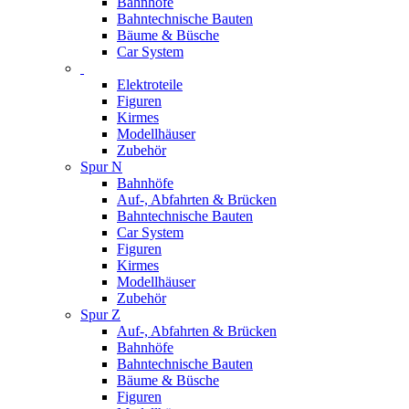
Bahnhöfe
Bahntechnische Bauten
Bäume & Büsche
Car System
Elektroteile
Figuren
Kirmes
Modellhäuser
Zubehör
Spur N
Bahnhöfe
Auf-, Abfahrten & Brücken
Bahntechnische Bauten
Car System
Figuren
Kirmes
Modellhäuser
Zubehör
Spur Z
Auf-, Abfahrten & Brücken
Bahnhöfe
Bahntechnische Bauten
Bäume & Büsche
Figuren