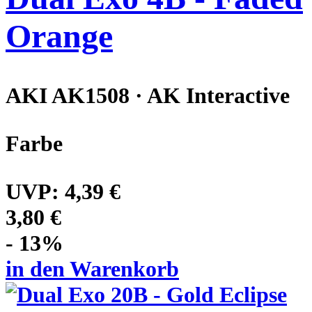
Orange
AKI AK1508 · AK Interactive
Farbe
UVP:
4,39 €
3,80 €
- 13%
in den Warenkorb