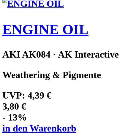
ENGINE OIL
AKI AK084 · AK Interactive
Weathering & Pigmente
UVP:
4,39 €
3,80 €
- 13%
in den Warenkorb