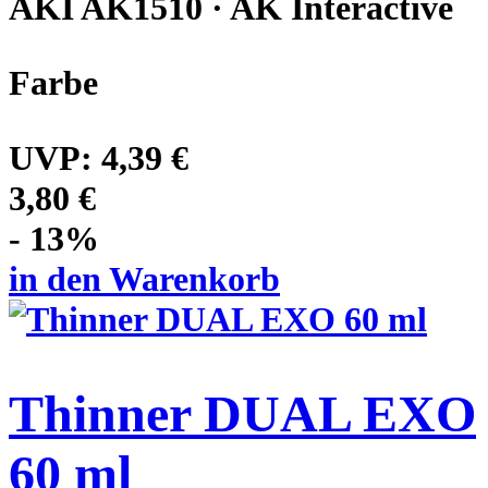
AKI AK1510 · AK Interactive
Farbe
UVP:
4,39 €
3,80 €
- 13%
in den Warenkorb
Thinner DUAL EXO
60 ml