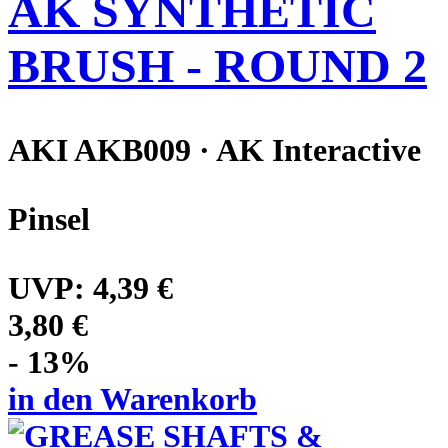
AK SYNTHETIC
BRUSH - ROUND 2
AKI AKB009 · AK Interactive
Pinsel
UVP:
4,39 €
3,80 €
- 13%
in den Warenkorb