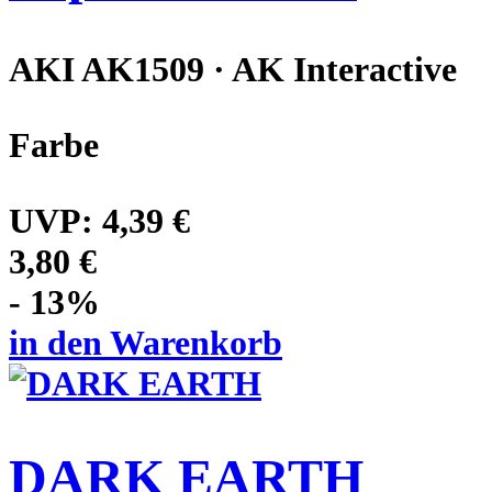
AKI AK1509 · AK Interactive
Farbe
UVP:
4,39 €
3,80 €
- 13%
in den Warenkorb
DARK EARTH