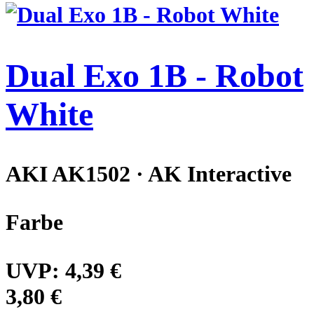
Dual Exo 1B - Robot
White
AKI AK1502 · AK Interactive
Farbe
UVP:
4,39 €
3,80 €