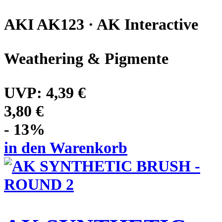
AKI AK123 · AK Interactive
Weathering & Pigmente
UVP:
4,39 €
3,80 €
- 13%
in den Warenkorb