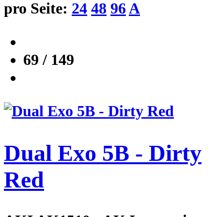
pro Seite:
24
48
96
A
69 / 149
Dual Exo 5B - Dirty
Red