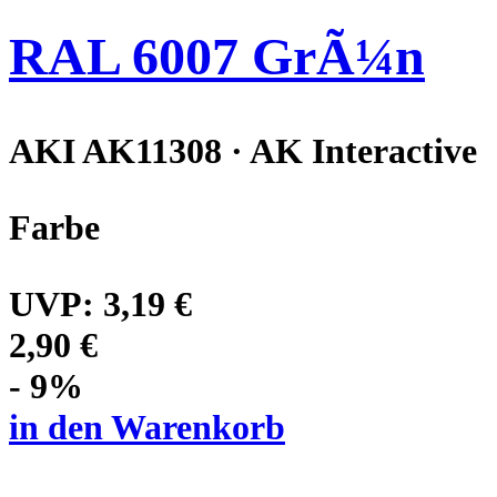
RAL 6007 GrÃ¼n
AKI AK11308 · AK Interactive
Farbe
UVP:
3,19 €
2,90 €
- 9%
in den Warenkorb