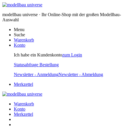
modellbau universe · Ihr Online-Shop mit der großen Modellbau-
Auswahl
Menu
Suche
Warenkorb
Konto
Ich habe ein Kundenkonto
zum Login
Statusabfrage Bestellung
Newsletter - Anmeldung
Newsletter - Abmeldung
Merkzettel
Warenkorb
Konto
Merkzettel