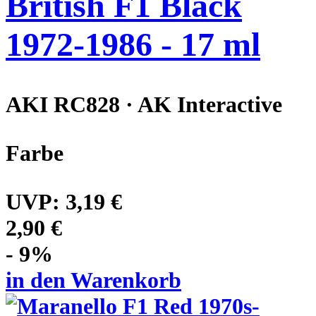
British F1 Black
1972-1986 - 17 ml
AKI RC828 · AK Interactive
Farbe
UVP:
3,19 €
2,90 €
- 9%
in den Warenkorb