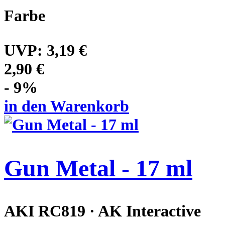
Farbe
UVP:
3,19 €
2,90 €
- 9%
in den Warenkorb
Gun Metal - 17 ml
AKI RC819 · AK Interactive