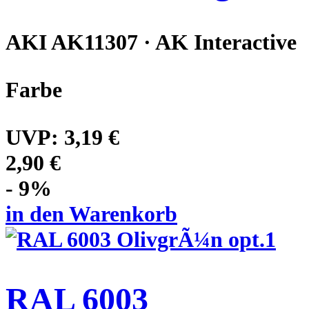
AKI AK11307 · AK Interactive
Farbe
UVP:
3,19 €
2,90 €
- 9%
in den Warenkorb
RAL 6003