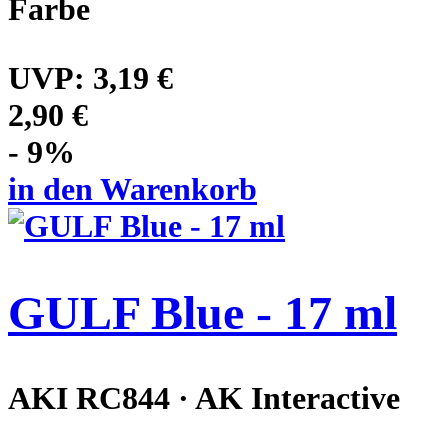
Farbe
UVP:
3,19 €
2,90 €
- 9%
in den Warenkorb
GULF Blue - 17 ml
AKI RC844 · AK Interactive