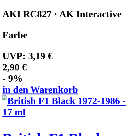
AKI RC827 · AK Interactive
Farbe
UVP:
3,19 €
2,90 €
- 9%
in den Warenkorb