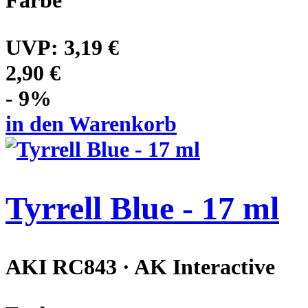
UVP:
3,19 €
2,90 €
- 9%
in den Warenkorb
Tyrrell Blue - 17 ml
AKI RC843 · AK Interactive