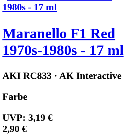
Maranello F1 Red
1970s-1980s - 17 ml
AKI RC833 · AK Interactive
Farbe
UVP:
3,19 €
2,90 €