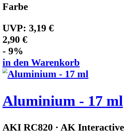
Farbe
UVP:
3,19 €
2,90 €
- 9%
in den Warenkorb
Aluminium - 17 ml
AKI RC820 · AK Interactive