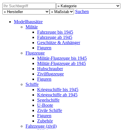
Suchen
Modellbausätze
Militär
Fahrzeuge bis 1945
Fahrzeuge ab 1945
Geschütze & Anhänger
Figuren
Flugzeuge
Militär-Flugzeuge bis 1945
Militär-Flugzeuge ab 1945
Hubschrauber
Zivilflugzeuge
Figuren
Schiffe
Kriegsschiffe bis 1945
Kriegsschiffe ab 1945
Segelschiffe
U-Boote
Zivile Schiffe
Figuren
Zubehör
Fahrzeuge (zivil)