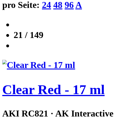
pro Seite:
24
48
96
A
21 / 149
Clear Red - 17 ml
AKI RC821 · AK Interactive