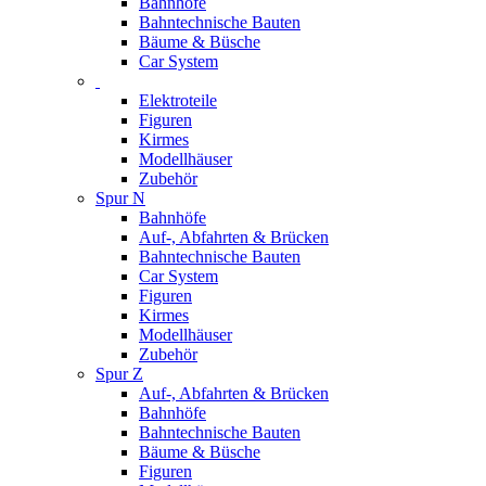
Bahnhöfe
Bahntechnische Bauten
Bäume & Büsche
Car System
Elektroteile
Figuren
Kirmes
Modellhäuser
Zubehör
Spur N
Bahnhöfe
Auf-, Abfahrten & Brücken
Bahntechnische Bauten
Car System
Figuren
Kirmes
Modellhäuser
Zubehör
Spur Z
Auf-, Abfahrten & Brücken
Bahnhöfe
Bahntechnische Bauten
Bäume & Büsche
Figuren