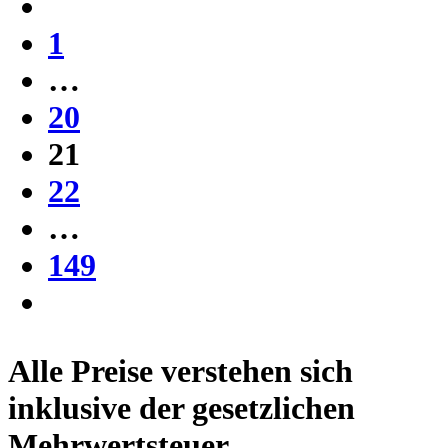
1
…
20
21
22
…
149
Alle Preise verstehen sich
inklusive der gesetzlichen
Mehrwertsteuer.