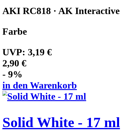
AKI RC818 · AK Interactive
Farbe
UVP:
3,19 €
2,90 €
- 9%
in den Warenkorb
Solid White - 17 ml