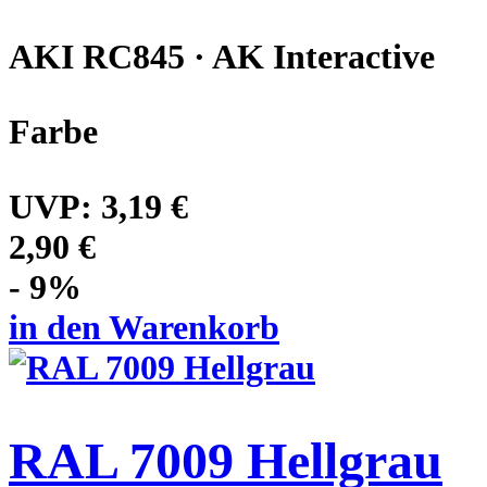
AKI RC845 · AK Interactive
Farbe
UVP:
3,19 €
2,90 €
- 9%
in den Warenkorb
RAL 7009 Hellgrau