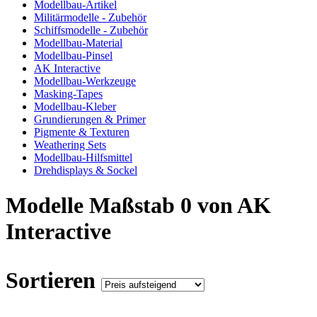
Modellbau-Artikel
Militärmodelle - Zubehör
Schiffsmodelle - Zubehör
Modellbau-Material
Modellbau-Pinsel
AK Interactive
Modellbau-Werkzeuge
Masking-Tapes
Modellbau-Kleber
Grundierungen & Primer
Pigmente & Texturen
Weathering Sets
Modellbau-Hilfsmittel
Drehdisplays & Sockel
Modelle Maßstab 0 von AK
Interactive
Sortieren