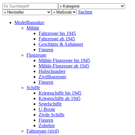
Suchen
Modellbausätze
Militär
Fahrzeuge bis 1945
Fahrzeuge ab 1945
Geschütze & Anhänger
Figuren
Flugzeuge
Militär-Flugzeuge bis 1945
Militär-Flugzeuge ab 1945
Hubschrauber
Zivilflugzeuge
Figuren
Schiffe
Kriegsschiffe bis 1945
Kriegsschiffe ab 1945
Segelschiffe
U-Boote
Zivile Schiffe
Figuren
Zubehör
Fahrzeuge (zivil)