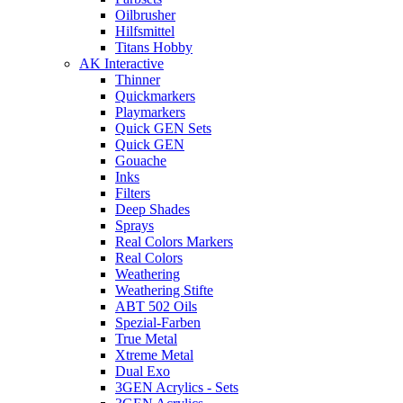
Oilbrusher
Hilfsmittel
Titans Hobby
AK Interactive
Thinner
Quickmarkers
Playmarkers
Quick GEN Sets
Quick GEN
Gouache
Inks
Filters
Deep Shades
Sprays
Real Colors Markers
Real Colors
Weathering
Weathering Stifte
ABT 502 Oils
Spezial-Farben
True Metal
Xtreme Metal
Dual Exo
3GEN Acrylics - Sets