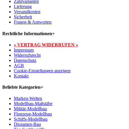
Zahlvarianten
Lieferung
Versandkosten
Sicherheit
Fragen & Antworten
Rechtliche Informationen
+
» VERTRAG WIDERRUFEN «
Impressum
Widerrufsrecht
Datenschutz
AGB
Cookie-Einstellungen anzeigen
Kontakt
Beliebte Kategorien
+
Marken-Welten
Modellbau-Maßstäbe
Militär-Modellbau
Flugzeug-Modellbau
Schiffs-Modellbau
Dioramen-Bau