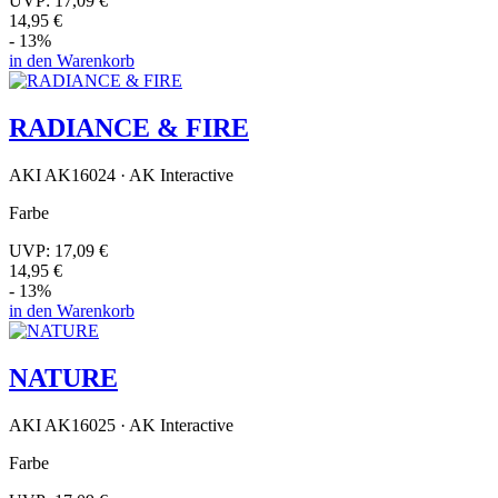
UVP:
17,09 €
14,95 €
- 13%
in den Warenkorb
RADIANCE & FIRE
AKI AK16024 · AK Interactive
Farbe
UVP:
17,09 €
14,95 €
- 13%
in den Warenkorb
NATURE
AKI AK16025 · AK Interactive
Farbe