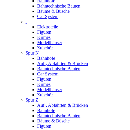
Bahnhöfe
Bahntechnische Bauten
Bäume & Büsche
Car System
Elektroteile
Figuren
Kirmes
Modellhäuser
Zubehör
Spur N
Bahnhöfe
Auf-, Abfahrten & Brücken
Bahntechnische Bauten
Car System
Figuren
Kirmes
Modellhäuser
Zubehör
Spur Z
Auf-, Abfahrten & Brücken
Bahnhöfe
Bahntechnische Bauten
Bäume & Büsche
Figuren