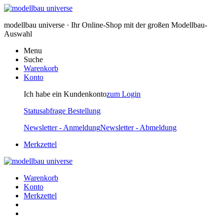
modellbau universe · Ihr Online-Shop mit der großen Modellbau-
Auswahl
Menu
Suche
Warenkorb
Konto
Ich habe ein Kundenkonto
zum Login
Statusabfrage Bestellung
Newsletter - Anmeldung
Newsletter - Abmeldung
Merkzettel
Warenkorb
Konto
Merkzettel