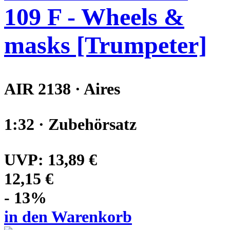
109 F - Wheels &
masks [Trumpeter]
AIR 2138 · Aires
1:32 · Zubehörsatz
UVP:
13,89 €
12,15 €
- 13%
in den Warenkorb