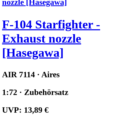
F-104 Starfighter -
Exhaust nozzle
[Hasegawa]
AIR 7114 · Aires
1:72 · Zubehörsatz
UVP:
13,89 €