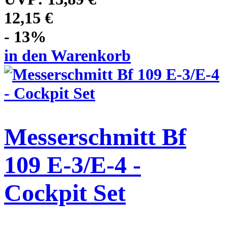
12,15 €
- 13%
in den Warenkorb
Messerschmitt Bf
109 E-3/E-4 -
Cockpit Set