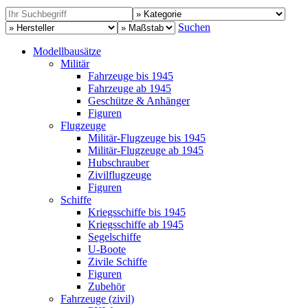
Suchen
Modellbausätze
Militär
Fahrzeuge bis 1945
Fahrzeuge ab 1945
Geschütze & Anhänger
Figuren
Flugzeuge
Militär-Flugzeuge bis 1945
Militär-Flugzeuge ab 1945
Hubschrauber
Zivilflugzeuge
Figuren
Schiffe
Kriegsschiffe bis 1945
Kriegsschiffe ab 1945
Segelschiffe
U-Boote
Zivile Schiffe
Figuren
Zubehör
Fahrzeuge (zivil)