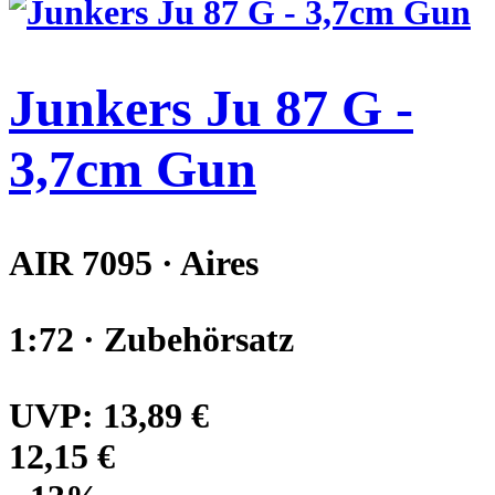
Junkers Ju 87 G -
3,7cm Gun
AIR 7095 · Aires
1:72 · Zubehörsatz
UVP:
13,89 €
12,15 €