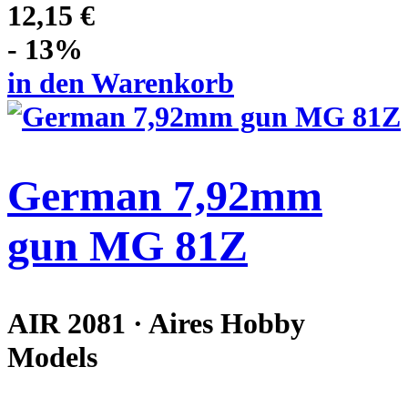
12,15 €
- 13%
in den Warenkorb
German 7,92mm
gun MG 81Z
AIR 2081 · Aires Hobby
Models