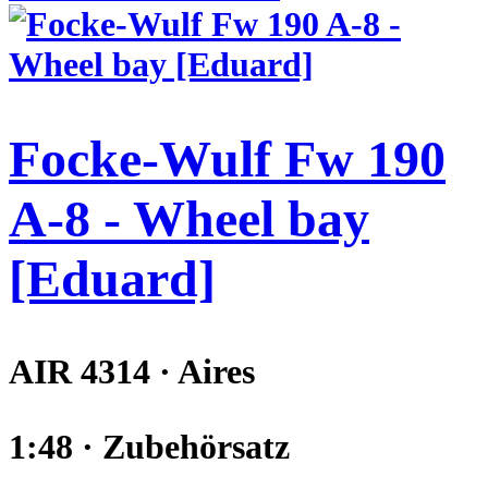
Focke-Wulf Fw 190
A-8 - Wheel bay
[Eduard]
AIR 4314 · Aires
1:48 · Zubehörsatz