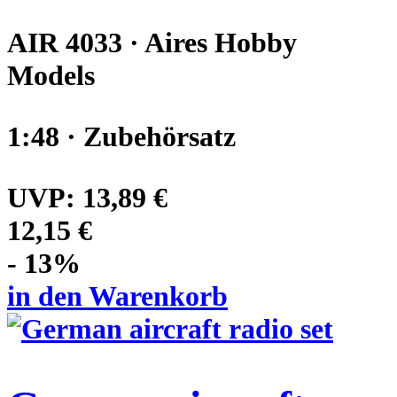
AIR 4033 · Aires Hobby
Models
1:48 · Zubehörsatz
UVP:
13,89 €
12,15 €
- 13%
in den Warenkorb