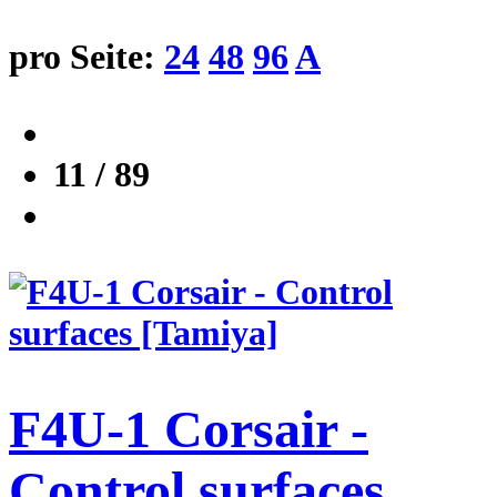
pro Seite:
24
48
96
A
11 / 89
F4U-1 Corsair -
Control surfaces