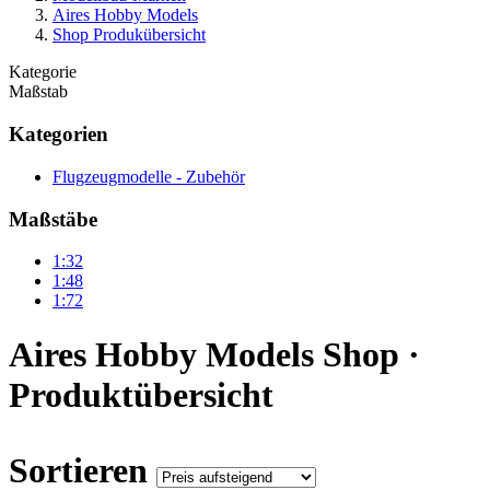
Aires Hobby Models
Shop Produkübersicht
Kategorie
Maßstab
Kategorien
Flugzeugmodelle - Zubehör
Maßstäbe
1:32
1:48
1:72
Aires Hobby Models Shop ·
Produktübersicht
Sortieren