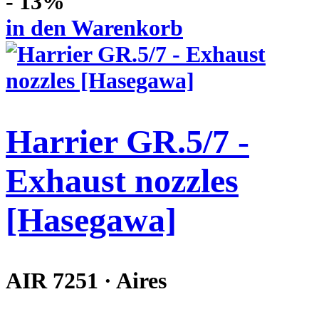
- 13%
in den Warenkorb
Harrier GR.5/7 -
Exhaust nozzles
[Hasegawa]
AIR 7251 · Aires