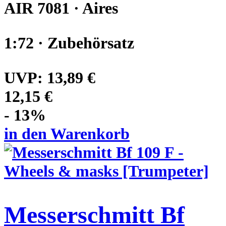
AIR 7081 · Aires
1:72 · Zubehörsatz
UVP:
13,89 €
12,15 €
- 13%
in den Warenkorb
Messerschmitt Bf