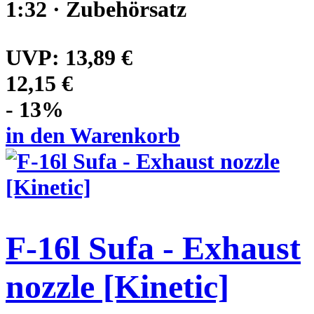
1:32 · Zubehörsatz
UVP:
13,89 €
12,15 €
- 13%
in den Warenkorb
F-16l Sufa - Exhaust
nozzle [Kinetic]