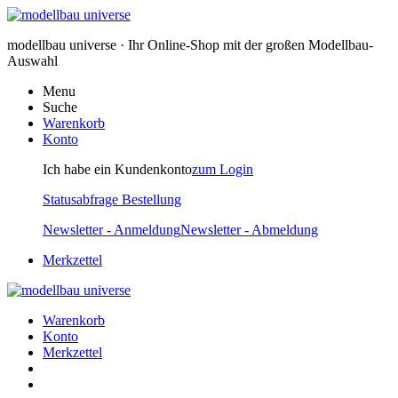
modellbau universe · Ihr Online-Shop mit der großen Modellbau-
Auswahl
Menu
Suche
Warenkorb
Konto
Ich habe ein Kundenkonto
zum Login
Statusabfrage Bestellung
Newsletter - Anmeldung
Newsletter - Abmeldung
Merkzettel
Warenkorb
Konto
Merkzettel