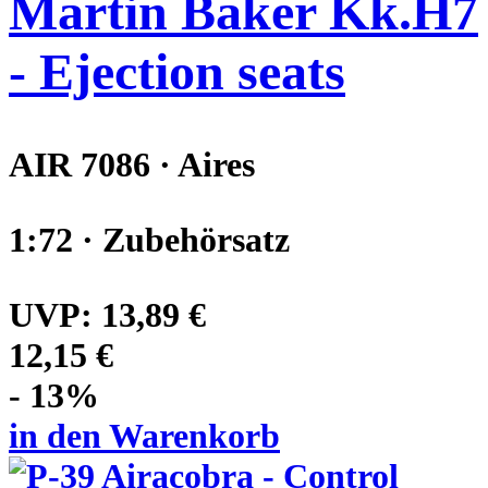
Martin Baker Kk.H7
- Ejection seats
AIR 7086 · Aires
1:72 · Zubehörsatz
UVP:
13,89 €
12,15 €
- 13%
in den Warenkorb