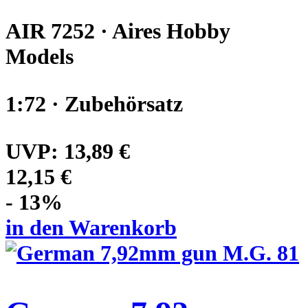
AIR 7252 · Aires Hobby
Models
1:72 · Zubehörsatz
UVP:
13,89 €
12,15 €
- 13%
in den Warenkorb