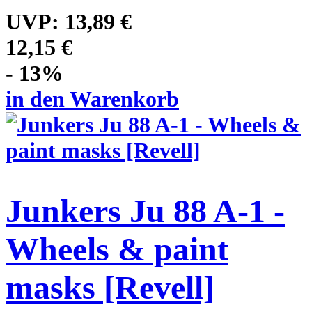
UVP:
13,89 €
12,15 €
- 13%
in den Warenkorb
Junkers Ju 88 A-1 -
Wheels & paint
masks [Revell]