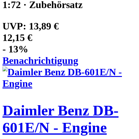
1:72 · Zubehörsatz
UVP:
13,89 €
12,15 €
- 13%
Benachrichtigung
Daimler Benz DB-
601E/N - Engine