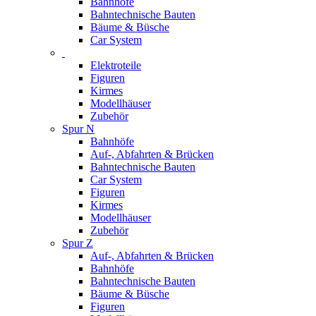
Bahnhöfe
Bahntechnische Bauten
Bäume & Büsche
Car System
Elektroteile
Figuren
Kirmes
Modellhäuser
Zubehör
Spur N
Bahnhöfe
Auf-, Abfahrten & Brücken
Bahntechnische Bauten
Car System
Figuren
Kirmes
Modellhäuser
Zubehör
Spur Z
Auf-, Abfahrten & Brücken
Bahnhöfe
Bahntechnische Bauten
Bäume & Büsche
Figuren