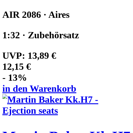
AIR 2086 · Aires
1:32 · Zubehörsatz
UVP:
13,89 €
12,15 €
- 13%
in den Warenkorb