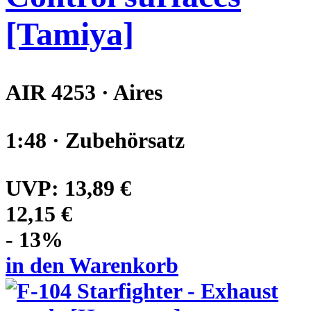
[Tamiya]
AIR 4253 · Aires
1:48 · Zubehörsatz
UVP:
13,89 €
12,15 €
- 13%
in den Warenkorb