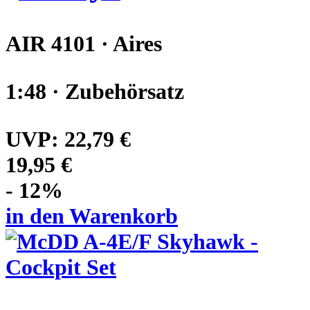
AIR 4101 · Aires
1:48 · Zubehörsatz
UVP:
22,79 €
19,95 €
- 12%
in den Warenkorb