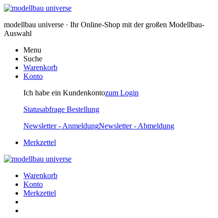
modellbau universe · Ihr Online-Shop mit der großen Modellbau-
Auswahl
Menu
Suche
Warenkorb
Konto
Ich habe ein Kundenkonto
zum Login
Statusabfrage Bestellung
Newsletter - Anmeldung
Newsletter - Abmeldung
Merkzettel
Warenkorb
Konto
Merkzettel