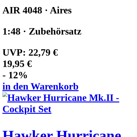
AIR 4048 · Aires
1:48 · Zubehörsatz
UVP:
22,79 €
19,95 €
- 12%
in den Warenkorb
Hawker Hurricane