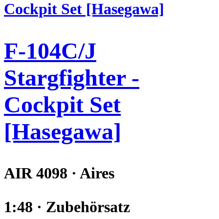
F-104C/J
Stargfighter -
Cockpit Set
[Hasegawa]
AIR 4098 · Aires
1:48 · Zubehörsatz