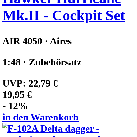
Mk.II - Cockpit Set
AIR 4050 · Aires
1:48 · Zubehörsatz
UVP:
22,79 €
19,95 €
- 12%
in den Warenkorb