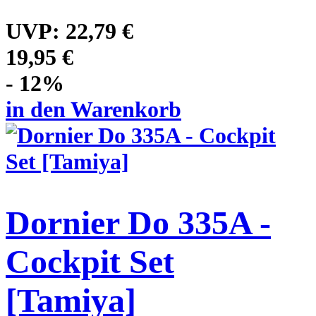
UVP:
22,79 €
19,95 €
- 12%
in den Warenkorb
Dornier Do 335A -
Cockpit Set
[Tamiya]