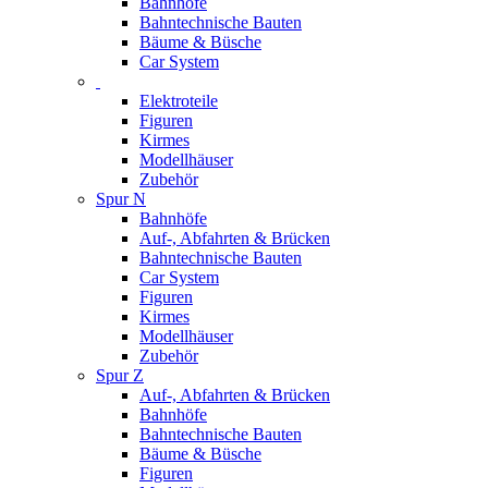
Bahnhöfe
Bahntechnische Bauten
Bäume & Büsche
Car System
Elektroteile
Figuren
Kirmes
Modellhäuser
Zubehör
Spur N
Bahnhöfe
Auf-, Abfahrten & Brücken
Bahntechnische Bauten
Car System
Figuren
Kirmes
Modellhäuser
Zubehör
Spur Z
Auf-, Abfahrten & Brücken
Bahnhöfe
Bahntechnische Bauten
Bäume & Büsche
Figuren