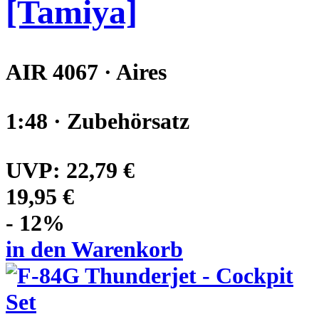
[Tamiya]
AIR 4067 · Aires
1:48 · Zubehörsatz
UVP:
22,79 €
19,95 €
- 12%
in den Warenkorb