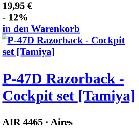
19,95 €
- 12%
in den Warenkorb
P-47D Razorback -
Cockpit set [Tamiya]
AIR 4465 · Aires