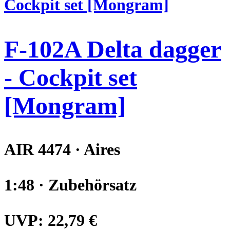
F-102A Delta dagger
- Cockpit set
[Mongram]
AIR 4474 · Aires
1:48 · Zubehörsatz
UVP:
22,79 €