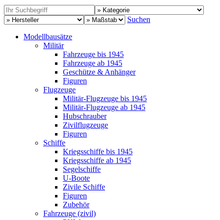
Suchen
Modellbausätze
Militär
Fahrzeuge bis 1945
Fahrzeuge ab 1945
Geschütze & Anhänger
Figuren
Flugzeuge
Militär-Flugzeuge bis 1945
Militär-Flugzeuge ab 1945
Hubschrauber
Zivilflugzeuge
Figuren
Schiffe
Kriegsschiffe bis 1945
Kriegsschiffe ab 1945
Segelschiffe
U-Boote
Zivile Schiffe
Figuren
Zubehör
Fahrzeuge (zivil)