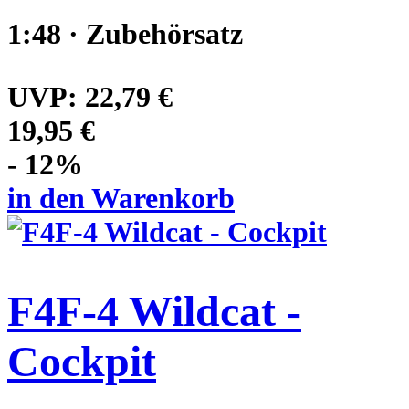
1:48 · Zubehörsatz
UVP:
22,79 €
19,95 €
- 12%
in den Warenkorb
F4F-4 Wildcat -
Cockpit