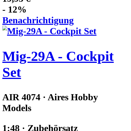
- 12%
Benachrichtigung
Mig-29A - Cockpit
Set
AIR 4074 · Aires Hobby
Models
1:48 · Zubehörsatz