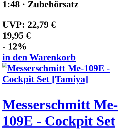
1:48 · Zubehörsatz
UVP:
22,79 €
19,95 €
- 12%
in den Warenkorb
Messerschmitt Me-
109E - Cockpit Set