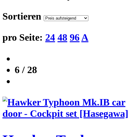
Sortieren
pro Seite:
24
48
96
A
6 / 28