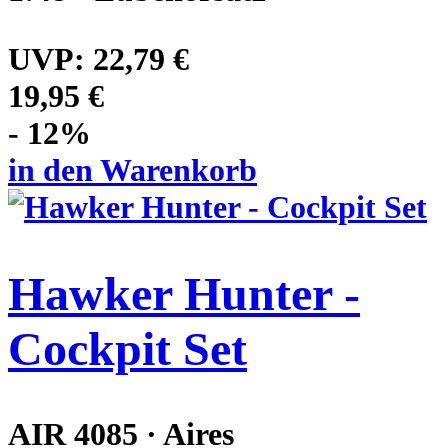
UVP:
22,79 €
19,95 €
- 12%
in den Warenkorb
Hawker Hunter -
Cockpit Set
AIR 4085 · Aires