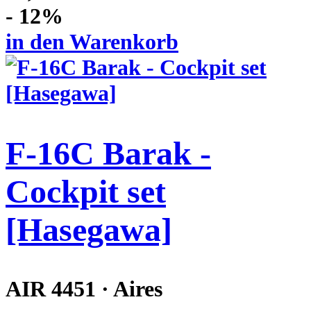
- 12%
in den Warenkorb
F-16C Barak -
Cockpit set
[Hasegawa]
AIR 4451 · Aires