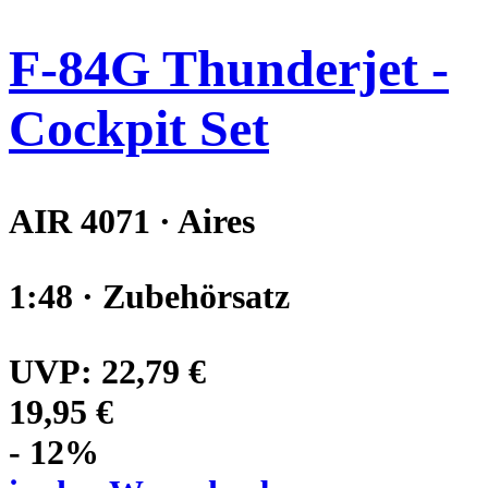
F-84G Thunderjet -
Cockpit Set
AIR 4071 · Aires
1:48 · Zubehörsatz
UVP:
22,79 €
19,95 €
- 12%