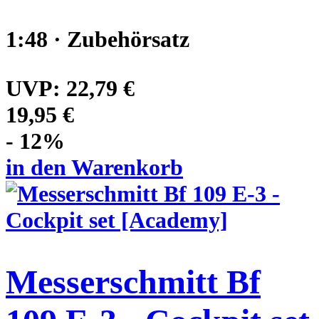
1:48 · Zubehörsatz
UVP:
22,79 €
19,95 €
- 12%
in den Warenkorb
Messerschmitt Bf