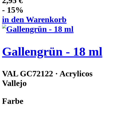
2,95 €
- 15%
in den Warenkorb
Gallengrün - 18 ml
VAL GC72122 · Acrylicos
Vallejo
Farbe