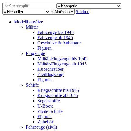
Suchen
Modellbausätze
Militär
Fahrzeuge bis 1945
Fahrzeuge ab 1945
Geschütze & Anhänger
Figuren
Flugzeuge
Militär-Flugzeuge bis 1945
Militär-Flugzeuge ab 1945
Hubschrauber
Zivilflugzeuge
Figuren
Schiffe
Kriegsschiffe bis 1945
Kriegsschiffe ab 1945
Segelschiffe
U-Boote
Zivile Schiffe
Figuren
Zubehör
Fahrzeuge (zivil)