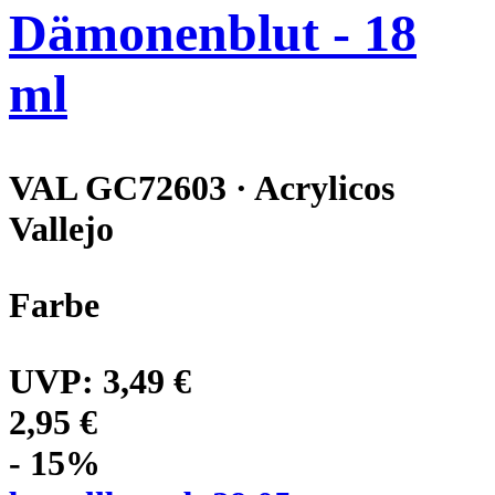
Dämonenblut - 18
ml
VAL GC72603 · Acrylicos
Vallejo
Farbe
UVP:
3,49 €
2,95 €
- 15%