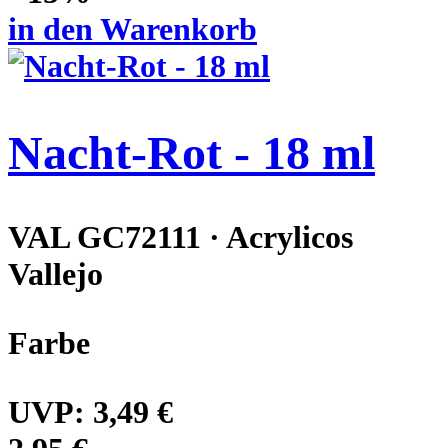
in den Warenkorb
Nacht-Rot - 18 ml
VAL GC72111 · Acrylicos
Vallejo
Farbe
UVP:
3,49 €