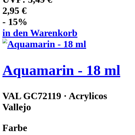
2,95 €
- 15%
in den Warenkorb
Aquamarin - 18 ml
VAL GC72119 · Acrylicos
Vallejo
Farbe