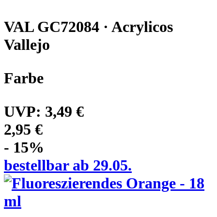
VAL GC72084 · Acrylicos
Vallejo
Farbe
UVP:
3,49 €
2,95 €
- 15%
bestellbar ab 29.05.