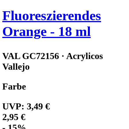
Fluoreszierendes
Orange - 18 ml
VAL GC72156 · Acrylicos
Vallejo
Farbe
UVP:
3,49 €
2,95 €
- 15%