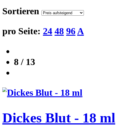
Sortieren
pro Seite:
24
48
96
A
8 / 13
Dickes Blut - 18 ml