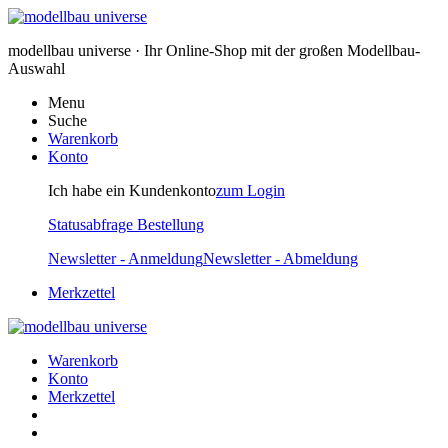
modellbau universe · Ihr Online-Shop mit der großen Modellbau-
Auswahl
Menu
Suche
Warenkorb
Konto
Ich habe ein Kundenkonto
zum Login
Statusabfrage Bestellung
Newsletter - Anmeldung
Newsletter - Abmeldung
Merkzettel
Warenkorb
Konto
Merkzettel