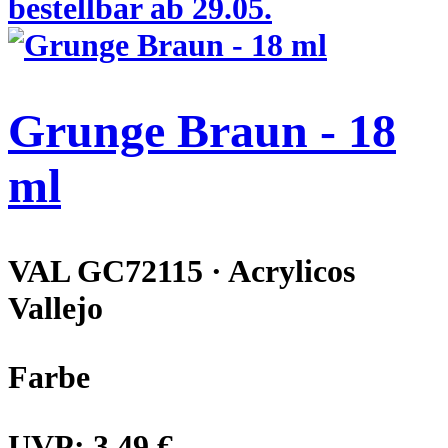
bestellbar ab 29.05.
Grunge Braun - 18
ml
VAL GC72115 · Acrylicos
Vallejo
Farbe
UVP:
3,49 €