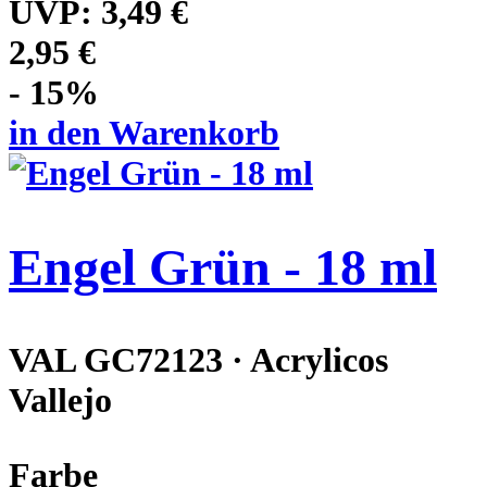
UVP:
3,49 €
2,95 €
- 15%
in den Warenkorb
Engel Grün - 18 ml
VAL GC72123 · Acrylicos
Vallejo
Farbe