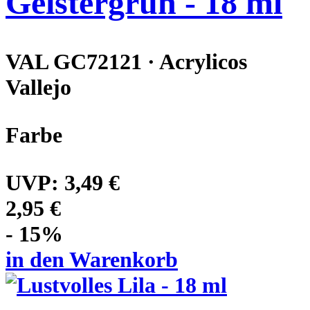
Geistergrün - 18 ml
VAL GC72121 · Acrylicos
Vallejo
Farbe
UVP:
3,49 €
2,95 €
- 15%
in den Warenkorb