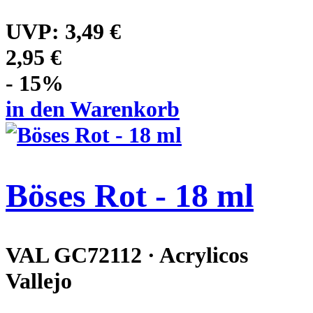
UVP:
3,49 €
2,95 €
- 15%
in den Warenkorb
Böses Rot - 18 ml
VAL GC72112 · Acrylicos
Vallejo