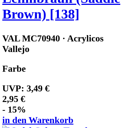
Brown) [138]
VAL MC70940 · Acrylicos
Vallejo
Farbe
UVP:
3,49 €
2,95 €
- 15%
in den Warenkorb