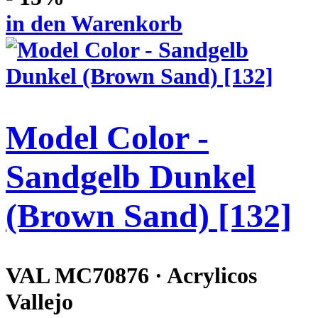
in den Warenkorb
Model Color -
Sandgelb Dunkel
(Brown Sand) [132]
VAL MC70876 · Acrylicos
Vallejo