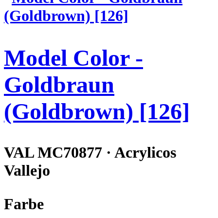
Model Color -
Goldbraun
(Goldbrown) [126]
VAL MC70877 · Acrylicos
Vallejo
Farbe