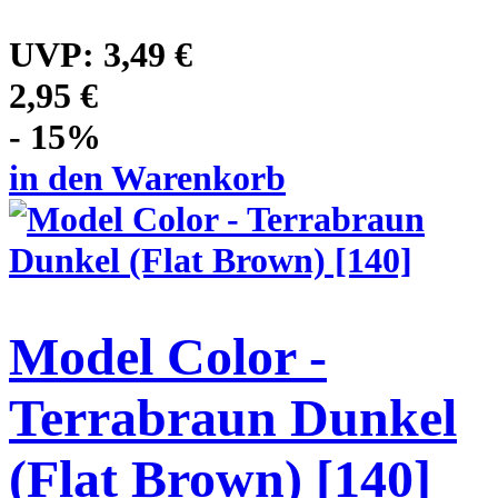
UVP:
3,49 €
2,95 €
- 15%
in den Warenkorb
Model Color -
Terrabraun Dunkel
(Flat Brown) [140]