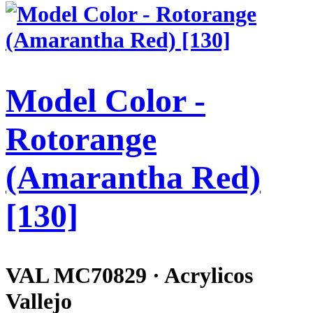
Model Color -
Rotorange
(Amarantha Red)
[130]
VAL MC70829 · Acrylicos
Vallejo