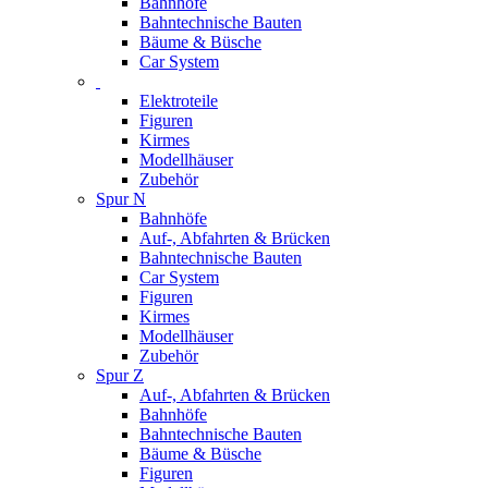
Bahnhöfe
Bahntechnische Bauten
Bäume & Büsche
Car System
Elektroteile
Figuren
Kirmes
Modellhäuser
Zubehör
Spur N
Bahnhöfe
Auf-, Abfahrten & Brücken
Bahntechnische Bauten
Car System
Figuren
Kirmes
Modellhäuser
Zubehör
Spur Z
Auf-, Abfahrten & Brücken
Bahnhöfe
Bahntechnische Bauten
Bäume & Büsche
Figuren