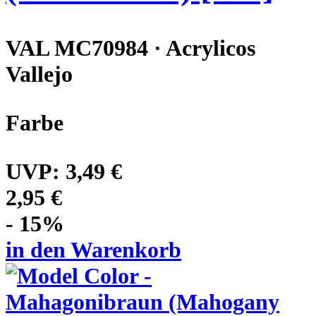
VAL MC70984 · Acrylicos
Vallejo
Farbe
UVP:
3,49 €
2,95 €
- 15%
in den Warenkorb