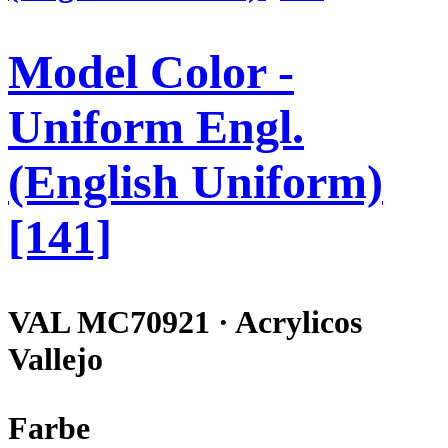
Model Color -
Uniform Engl.
(English Uniform)
[141]
VAL MC70921 · Acrylicos
Vallejo
Farbe