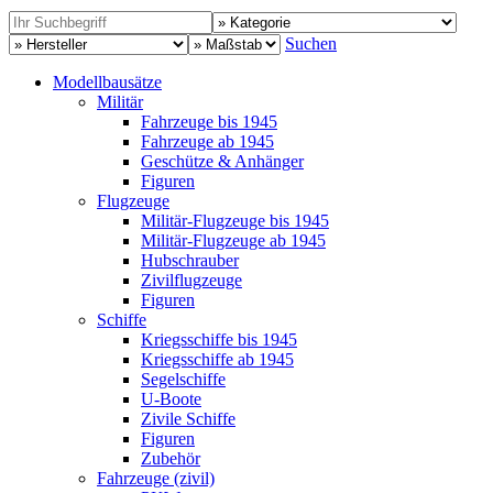
Suchen
Modellbausätze
Militär
Fahrzeuge bis 1945
Fahrzeuge ab 1945
Geschütze & Anhänger
Figuren
Flugzeuge
Militär-Flugzeuge bis 1945
Militär-Flugzeuge ab 1945
Hubschrauber
Zivilflugzeuge
Figuren
Schiffe
Kriegsschiffe bis 1945
Kriegsschiffe ab 1945
Segelschiffe
U-Boote
Zivile Schiffe
Figuren
Zubehör
Fahrzeuge (zivil)