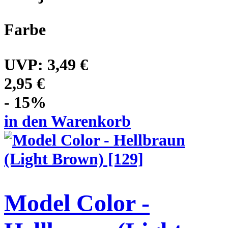
Farbe
UVP:
3,49 €
2,95 €
- 15%
in den Warenkorb
Model Color -