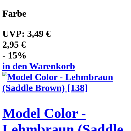
Farbe
UVP:
3,49 €
2,95 €
- 15%
in den Warenkorb
Model Color -
Lehmbraun (Saddle