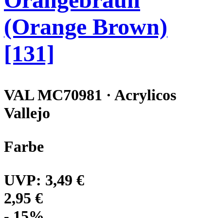
(Orange Brown)
[131]
VAL MC70981 · Acrylicos
Vallejo
Farbe
UVP:
3,49 €
2,95 €
- 15%