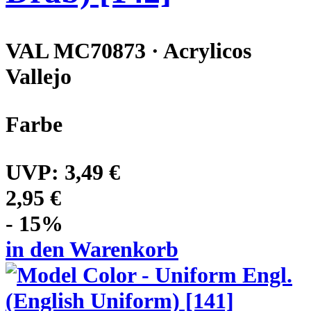
VAL MC70873 · Acrylicos
Vallejo
Farbe
UVP:
3,49 €
2,95 €
- 15%
in den Warenkorb