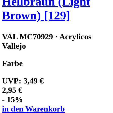
Hellbraun (Light
Brown) [129]
VAL MC70929 · Acrylicos
Vallejo
Farbe
UVP:
3,49 €
2,95 €
- 15%
in den Warenkorb