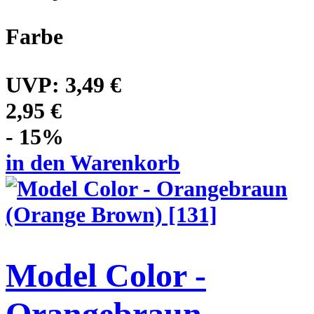
Farbe
UVP:
3,49 €
2,95 €
- 15%
in den Warenkorb
Model Color -
Orangebraun