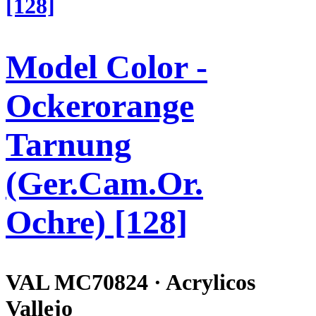
Model Color -
Ockerorange
Tarnung
(Ger.Cam.Or.
Ochre) [128]
VAL MC70824 · Acrylicos
Vallejo