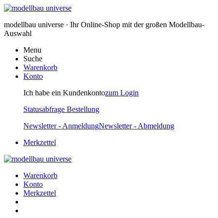
modellbau universe · Ihr Online-Shop mit der großen Modellbau-
Auswahl
Menu
Suche
Warenkorb
Konto
Ich habe ein Kundenkonto
zum Login
Statusabfrage Bestellung
Newsletter - Anmeldung
Newsletter - Abmeldung
Merkzettel
Warenkorb
Konto
Merkzettel