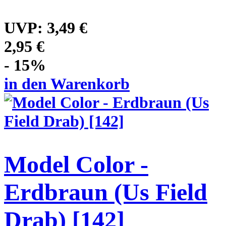
UVP:
3,49 €
2,95 €
- 15%
in den Warenkorb
Model Color -
Erdbraun (Us Field
Drab) [142]