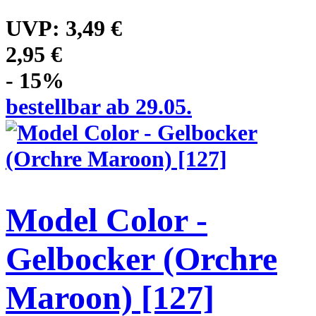
UVP:
3,49 €
2,95 €
- 15%
bestellbar ab 29.05.
Model Color -
Gelbocker (Orchre
Maroon) [127]