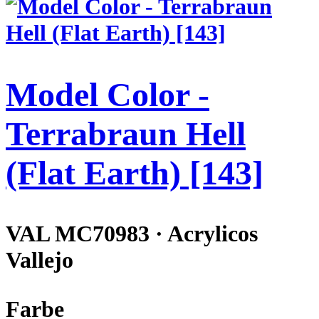
Model Color -
Terrabraun Hell
(Flat Earth) [143]
VAL MC70983 · Acrylicos
Vallejo
Farbe