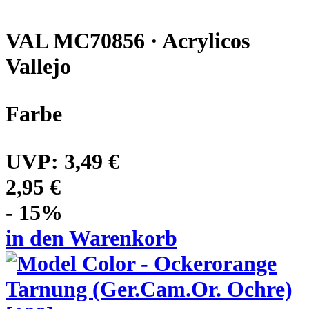
VAL MC70856 · Acrylicos
Vallejo
Farbe
UVP:
3,49 €
2,95 €
- 15%
in den Warenkorb