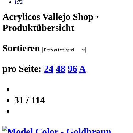
1:72
Acrylicos Vallejo Shop ·
Produktübersicht
Sortieren
pro Seite:
24
48
96
A
31 / 114