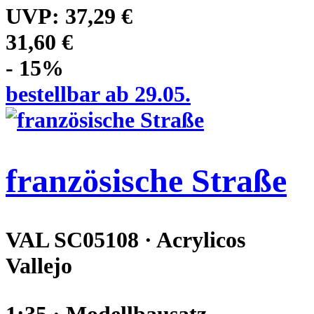
UVP:
37,29 €
31,60 €
- 15%
bestellbar ab 29.05.
französische Straße
VAL SC05108 · Acrylicos
Vallejo