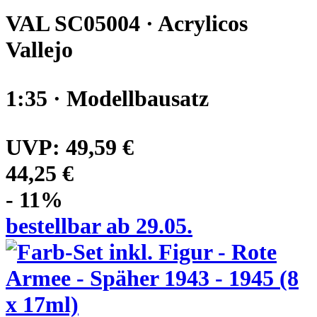
VAL SC05004 · Acrylicos
Vallejo
1:35 · Modellbausatz
UVP:
49,59 €
44,25 €
- 11%
bestellbar ab 29.05.