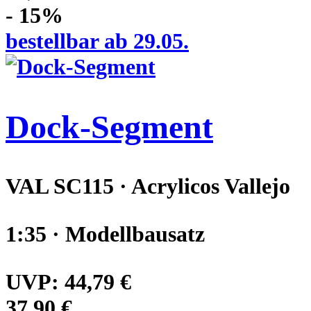
- 15%
bestellbar ab 29.05.
Dock-Segment
VAL SC115 · Acrylicos Vallejo
1:35 · Modellbausatz
UVP:
44,79 €
37,90 €