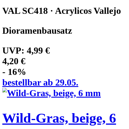
VAL SC418 · Acrylicos Vallejo
Dioramenbausatz
UVP:
4,99 €
4,20 €
- 16%
bestellbar ab 29.05.
Wild-Gras, beige, 6