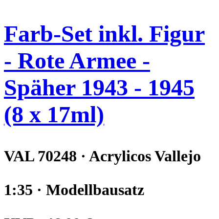
Farb-Set inkl. Figur
- Rote Armee -
Späher 1943 - 1945
(8 x 17ml)
VAL 70248 · Acrylicos Vallejo
1:35 · Modellbausatz