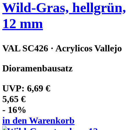
Wild-Gras, hellgrün,
12 mm
VAL SC426 · Acrylicos Vallejo
Dioramenbausatz
UVP:
6,69 €
5,65 €
- 16%
in den Warenkorb