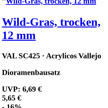
Wild-Gras, trocken,
12 mm
VAL SC425 · Acrylicos Vallejo
Dioramenbausatz
UVP:
6,69 €
5,65 €
- 16%