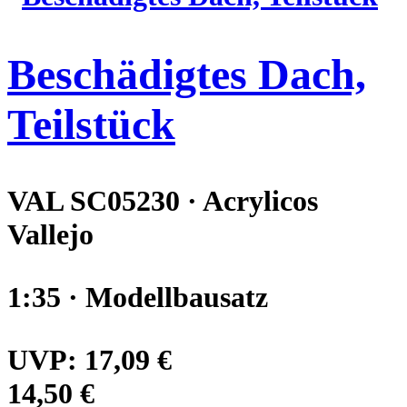
Beschädigtes Dach,
Teilstück
VAL SC05230 · Acrylicos
Vallejo
1:35 · Modellbausatz
UVP:
17,09 €
14,50 €