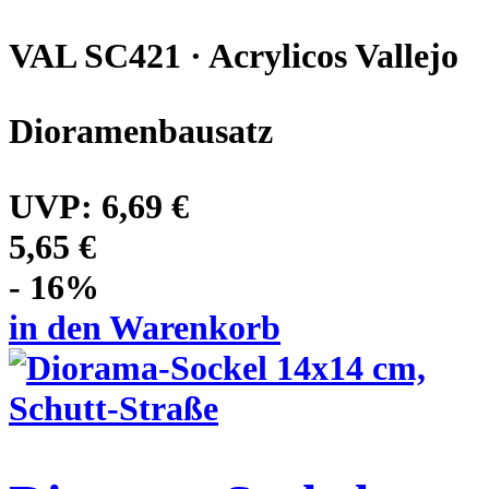
VAL SC421 · Acrylicos Vallejo
Dioramenbausatz
UVP:
6,69 €
5,65 €
- 16%
in den Warenkorb