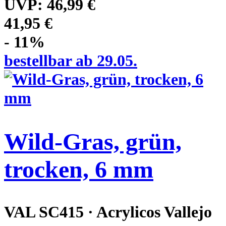
UVP:
46,99 €
41,95 €
- 11%
bestellbar ab 29.05.
Wild-Gras, grün,
trocken, 6 mm
VAL SC415 · Acrylicos Vallejo