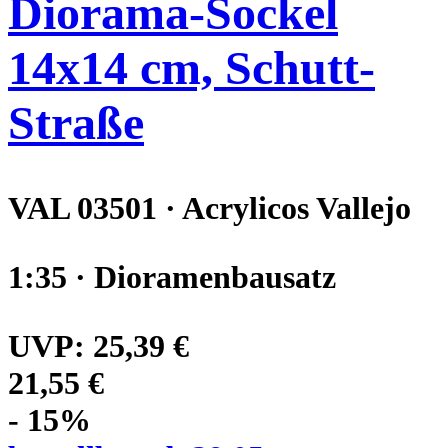
Diorama-Sockel
14x14 cm, Schutt-
Straße
VAL 03501 · Acrylicos Vallejo
1:35 · Dioramenbausatz
UVP:
25,39 €
21,55 €
- 15%