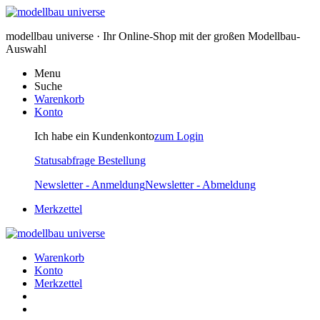
modellbau universe · Ihr Online-Shop mit der großen Modellbau-
Auswahl
Menu
Suche
Warenkorb
Konto
Ich habe ein Kundenkonto
zum Login
Statusabfrage Bestellung
Newsletter - Anmeldung
Newsletter - Abmeldung
Merkzettel
Warenkorb
Konto
Merkzettel