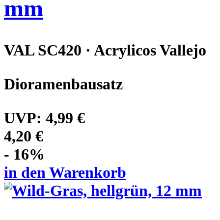
mm
VAL SC420 · Acrylicos Vallejo
Dioramenbausatz
UVP:
4,99 €
4,20 €
- 16%
in den Warenkorb