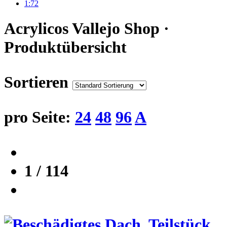
1:72
Acrylicos Vallejo Shop ·
Produktübersicht
Sortieren
pro Seite:
24
48
96
A
1 / 114