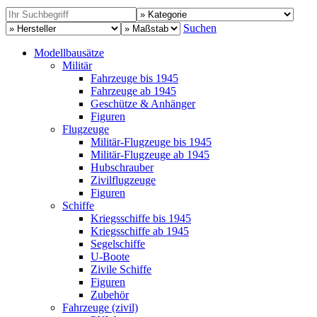
Suchen
Modellbausätze
Militär
Fahrzeuge bis 1945
Fahrzeuge ab 1945
Geschütze & Anhänger
Figuren
Flugzeuge
Militär-Flugzeuge bis 1945
Militär-Flugzeuge ab 1945
Hubschrauber
Zivilflugzeuge
Figuren
Schiffe
Kriegsschiffe bis 1945
Kriegsschiffe ab 1945
Segelschiffe
U-Boote
Zivile Schiffe
Figuren
Zubehör
Fahrzeuge (zivil)