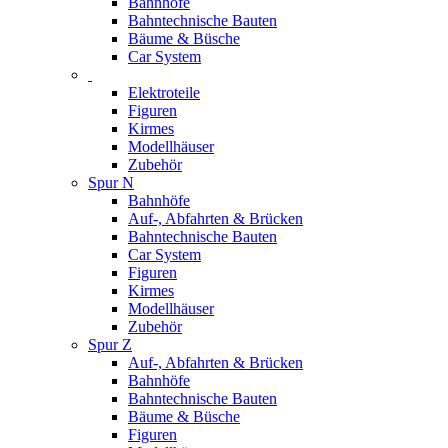
Bahnhöfe
Bahntechnische Bauten
Bäume & Büsche
Car System
Elektroteile
Figuren
Kirmes
Modellhäuser
Zubehör
Spur N
Bahnhöfe
Auf-, Abfahrten & Brücken
Bahntechnische Bauten
Car System
Figuren
Kirmes
Modellhäuser
Zubehör
Spur Z
Auf-, Abfahrten & Brücken
Bahnhöfe
Bahntechnische Bauten
Bäume & Büsche
Figuren