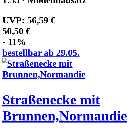
1:35 · Modellbausatz
UVP:
56,59 €
50,50 €
- 11%
bestellbar ab 29.05.
Straßenecke mit
Brunnen,Normandie