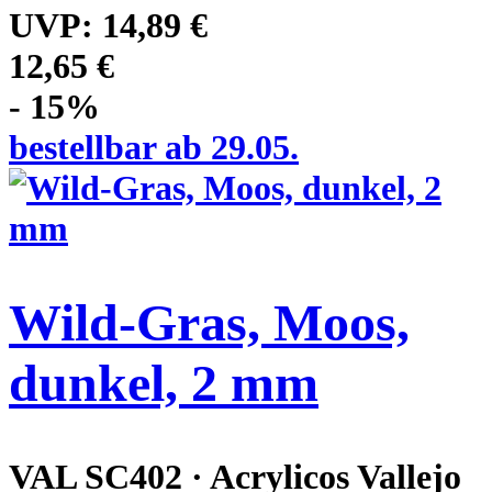
UVP:
14,89 €
12,65 €
- 15%
bestellbar ab 29.05.
Wild-Gras, Moos,
dunkel, 2 mm
VAL SC402 · Acrylicos Vallejo