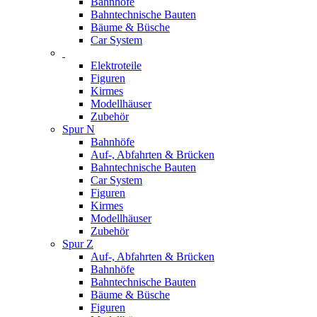
Bahnhöfe
Bahntechnische Bauten
Bäume & Büsche
Car System
Elektroteile
Figuren
Kirmes
Modellhäuser
Zubehör
Spur N
Bahnhöfe
Auf-, Abfahrten & Brücken
Bahntechnische Bauten
Car System
Figuren
Kirmes
Modellhäuser
Zubehör
Spur Z
Auf-, Abfahrten & Brücken
Bahnhöfe
Bahntechnische Bauten
Bäume & Büsche
Figuren