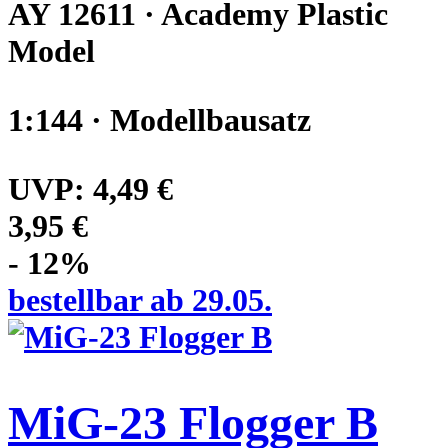
AY 12611 · Academy Plastic
Model
1:144 · Modellbausatz
UVP:
4,49 €
3,95 €
- 12%
bestellbar ab 29.05.
MiG-23 Flogger B