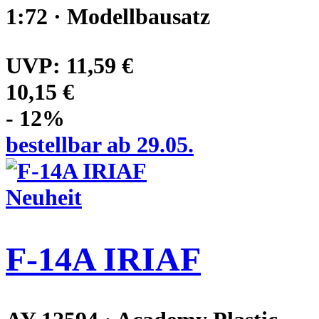
1:72 · Modellbausatz
UVP:
11,59 €
10,15 €
- 12%
bestellbar ab 29.05.
Neuheit
F-14A IRIAF