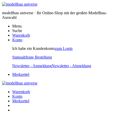
modellbau universe · Ihr Online-Shop mit der großen Modellbau-
Auswahl
Menu
Suche
Warenkorb
Konto
Ich habe ein Kundenkonto
zum Login
Statusabfrage Bestellung
Newsletter - Anmeldung
Newsletter - Abmeldung
Merkzettel
Warenkorb
Konto
Merkzettel