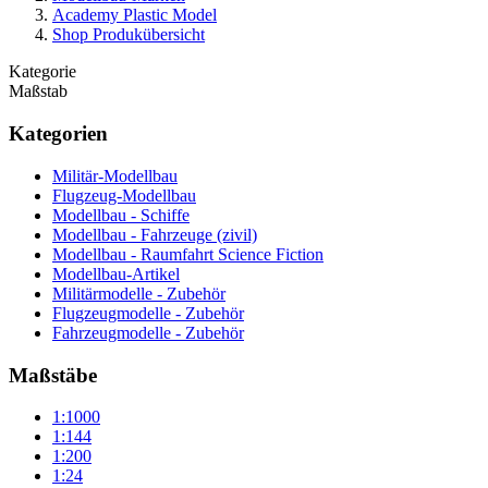
Academy Plastic Model
Shop Produkübersicht
Kategorie
Maßstab
Kategorien
Militär-Modellbau
Flugzeug-Modellbau
Modellbau - Schiffe
Modellbau - Fahrzeuge (zivil)
Modellbau - Raumfahrt Science Fiction
Modellbau-Artikel
Militärmodelle - Zubehör
Flugzeugmodelle - Zubehör
Fahrzeugmodelle - Zubehör
Maßstäbe
1:1000
1:144
1:200
1:24