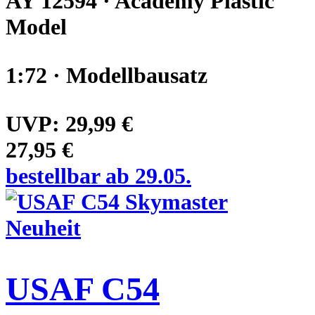
AY 12594 · Academy Plastic
Model
1:72 · Modellbausatz
UVP:
29,99 €
27,95 €
bestellbar ab 29.05.
Neuheit
USAF C54