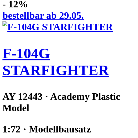
- 12%
bestellbar ab 29.05.
F-104G
STARFIGHTER
AY 12443 · Academy Plastic
Model
1:72 · Modellbausatz