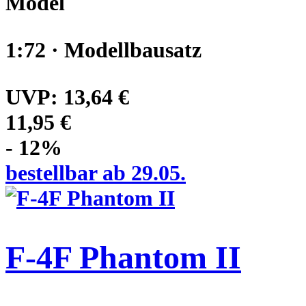
Model
1:72 · Modellbausatz
UVP:
13,64 €
11,95 €
- 12%
bestellbar ab 29.05.
F-4F Phantom II