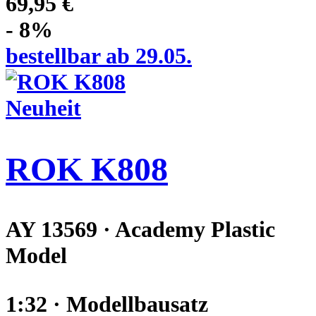
69,95 €
- 8%
bestellbar ab 29.05.
Neuheit
ROK K808
AY 13569 · Academy Plastic
Model
1:32 · Modellbausatz