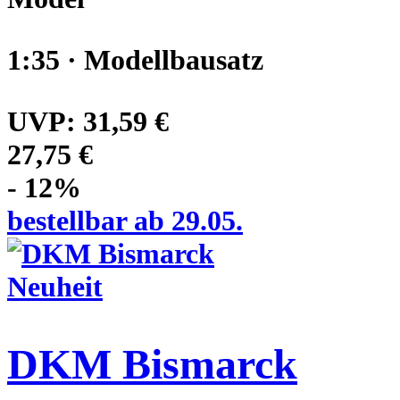
1:35 · Modellbausatz
UVP:
31,59 €
27,75 €
- 12%
bestellbar ab 29.05.
Neuheit
DKM Bismarck