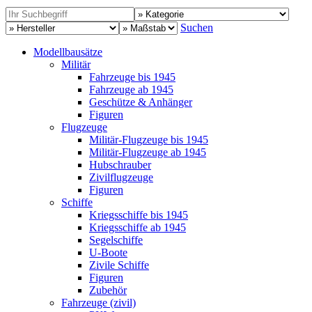
Suchen
Modellbausätze
Militär
Fahrzeuge bis 1945
Fahrzeuge ab 1945
Geschütze & Anhänger
Figuren
Flugzeuge
Militär-Flugzeuge bis 1945
Militär-Flugzeuge ab 1945
Hubschrauber
Zivilflugzeuge
Figuren
Schiffe
Kriegsschiffe bis 1945
Kriegsschiffe ab 1945
Segelschiffe
U-Boote
Zivile Schiffe
Figuren
Zubehör
Fahrzeuge (zivil)