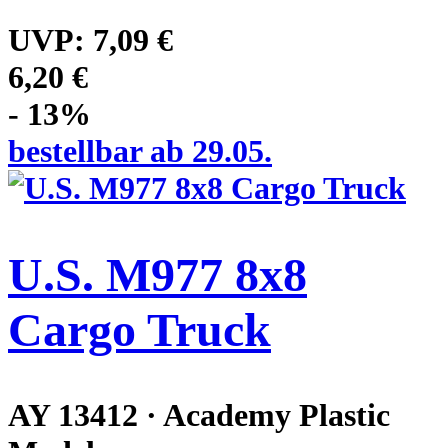
UVP:
7,09 €
6,20 €
- 13%
bestellbar ab 29.05.
U.S. M977 8x8
Cargo Truck
AY 13412 · Academy Plastic