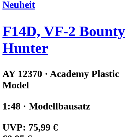
Neuheit
F14D, VF-2 Bounty
Hunter
AY 12370 · Academy Plastic
Model
1:48 · Modellbausatz
UVP:
75,99 €