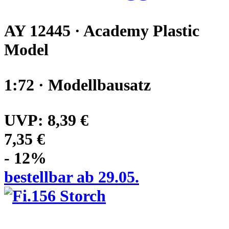
AY 12445 · Academy Plastic
Model
1:72 · Modellbausatz
UVP:
8,39 €
7,35 €
- 12%
bestellbar ab 29.05.