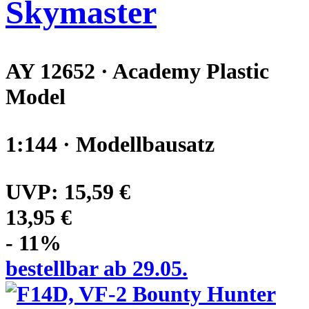
Skymaster
AY 12652 · Academy Plastic
Model
1:144 · Modellbausatz
UVP:
15,59 €
13,95 €
- 11%
bestellbar ab 29.05.