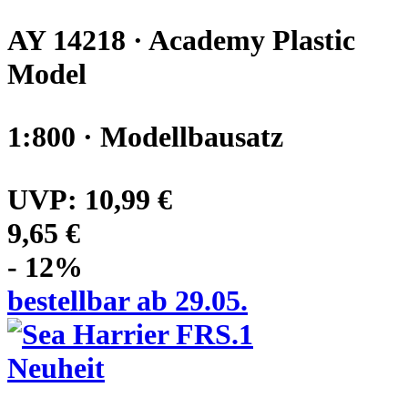
AY 14218 · Academy Plastic
Model
1:800 · Modellbausatz
UVP:
10,99 €
9,65 €
- 12%
bestellbar ab 29.05.
Neuheit