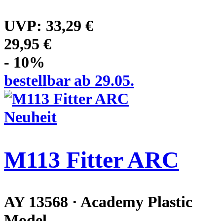
UVP:
33,29 €
29,95 €
- 10%
bestellbar ab 29.05.
Neuheit
M113 Fitter ARC
AY 13568 · Academy Plastic
Model