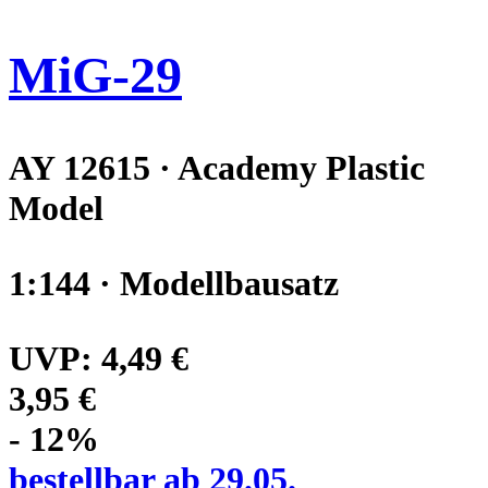
MiG-29
AY 12615 · Academy Plastic
Model
1:144 · Modellbausatz
UVP:
4,49 €
3,95 €
- 12%
bestellbar ab 29.05.