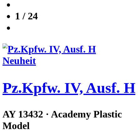
1 / 24
Neuheit
Pz.Kpfw. IV, Ausf. H
AY 13432 · Academy Plastic
Model