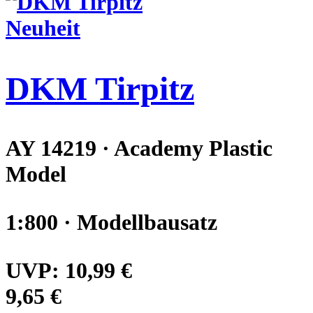
Neuheit
DKM Tirpitz
AY 14219 · Academy Plastic
Model
1:800 · Modellbausatz
UVP:
10,99 €
9,65 €