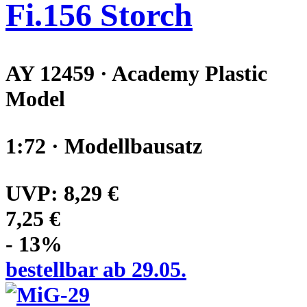
Fi.156 Storch
AY 12459 · Academy Plastic
Model
1:72 · Modellbausatz
UVP:
8,29 €
7,25 €
- 13%
bestellbar ab 29.05.