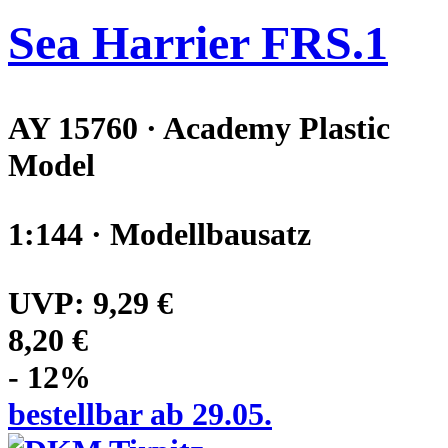
Sea Harrier FRS.1
AY 15760 · Academy Plastic
Model
1:144 · Modellbausatz
UVP:
9,29 €
8,20 €
- 12%
bestellbar ab 29.05.