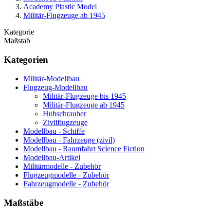
Academy Plastic Model
Militär-Flugzeuge ab 1945
Kategorie
Maßstab
Kategorien
Militär-Modellbau
Flugzeug-Modellbau
Militär-Flugzeuge bis 1945
Militär-Flugzeuge ab 1945
Hubschrauber
Zivilflugzeuge
Modellbau - Schiffe
Modellbau - Fahrzeuge (zivil)
Modellbau - Raumfahrt Science Fiction
Modellbau-Artikel
Militärmodelle - Zubehör
Flugzeugmodelle - Zubehör
Fahrzeugmodelle - Zubehör
Maßstäbe