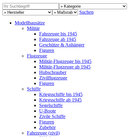
Suchen
Modellbausätze
Militär
Fahrzeuge bis 1945
Fahrzeuge ab 1945
Geschütze & Anhänger
Figuren
Flugzeuge
Militär-Flugzeuge bis 1945
Militär-Flugzeuge ab 1945
Hubschrauber
Zivilflugzeuge
Figuren
Schiffe
Kriegsschiffe bis 1945
Kriegsschiffe ab 1945
Segelschiffe
U-Boote
Zivile Schiffe
Figuren
Zubehör
Fahrzeuge (zivil)