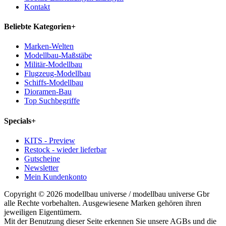
Kontakt
Beliebte Kategorien
+
Marken-Welten
Modellbau-Maßstäbe
Militär-Modellbau
Flugzeug-Modellbau
Schiffs-Modellbau
Dioramen-Bau
Top Suchbegriffe
Specials
+
KITS - Preview
Restock - wieder lieferbar
Gutscheine
Newsletter
Mein Kundenkonto
Copyright © 2026 modellbau universe / modellbau universe Gbr
alle Rechte vorbehalten. Ausgewiesene Marken gehören ihren
jeweiligen Eigentümern.
Mit der Benutzung dieser Seite erkennen Sie unsere AGBs und die