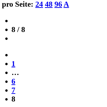
pro Seite:
24
48
96
A
8 / 8
1
…
6
7
8