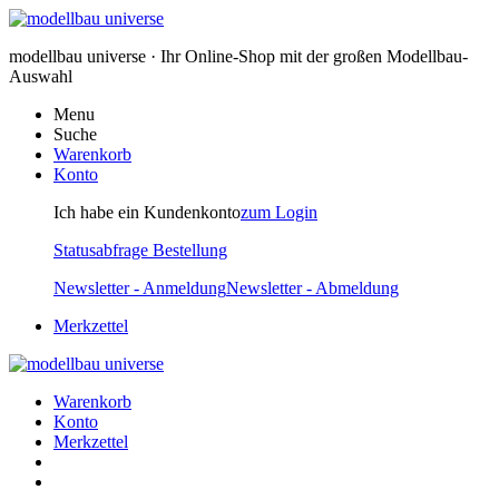
modellbau universe · Ihr Online-Shop mit der großen Modellbau-
Auswahl
Menu
Suche
Warenkorb
Konto
Ich habe ein Kundenkonto
zum Login
Statusabfrage Bestellung
Newsletter - Anmeldung
Newsletter - Abmeldung
Merkzettel
Warenkorb
Konto
Merkzettel