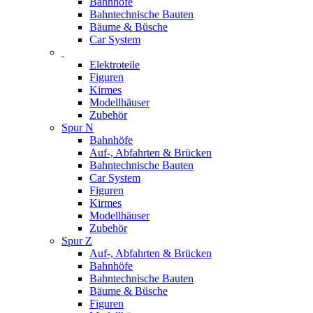
Bahnhöfe
Bahntechnische Bauten
Bäume & Büsche
Car System
Elektroteile
Figuren
Kirmes
Modellhäuser
Zubehör
Spur N
Bahnhöfe
Auf-, Abfahrten & Brücken
Bahntechnische Bauten
Car System
Figuren
Kirmes
Modellhäuser
Zubehör
Spur Z
Auf-, Abfahrten & Brücken
Bahnhöfe
Bahntechnische Bauten
Bäume & Büsche
Figuren