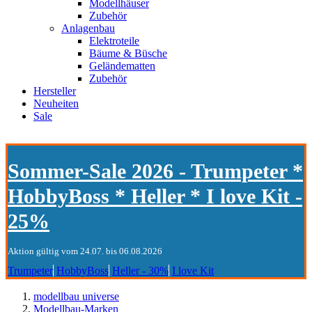
Modellhäuser
Zubehör
Anlagenbau
Elektroteile
Bäume & Büsche
Geländematten
Zubehör
Hersteller
Neuheiten
Sale
Sommer-Sale 2026 - Trumpeter *
HobbyBoss * Heller * I love Kit -
25%
Aktion gültig vom 24.07. bis 06.08.2026
Trumpeter
HobbyBoss
Heller - 30%
I love Kit
modellbau universe
Modellbau-Marken