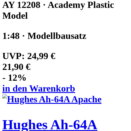
AY 12208 · Academy Plastic
Model
1:48 · Modellbausatz
UVP:
24,99 €
21,90 €
- 12%
in den Warenkorb
Hughes Ah-64A