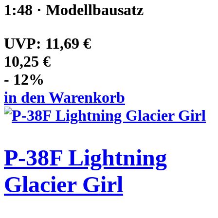
1:48 · Modellbausatz
UVP:
11,69 €
10,25 €
- 12%
in den Warenkorb
P-38F Lightning
Glacier Girl