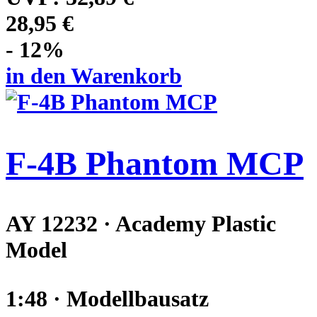
28,95 €
- 12%
in den Warenkorb
F-4B Phantom MCP
AY 12232 · Academy Plastic
Model
1:48 · Modellbausatz