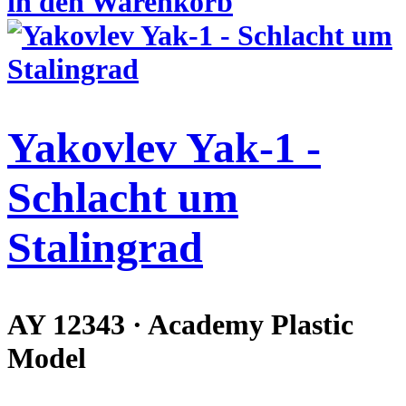
in den Warenkorb
Yakovlev Yak-1 -
Schlacht um
Stalingrad
AY 12343 · Academy Plastic
Model