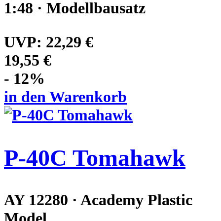
1:48 · Modellbausatz
UVP:
22,29 €
19,55 €
- 12%
in den Warenkorb
P-40C Tomahawk
AY 12280 · Academy Plastic
Model