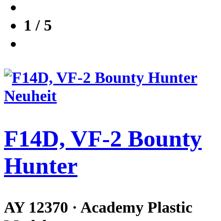
1 / 5
Neuheit
F14D, VF-2 Bounty
Hunter
AY 12370 · Academy Plastic