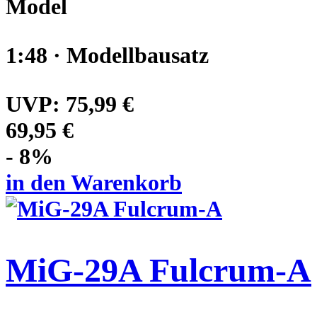
Model
1:48 · Modellbausatz
UVP:
75,99 €
69,95 €
- 8%
in den Warenkorb
MiG-29A Fulcrum-A