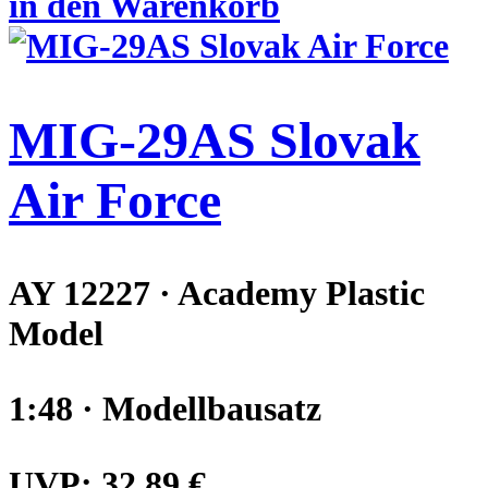
in den Warenkorb
MIG-29AS Slovak
Air Force
AY 12227 · Academy Plastic
Model
1:48 · Modellbausatz
UVP:
32,89 €