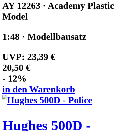
AY 12263 · Academy Plastic
Model
1:48 · Modellbausatz
UVP:
23,39 €
20,50 €
- 12%
in den Warenkorb
Hughes 500D -