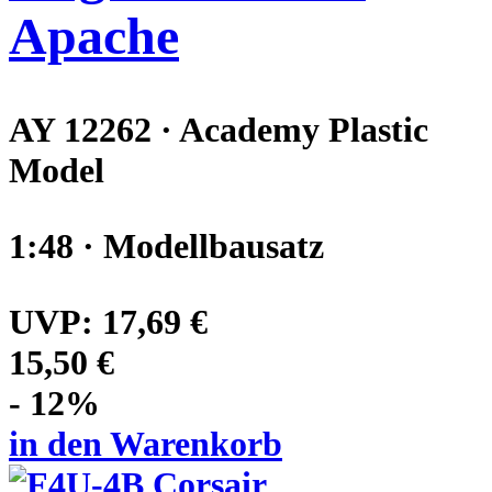
Apache
AY 12262 · Academy Plastic
Model
1:48 · Modellbausatz
UVP:
17,69 €
15,50 €
- 12%
in den Warenkorb