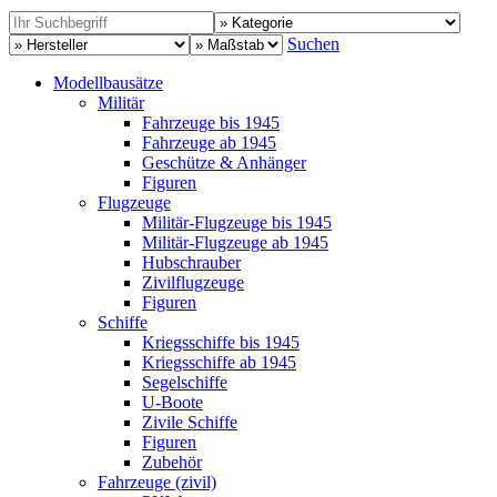
Suchen
Modellbausätze
Militär
Fahrzeuge bis 1945
Fahrzeuge ab 1945
Geschütze & Anhänger
Figuren
Flugzeuge
Militär-Flugzeuge bis 1945
Militär-Flugzeuge ab 1945
Hubschrauber
Zivilflugzeuge
Figuren
Schiffe
Kriegsschiffe bis 1945
Kriegsschiffe ab 1945
Segelschiffe
U-Boote
Zivile Schiffe
Figuren
Zubehör
Fahrzeuge (zivil)