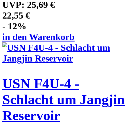
UVP:
25,69 €
22,55 €
- 12%
in den Warenkorb
USN F4U-4 -
Schlacht um Jangjin
Reservoir