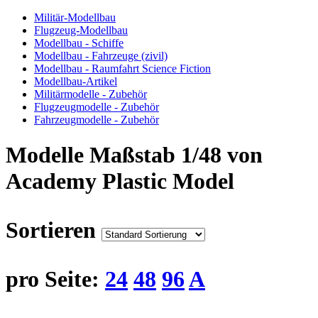
Militär-Modellbau
Flugzeug-Modellbau
Modellbau - Schiffe
Modellbau - Fahrzeuge (zivil)
Modellbau - Raumfahrt Science Fiction
Modellbau-Artikel
Militärmodelle - Zubehör
Flugzeugmodelle - Zubehör
Fahrzeugmodelle - Zubehör
Modelle Maßstab 1/48 von
Academy Plastic Model
Sortieren
pro Seite:
24
48
96
A