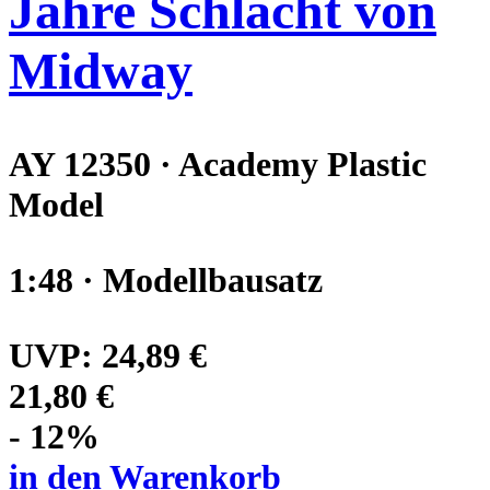
Jahre Schlacht von
Midway
AY 12350 · Academy Plastic
Model
1:48 · Modellbausatz
UVP:
24,89 €
21,80 €
- 12%
in den Warenkorb