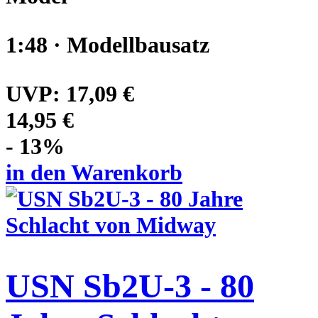
1:48 · Modellbausatz
UVP:
17,09 €
14,95 €
- 13%
in den Warenkorb
USN Sb2U-3 - 80