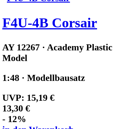
F4U-4B Corsair
AY 12267 · Academy Plastic
Model
1:48 · Modellbausatz
UVP:
15,19 €
13,30 €
- 12%