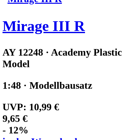
Mirage III R
AY 12248 · Academy Plastic
Model
1:48 · Modellbausatz
UVP:
10,99 €
9,65 €
- 12%