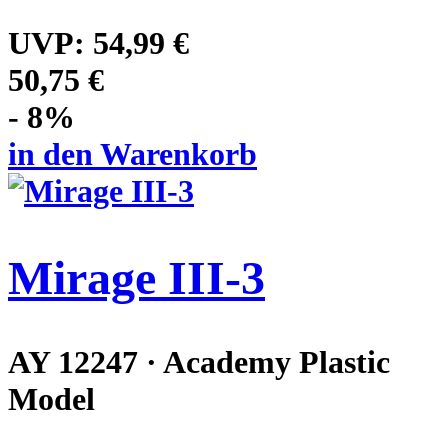
UVP:
54,99 €
50,75 €
- 8%
in den Warenkorb
Mirage III-3
AY 12247 · Academy Plastic
Model