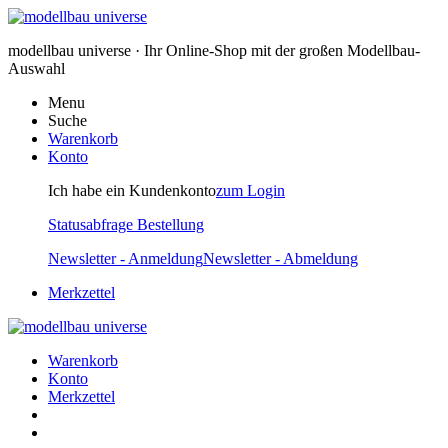
modellbau universe · Ihr Online-Shop mit der großen Modellbau-
Auswahl
Menu
Suche
Warenkorb
Konto
Ich habe ein Kundenkonto
zum Login
Statusabfrage Bestellung
Newsletter - Anmeldung
Newsletter - Abmeldung
Merkzettel
Warenkorb
Konto
Merkzettel