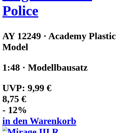
Police
AY 12249 · Academy Plastic
Model
1:48 · Modellbausatz
UVP:
9,99 €
8,75 €
- 12%
in den Warenkorb