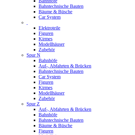
Bahnhöfe
Bahntechnische Bauten
Bäume & Büsche
Car System
Elektroteile
Figuren
Kirmes
Modellhäuser
Zubehör
Spur N
Bahnhöfe
Auf-, Abfahrten & Brücken
Bahntechnische Bauten
Car System
Figuren
Kirmes
Modellhäuser
Zubehör
Spur Z
Auf-, Abfahrten & Brücken
Bahnhöfe
Bahntechnische Bauten
Bäume & Büsche
Figuren