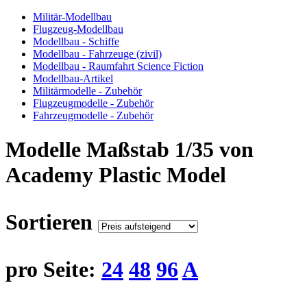
Militär-Modellbau
Flugzeug-Modellbau
Modellbau - Schiffe
Modellbau - Fahrzeuge (zivil)
Modellbau - Raumfahrt Science Fiction
Modellbau-Artikel
Militärmodelle - Zubehör
Flugzeugmodelle - Zubehör
Fahrzeugmodelle - Zubehör
Modelle Maßstab 1/35 von
Academy Plastic Model
Sortieren
pro Seite:
24
48
96
A