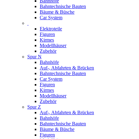
Bahnhöfe
Bahntechnische Bauten
Bäume & Büsche
Car System
Elektroteile
Figuren
Kirmes
Modellhäuser
Zubehör
Spur N
Bahnhöfe
Auf-, Abfahrten & Brücken
Bahntechnische Bauten
Car System
Figuren
Kirmes
Modellhäuser
Zubehör
Spur Z
Auf-, Abfahrten & Brücken
Bahnhöfe
Bahntechnische Bauten
Bäume & Büsche
Figuren