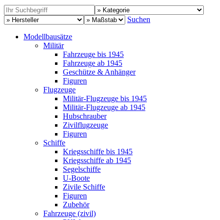
Suchen
Modellbausätze
Militär
Fahrzeuge bis 1945
Fahrzeuge ab 1945
Geschütze & Anhänger
Figuren
Flugzeuge
Militär-Flugzeuge bis 1945
Militär-Flugzeuge ab 1945
Hubschrauber
Zivilflugzeuge
Figuren
Schiffe
Kriegsschiffe bis 1945
Kriegsschiffe ab 1945
Segelschiffe
U-Boote
Zivile Schiffe
Figuren
Zubehör
Fahrzeuge (zivil)