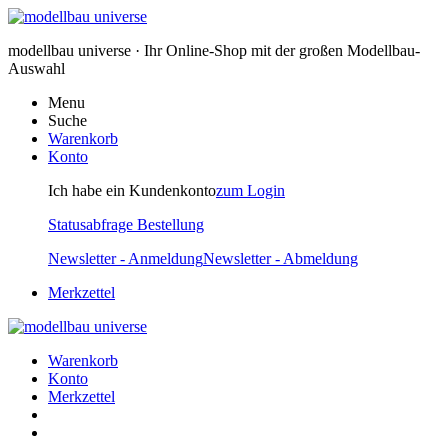
modellbau universe · Ihr Online-Shop mit der großen Modellbau-
Auswahl
Menu
Suche
Warenkorb
Konto
Ich habe ein Kundenkonto
zum Login
Statusabfrage Bestellung
Newsletter - Anmeldung
Newsletter - Abmeldung
Merkzettel
Warenkorb
Konto
Merkzettel