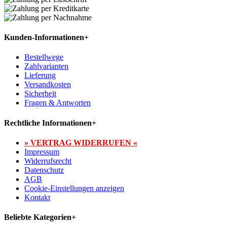
Kunden-Informationen
+
Bestellwege
Zahlvarianten
Lieferung
Versandkosten
Sicherheit
Fragen & Antworten
Rechtliche Informationen
+
» VERTRAG WIDERRUFEN «
Impressum
Widerrufsrecht
Datenschutz
AGB
Cookie-Einstellungen anzeigen
Kontakt
Beliebte Kategorien
+