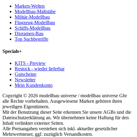
Marken-Welten
Modellbau-Maßstäbe
Militär-Modellbau
Flugzeug-Modellbau
Schiffs-Modellbau
Dioramen-Bau
Top Suchbegriffe
Specials
+
KITS - Preview
Restock - wieder lieferbar
Gutscheine
Newsletter
Mein Kundenkonto
Copyright © 2026 modellbau universe / modellbau universe Gbr
alle Rechte vorbehalten. Ausgewiesene Marken gehören ihren
jeweiligen Eigentümern.
Mit der Benutzung dieser Seite erkennen Sie unsere AGBs und die
Datenschutzerklärung an. Wir übernehmen keine Haftung für den
Inhalt verlinkter externer Seiten.
Alle Preisangaben verstehen sich inkl. aktueller gesetzlicher
Mehrwertsteuer, ggf. zuzüglich Versandkosten.