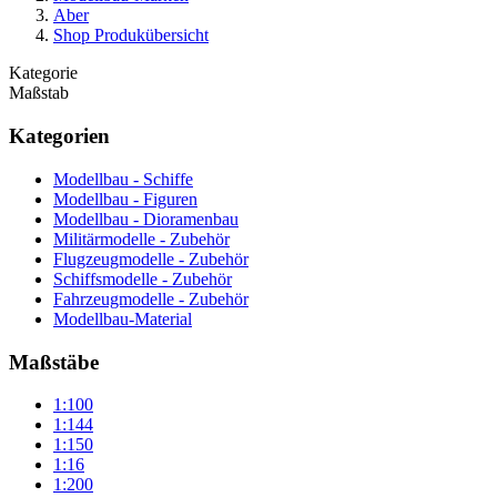
Aber
Shop Produkübersicht
Kategorie
Maßstab
Kategorien
Modellbau - Schiffe
Modellbau - Figuren
Modellbau - Dioramenbau
Militärmodelle - Zubehör
Flugzeugmodelle - Zubehör
Schiffsmodelle - Zubehör
Fahrzeugmodelle - Zubehör
Modellbau-Material
Maßstäbe
1:100
1:144
1:150
1:16
1:200