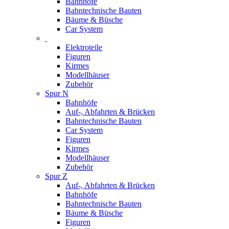
Bahnhöfe
Bahntechnische Bauten
Bäume & Büsche
Car System
Elektroteile
Figuren
Kirmes
Modellhäuser
Zubehör
Spur N
Bahnhöfe
Auf-, Abfahrten & Brücken
Bahntechnische Bauten
Car System
Figuren
Kirmes
Modellhäuser
Zubehör
Spur Z
Auf-, Abfahrten & Brücken
Bahnhöfe
Bahntechnische Bauten
Bäume & Büsche
Figuren