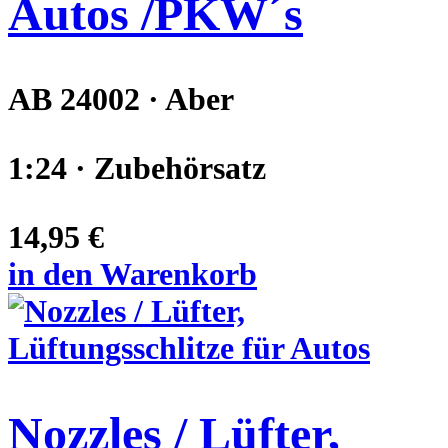
Autos /PKW´s
AB 24002 · Aber
1:24 · Zubehörsatz
14,95 €
in den Warenkorb
Nozzles / Lüfter,