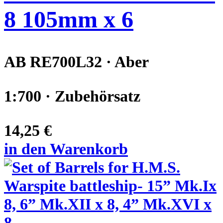
8 105mm x 6
AB RE700L32 · Aber
1:700 · Zubehörsatz
14,25 €
in den Warenkorb