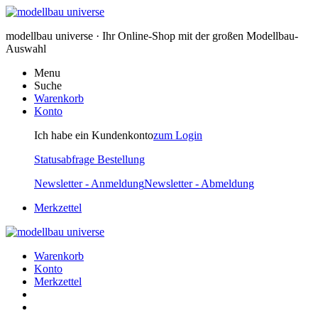
modellbau universe · Ihr Online-Shop mit der großen Modellbau-
Auswahl
Menu
Suche
Warenkorb
Konto
Ich habe ein Kundenkonto
zum Login
Statusabfrage Bestellung
Newsletter - Anmeldung
Newsletter - Abmeldung
Merkzettel
Warenkorb
Konto
Merkzettel