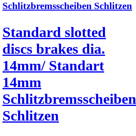
Standard slotted
discs brakes dia.
14mm/ Standart
14mm
Schlitzbremsscheibe
Schlitzen