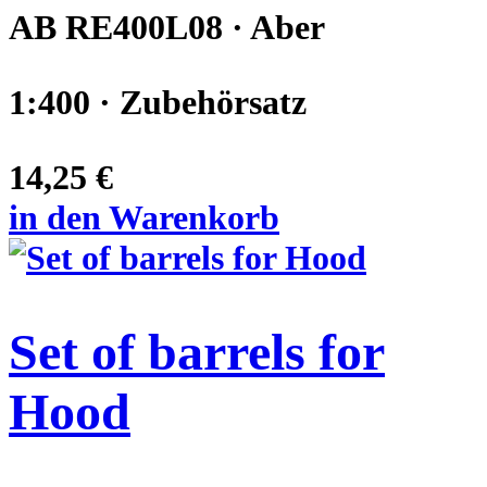
AB RE400L08 · Aber
1:400 · Zubehörsatz
14,25 €
in den Warenkorb
Set of barrels for
Hood