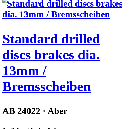
Standard drilled
discs brakes dia.
13mm /
Bremsscheiben
AB 24022 · Aber