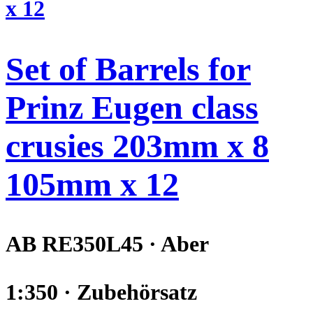
Set of Barrels for
Prinz Eugen class
crusies 203mm x 8
105mm x 12
AB RE350L45 · Aber
1:350 · Zubehörsatz