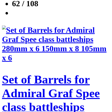
62 / 108
Set of Barrels for
Admiral Graf Spee
class battleships