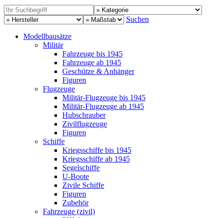
Suchen
Modellbausätze
Militär
Fahrzeuge bis 1945
Fahrzeuge ab 1945
Geschütze & Anhänger
Figuren
Flugzeuge
Militär-Flugzeuge bis 1945
Militär-Flugzeuge ab 1945
Hubschrauber
Zivilflugzeuge
Figuren
Schiffe
Kriegsschiffe bis 1945
Kriegsschiffe ab 1945
Segelschiffe
U-Boote
Zivile Schiffe
Figuren
Zubehör
Fahrzeuge (zivil)