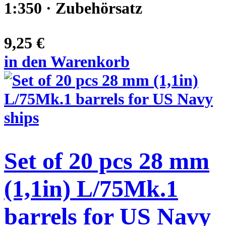
1:350 · Zubehörsatz
9,25 €
in den Warenkorb
Set of 20 pcs 28 mm
(1,1in) L/75Mk.1
barrels for US Navy