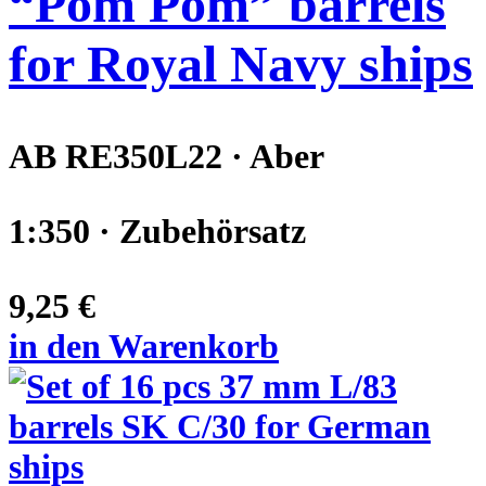
“Pom Pom” barrels
for Royal Navy ships
AB RE350L22 · Aber
1:350 · Zubehörsatz
9,25 €
in den Warenkorb