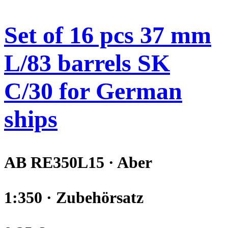
Set of 16 pcs 37 mm
L/83 barrels SK
C/30 for German
ships
AB RE350L15 · Aber
1:350 · Zubehörsatz