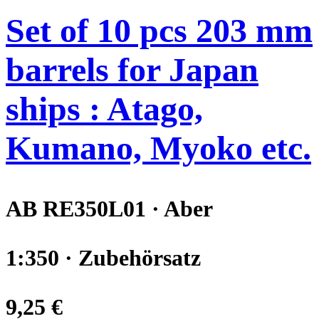
Set of 10 pcs 203 mm
barrels for Japan
ships : Atago,
Kumano, Myoko etc.
AB RE350L01 · Aber
1:350 · Zubehörsatz
9,25 €