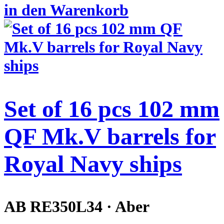
in den Warenkorb
Set of 16 pcs 102 mm
QF Mk.V barrels for
Royal Navy ships
AB RE350L34 · Aber