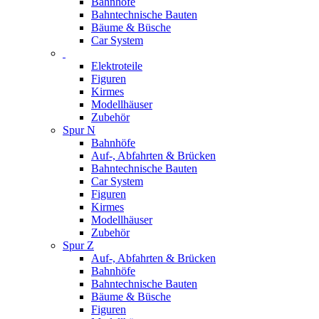
Bahnhöfe
Bahntechnische Bauten
Bäume & Büsche
Car System
Elektroteile
Figuren
Kirmes
Modellhäuser
Zubehör
Spur N
Bahnhöfe
Auf-, Abfahrten & Brücken
Bahntechnische Bauten
Car System
Figuren
Kirmes
Modellhäuser
Zubehör
Spur Z
Auf-, Abfahrten & Brücken
Bahnhöfe
Bahntechnische Bauten
Bäume & Büsche
Figuren