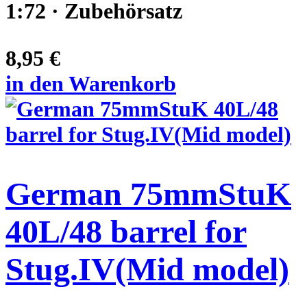
1:72 · Zubehörsatz
8,95 €
in den Warenkorb
German 75mmStuK
40L/48 barrel for
Stug.IV(Mid model)