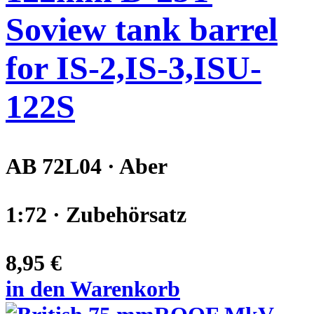
Soview tank barrel
for IS-2,IS-3,ISU-
122S
AB 72L04 · Aber
1:72 · Zubehörsatz
8,95 €
in den Warenkorb