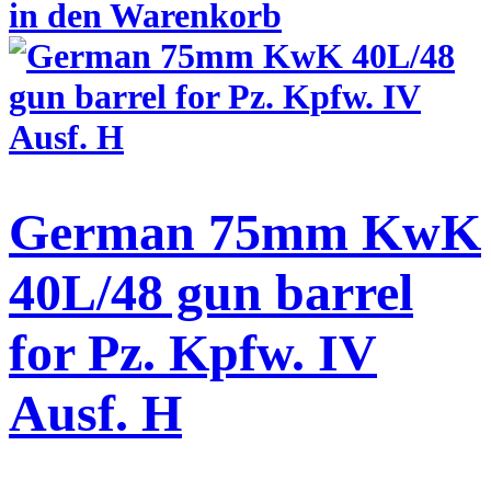
in den Warenkorb
German 75mm KwK
40L/48 gun barrel
for Pz. Kpfw. IV
Ausf. H