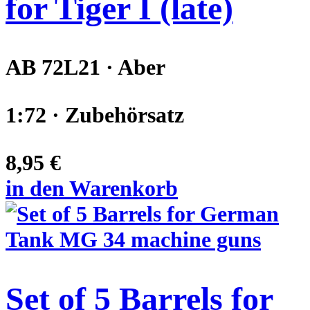
for Tiger I (late)
AB 72L21 · Aber
1:72 · Zubehörsatz
8,95 €
in den Warenkorb
Set of 5 Barrels for