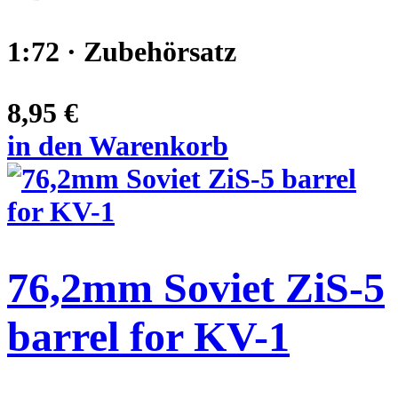
1:72 · Zubehörsatz
8,95 €
in den Warenkorb
76,2mm Soviet ZiS-5
barrel for KV-1