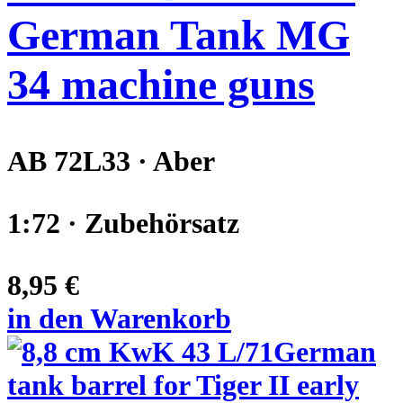
German Tank MG
34 machine guns
AB 72L33 · Aber
1:72 · Zubehörsatz
8,95 €
in den Warenkorb