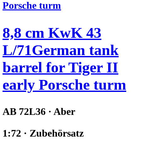
8,8 cm KwK 43
L/71German tank
barrel for Tiger II
early Porsche turm
AB 72L36 · Aber
1:72 · Zubehörsatz