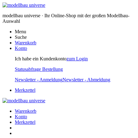
modellbau universe · Ihr Online-Shop mit der großen Modellbau-
Auswahl
Menu
Suche
Warenkorb
Konto
Ich habe ein Kundenkonto
zum Login
Statusabfrage Bestellung
Newsletter - Anmeldung
Newsletter - Abmeldung
Merkzettel
Warenkorb
Konto
Merkzettel