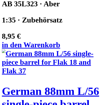
AB 35L323 · Aber
1:35 · Zubehörsatz
8,95 €
in den Warenkorb
German 88mm L/56
single-piece barrel