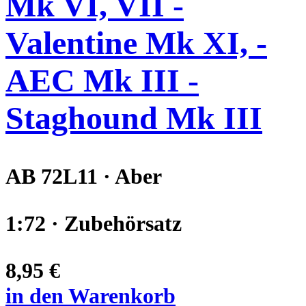
Mk VI, VII -
Valentine Mk XI, -
AEC Mk III -
Staghound Mk III
AB 72L11 · Aber
1:72 · Zubehörsatz
8,95 €
in den Warenkorb