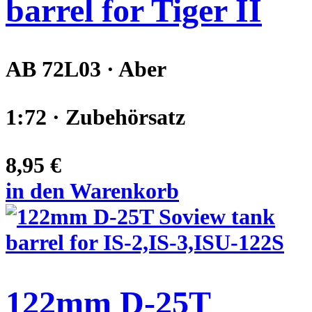
barrel for Tiger II
AB 72L03 · Aber
1:72 · Zubehörsatz
8,95 €
in den Warenkorb
122mm D-25T