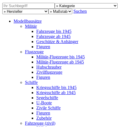
Suchen
Modellbausätze
Militär
Fahrzeuge bis 1945
Fahrzeuge ab 1945
Geschütze & Anhänger
Figuren
Flugzeuge
Militär-Flugzeuge bis 1945
Militär-Flugzeuge ab 1945
Hubschrauber
Zivilflugzeuge
Figuren
Schiffe
Kriegsschiffe bis 1945
Kriegsschiffe ab 1945
Segelschiffe
U-Boote
Zivile Schiffe
Figuren
Zubehör
Fahrzeuge (zivil)