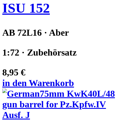
ISU 152
AB 72L16 · Aber
1:72 · Zubehörsatz
8,95 €
in den Warenkorb