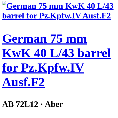
German 75 mm
KwK 40 L/43 barrel
for Pz.Kpfw.IV
Ausf.F2
AB 72L12 · Aber