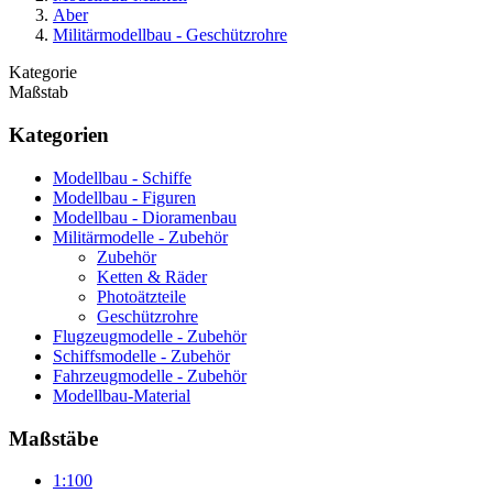
Aber
Militärmodellbau - Geschützrohre
Kategorie
Maßstab
Kategorien
Modellbau - Schiffe
Modellbau - Figuren
Modellbau - Dioramenbau
Militärmodelle - Zubehör
Zubehör
Ketten & Räder
Photoätzteile
Geschützrohre
Flugzeugmodelle - Zubehör
Schiffsmodelle - Zubehör
Fahrzeugmodelle - Zubehör
Modellbau-Material
Maßstäbe
1:100