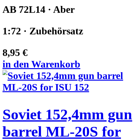
AB 72L14 · Aber
1:72 · Zubehörsatz
8,95 €
in den Warenkorb
Soviet 152,4mm gun
barrel ML-20S for