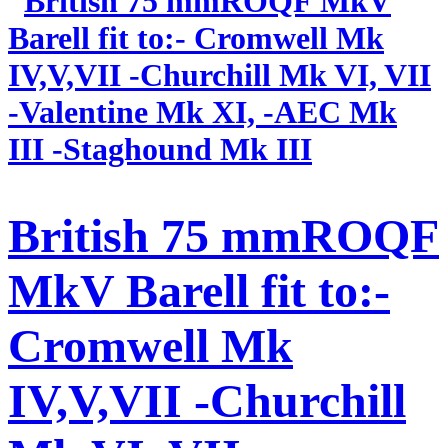
British 75 mmROQF
MkV Barell fit to:-
Cromwell Mk
IV,V,VII -Churchill