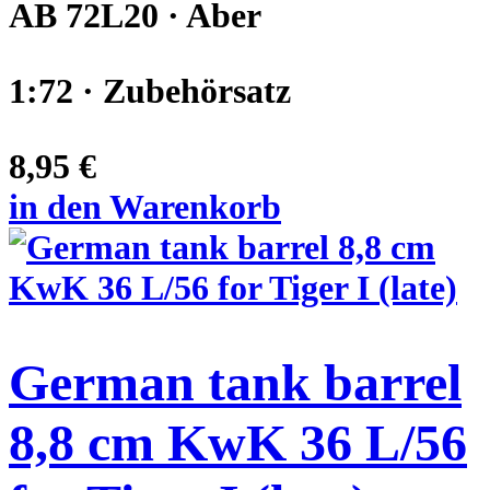
AB 72L20 · Aber
1:72 · Zubehörsatz
8,95 €
in den Warenkorb
German tank barrel
8,8 cm KwK 36 L/56