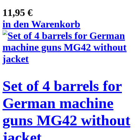
11,95 €
in den Warenkorb
Set of 4 barrels for
German machine
guns MG42 without
jacket