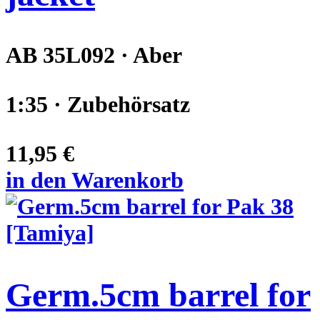
AB 35L092 · Aber
1:35 · Zubehörsatz
11,95 €
in den Warenkorb
Germ.5cm barrel for