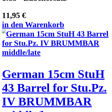
11,95 €
in den Warenkorb
German 15cm StuH
43 Barrel for Stu.Pz.
IV BRUMMBAR