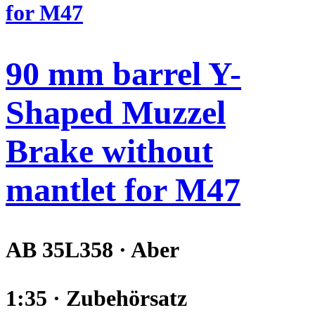
90 mm barrel Y-
Shaped Muzzel
Brake without
mantlet for M47
AB 35L358 · Aber
1:35 · Zubehörsatz