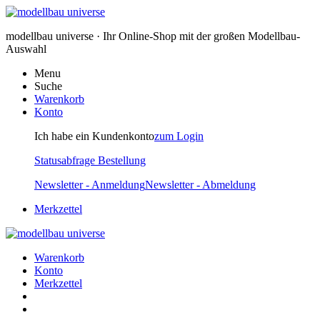
modellbau universe · Ihr Online-Shop mit der großen Modellbau-
Auswahl
Menu
Suche
Warenkorb
Konto
Ich habe ein Kundenkonto
zum Login
Statusabfrage Bestellung
Newsletter - Anmeldung
Newsletter - Abmeldung
Merkzettel
Warenkorb
Konto
Merkzettel