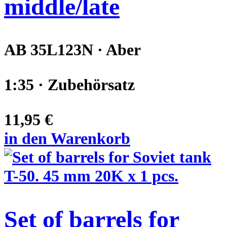
middle/late
AB 35L123N · Aber
1:35 · Zubehörsatz
11,95 €
in den Warenkorb
Set of barrels for