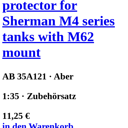
protector for
Sherman M4 series
tanks with M62
mount
AB 35A121 · Aber
1:35 · Zubehörsatz
11,25 €
in den Warenkorb