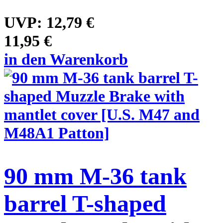
UVP:
12,79 €
11,95 €
in den Warenkorb
90 mm M-36 tank
barrel T-shaped