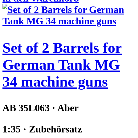
Set of 2 Barrels for
German Tank MG
34 machine guns
AB 35L063 · Aber
1:35 · Zubehörsatz