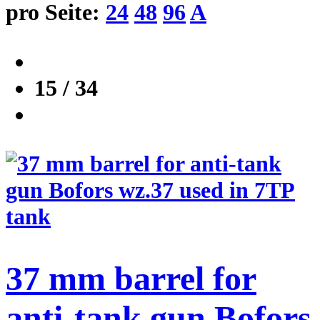
pro Seite:
24
48
96
A
15 / 34
37 mm barrel for
anti-tank gun Bofors