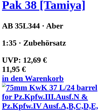
Pak 38 [Tamiya]
AB 35L344 · Aber
1:35 · Zubehörsatz
UVP:
12,69 €
11,95 €
in den Warenkorb