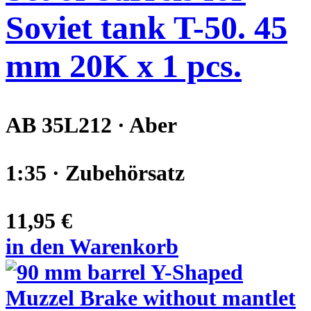
Soviet tank T-50. 45
mm 20K x 1 pcs.
AB 35L212 · Aber
1:35 · Zubehörsatz
11,95 €
in den Warenkorb