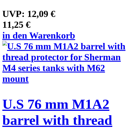
UVP:
12,09 €
11,25 €
in den Warenkorb
U.S 76 mm M1A2
barrel with thread