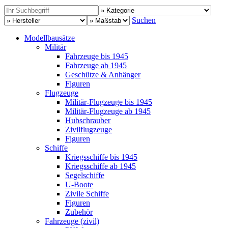
Suchen
Modellbausätze
Militär
Fahrzeuge bis 1945
Fahrzeuge ab 1945
Geschütze & Anhänger
Figuren
Flugzeuge
Militär-Flugzeuge bis 1945
Militär-Flugzeuge ab 1945
Hubschrauber
Zivilflugzeuge
Figuren
Schiffe
Kriegsschiffe bis 1945
Kriegsschiffe ab 1945
Segelschiffe
U-Boote
Zivile Schiffe
Figuren
Zubehör
Fahrzeuge (zivil)