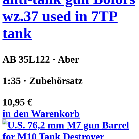
wz.37 used in 7TP
tank
AB 35L122 · Aber
1:35 · Zubehörsatz
10,95 €
in den Warenkorb