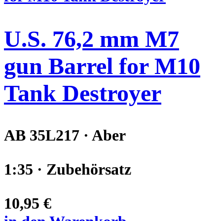
U.S. 76,2 mm M7
gun Barrel for M10
Tank Destroyer
AB 35L217 · Aber
1:35 · Zubehörsatz
10,95 €