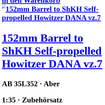
in den Warenkorb
152mm Barrel to
ShKH Self-propelled
Howitzer DANA vz.7
AB 35L352 · Aber
1:35 · Zubehörsatz