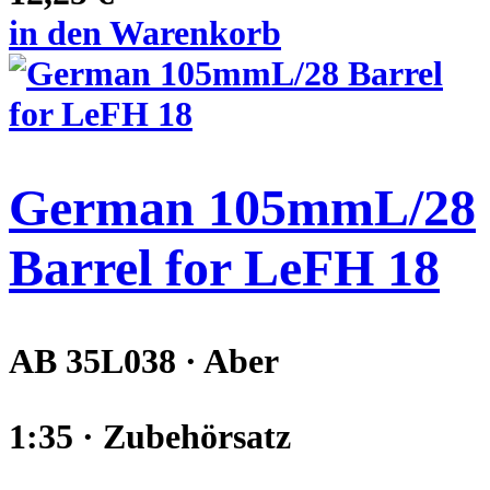
in den Warenkorb
German 105mmL/28
Barrel for LeFH 18
AB 35L038 · Aber
1:35 · Zubehörsatz