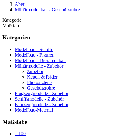
Aber
Militärmodellbau - Geschützrohre
Kategorie
Maßstab
Kategorien
Modellbau - Schiffe
Modellbau - Figuren
Modellbau - Dioramenbau
Militärmodelle - Zubehör
Zubehör
Ketten & Räder
Photoätzteile
Geschützrohre
Flugzeugmodelle - Zubehör
Schiffsmodelle - Zubehör
Fahrzeugmodelle - Zubehör
Modellbau-Material
Maßstäbe
1:100