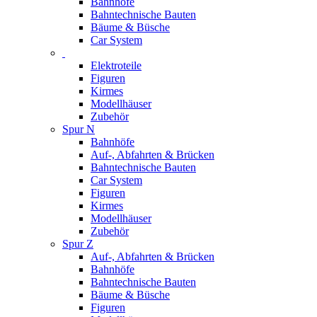
Bahnhöfe
Bahntechnische Bauten
Bäume & Büsche
Car System
Elektroteile
Figuren
Kirmes
Modellhäuser
Zubehör
Spur N
Bahnhöfe
Auf-, Abfahrten & Brücken
Bahntechnische Bauten
Car System
Figuren
Kirmes
Modellhäuser
Zubehör
Spur Z
Auf-, Abfahrten & Brücken
Bahnhöfe
Bahntechnische Bauten
Bäume & Büsche
Figuren