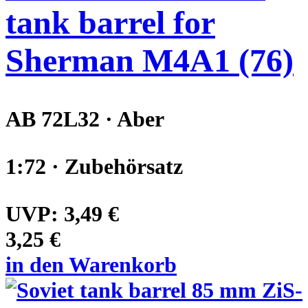
tank barrel for
Sherman M4A1 (76)
AB 72L32 · Aber
1:72 · Zubehörsatz
UVP:
3,49 €
3,25 €
in den Warenkorb