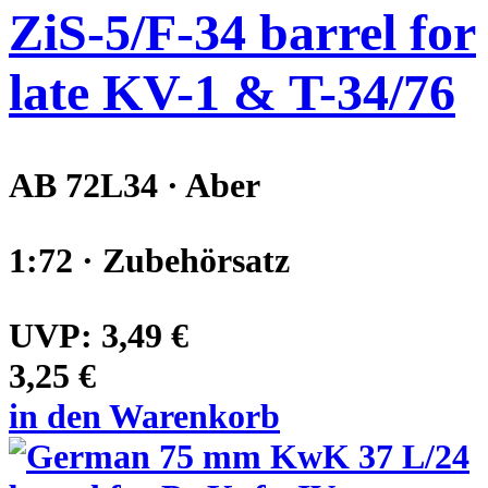
ZiS-5/F-34 barrel for
late KV-1 & T-34/76
AB 72L34 · Aber
1:72 · Zubehörsatz
UVP:
3,49 €
3,25 €
in den Warenkorb