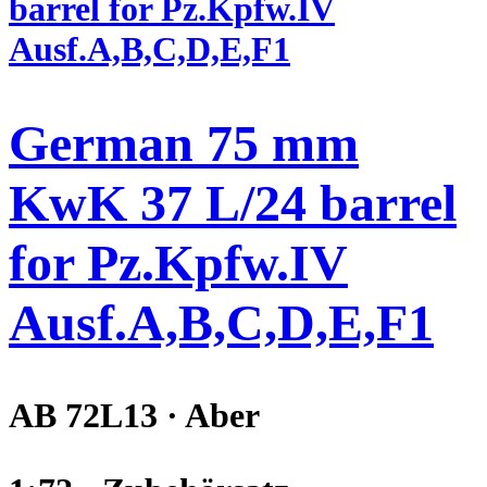
German 75 mm
KwK 37 L/24 barrel
for Pz.Kpfw.IV
Ausf.A,B,C,D,E,F1
AB 72L13 · Aber