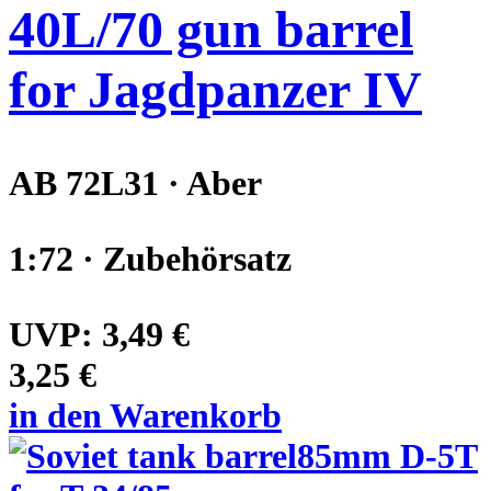
40L/70 gun barrel
for Jagdpanzer IV
AB 72L31 · Aber
1:72 · Zubehörsatz
UVP:
3,49 €
3,25 €
in den Warenkorb