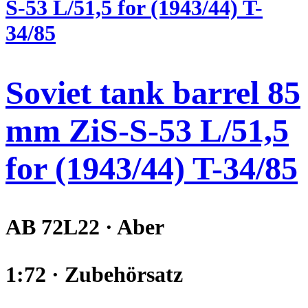
Soviet tank barrel 85
mm ZiS-S-53 L/51,5
for (1943/44) T-34/85
AB 72L22 · Aber
1:72 · Zubehörsatz