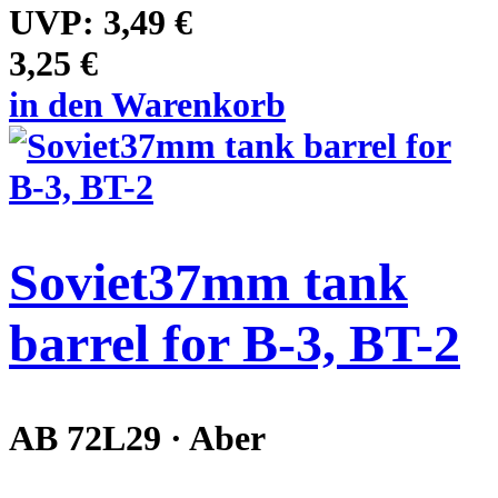
UVP:
3,49 €
3,25 €
in den Warenkorb
Soviet37mm tank
barrel for B-3, BT-2
AB 72L29 · Aber