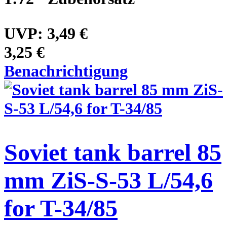
UVP:
3,49 €
3,25 €
Benachrichtigung
Soviet tank barrel 85
mm ZiS-S-53 L/54,6
for T-34/85