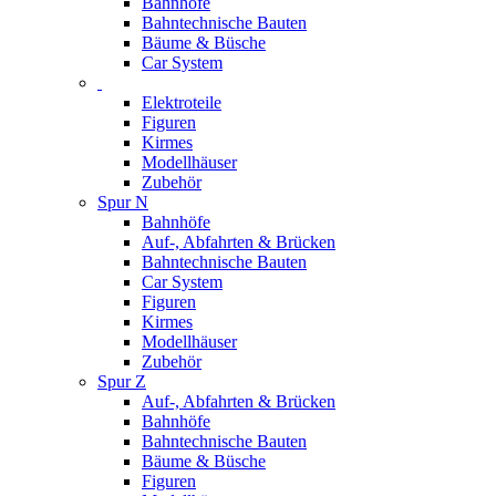
Bahnhöfe
Bahntechnische Bauten
Bäume & Büsche
Car System
Elektroteile
Figuren
Kirmes
Modellhäuser
Zubehör
Spur N
Bahnhöfe
Auf-, Abfahrten & Brücken
Bahntechnische Bauten
Car System
Figuren
Kirmes
Modellhäuser
Zubehör
Spur Z
Auf-, Abfahrten & Brücken
Bahnhöfe
Bahntechnische Bauten
Bäume & Büsche
Figuren