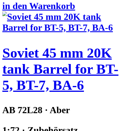
in den Warenkorb
Soviet 45 mm 20K
tank Barrel for BT-
5, BT-7, BA-6
AB 72L28 · Aber
1:72 · Zubehörsatz