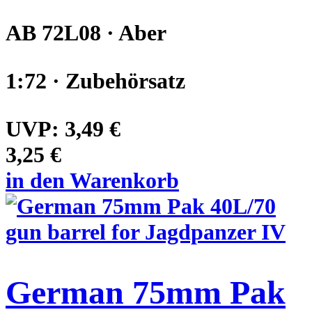
AB 72L08 · Aber
1:72 · Zubehörsatz
UVP:
3,49 €
3,25 €
in den Warenkorb
German 75mm Pak