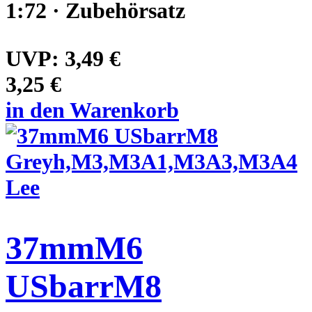
1:72 · Zubehörsatz
UVP:
3,49 €
3,25 €
in den Warenkorb
37mmM6
USbarrM8