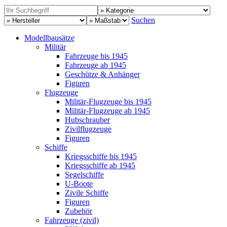
Suchen
Modellbausätze
Militär
Fahrzeuge bis 1945
Fahrzeuge ab 1945
Geschütze & Anhänger
Figuren
Flugzeuge
Militär-Flugzeuge bis 1945
Militär-Flugzeuge ab 1945
Hubschrauber
Zivilflugzeuge
Figuren
Schiffe
Kriegsschiffe bis 1945
Kriegsschiffe ab 1945
Segelschiffe
U-Boote
Zivile Schiffe
Figuren
Zubehör
Fahrzeuge (zivil)