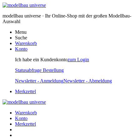
modellbau universe · Ihr Online-Shop mit der großen Modellbau-
Auswahl
Menu
Suche
Warenkorb
Konto
Ich habe ein Kundenkonto
zum Login
Statusabfrage Bestellung
Newsletter - Anmeldung
Newsletter - Abmeldung
Merkzettel
Warenkorb
Konto
Merkzettel