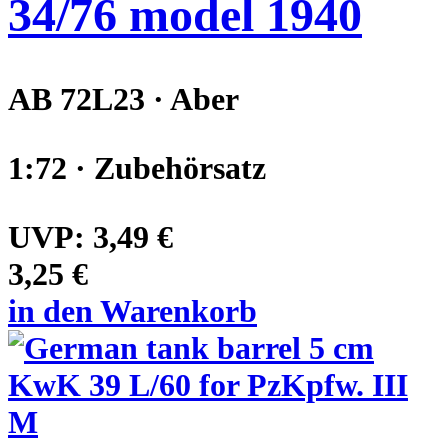
34/76 model 1940
AB 72L23 · Aber
1:72 · Zubehörsatz
UVP:
3,49 €
3,25 €
in den Warenkorb