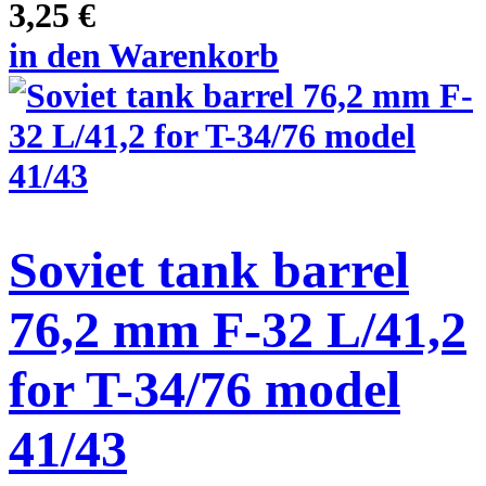
3,25 €
in den Warenkorb
Soviet tank barrel
76,2 mm F-32 L/41,2
for T-34/76 model
41/43