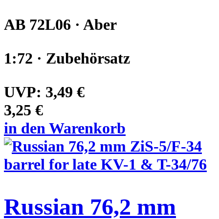
AB 72L06 · Aber
1:72 · Zubehörsatz
UVP:
3,49 €
3,25 €
in den Warenkorb
Russian 76,2 mm