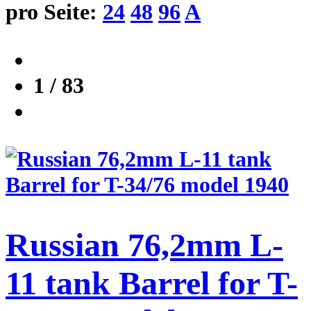
pro Seite:
24
48
96
A
1 / 83
Russian 76,2mm L-
11 tank Barrel for T-