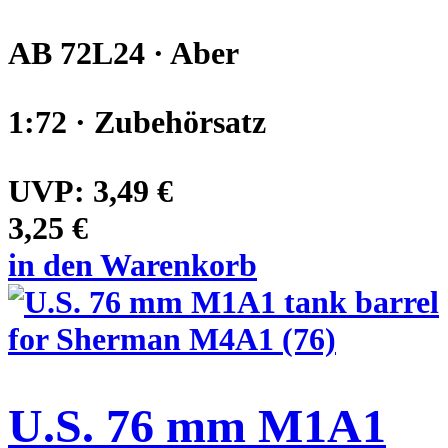
AB 72L24 · Aber
1:72 · Zubehörsatz
UVP:
3,49 €
3,25 €
in den Warenkorb
U.S. 76 mm M1A1