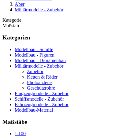
Aber
Militärmodelle - Zubehör
Kategorie
Maßstab
Kategorien
Modellbau - Schiffe
Modellbau - Figuren
Modellbau - Dioramenbau
Militärmodelle - Zubehör
Zubehör
Ketten & Räder
Photoätzteile
Geschützrohre
Flugzeugmodelle - Zubehör
Schiffsmodelle - Zubehör
Fahrzeugmodelle - Zubehör
Modellbau-Material
Maßstäbe
1:100