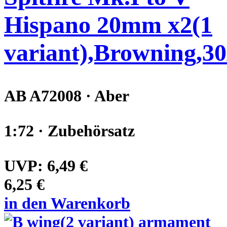
Hispano 20mm x2(1
variant),Browning,3
AB A72008 · Aber
1:72 · Zubehörsatz
UVP:
6,49 €
6,25 €
in den Warenkorb