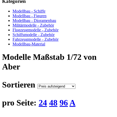
Kategorien
Modellbau - Schiffe
Modellbau - Figuren
Modellbau - Dioramenbau
Militärmodelle - Zubehör
Flugzeugmodelle - Zubehör
Schiffsmodelle - Zubehör
Fahrzeugmodelle - Zubehör
Modellbau-Material
Modelle Maßstab 1/72 von
Aber
Sortieren
pro Seite:
24
48
96
A