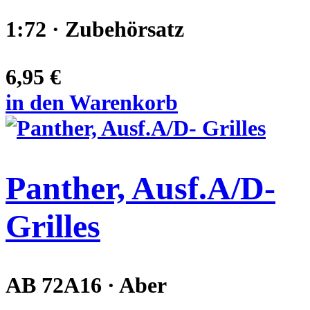
1:72 · Zubehörsatz
6,95 €
in den Warenkorb
Panther, Ausf.A/D-
Grilles
AB 72A16 · Aber