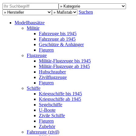
Suchen
Modellbausätze
Militär
Fahrzeuge bis 1945
Fahrzeuge ab 1945
Geschütze & Anhänger
Figuren
Flugzeuge
Militär-Flugzeuge bis 1945
Militär-Flugzeuge ab 1945
Hubschrauber
Zivilflugzeuge
Figuren
Schiffe
Kriegsschiffe bis 1945
Kriegsschiffe ab 1945
Segelschiffe
U-Boote
Zivile Schiffe
Figuren
Zubehör
Fahrzeuge (zivil)