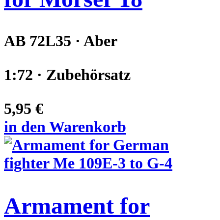
AB 72L35 · Aber
1:72 · Zubehörsatz
5,95 €
in den Warenkorb
Armament for