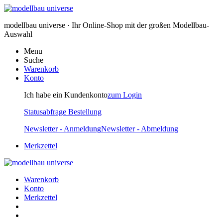
modellbau universe · Ihr Online-Shop mit der großen Modellbau-
Auswahl
Menu
Suche
Warenkorb
Konto
Ich habe ein Kundenkonto
zum Login
Statusabfrage Bestellung
Newsletter - Anmeldung
Newsletter - Abmeldung
Merkzettel
Warenkorb
Konto
Merkzettel