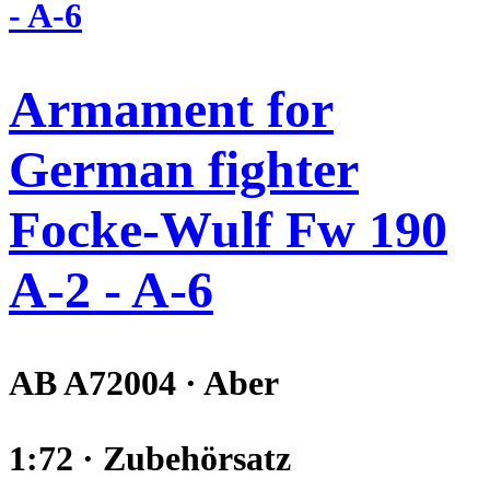
Armament for
German fighter
Focke-Wulf Fw 190
A-2 - A-6
AB A72004 · Aber
1:72 · Zubehörsatz