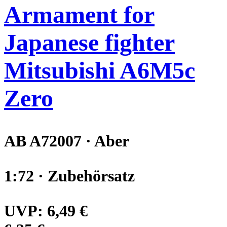
Armament for
Japanese fighter
Mitsubishi A6M5c
Zero
AB A72007 · Aber
1:72 · Zubehörsatz
UVP:
6,49 €