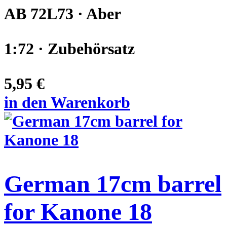
AB 72L73 · Aber
1:72 · Zubehörsatz
5,95 €
in den Warenkorb
German 17cm barrel
for Kanone 18