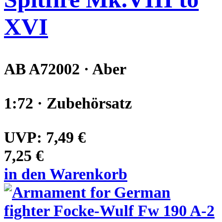
XVI
AB A72002 · Aber
1:72 · Zubehörsatz
UVP:
7,49 €
7,25 €
in den Warenkorb