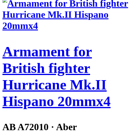
Armament for
British fighter
Hurricane Mk.II
Hispano 20mmx4
AB A72010 · Aber