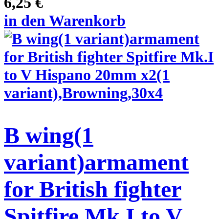
6,25 €
in den Warenkorb
B wing(1
variant)armament
for British fighter
Spitfire Mk.I to V