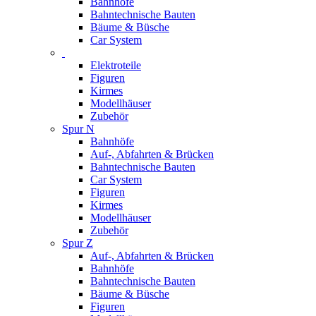
Bahnhöfe
Bahntechnische Bauten
Bäume & Büsche
Car System
Elektroteile
Figuren
Kirmes
Modellhäuser
Zubehör
Spur N
Bahnhöfe
Auf-, Abfahrten & Brücken
Bahntechnische Bauten
Car System
Figuren
Kirmes
Modellhäuser
Zubehör
Spur Z
Auf-, Abfahrten & Brücken
Bahnhöfe
Bahntechnische Bauten
Bäume & Büsche
Figuren