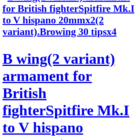
B wing(2 variant)
armament for
British
fighterSpitfire Mk.I
to V hispano