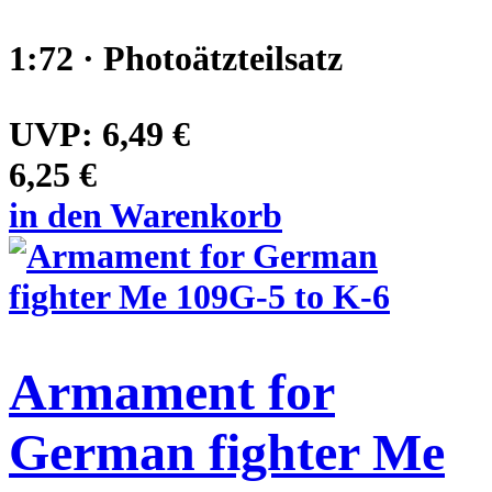
1:72 · Photoätzteilsatz
UVP:
6,49 €
6,25 €
in den Warenkorb
Armament for
German fighter Me