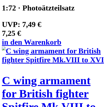
1:72 · Photoätzteilsatz
UVP:
7,49 €
7,25 €
in den Warenkorb
C wing armament
for British fighter
Spitfire Mk.VIII to