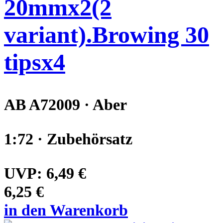
20mmx2(2
variant).Browing 30
tipsx4
AB A72009 · Aber
1:72 · Zubehörsatz
UVP:
6,49 €
6,25 €
in den Warenkorb