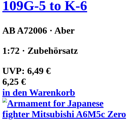
109G-5 to K-6
AB A72006 · Aber
1:72 · Zubehörsatz
UVP:
6,49 €
6,25 €
in den Warenkorb