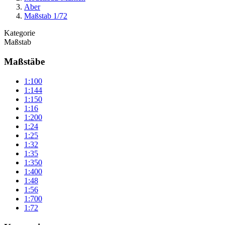
Aber
Maßstab 1/72
Kategorie
Maßstab
Maßstäbe
1:100
1:144
1:150
1:16
1:200
1:24
1:25
1:32
1:35
1:350
1:400
1:48
1:56
1:700
1:72