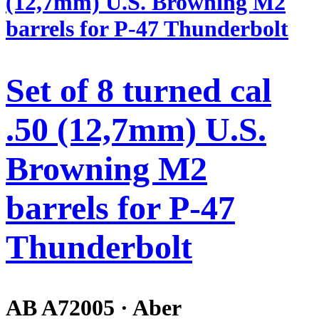
Set of 8 turned cal
.50 (12,7mm) U.S.
Browning M2
barrels for P-47
Thunderbolt
AB A72005 · Aber