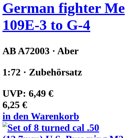
German fighter Me
109E-3 to G-4
AB A72003 · Aber
1:72 · Zubehörsatz
UVP:
6,49 €
6,25 €
in den Warenkorb