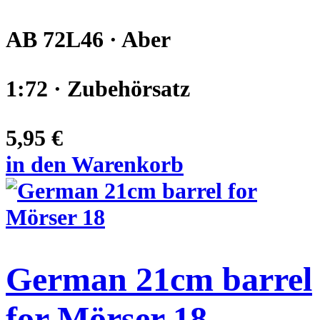
AB 72L46 · Aber
1:72 · Zubehörsatz
5,95 €
in den Warenkorb
German 21cm barrel
for Mörser 18