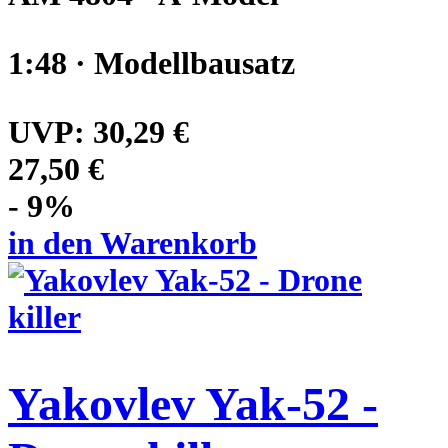
1:48 · Modellbausatz
UVP:
30,29 €
27,50 €
- 9%
in den Warenkorb
Yakovlev Yak-52 -