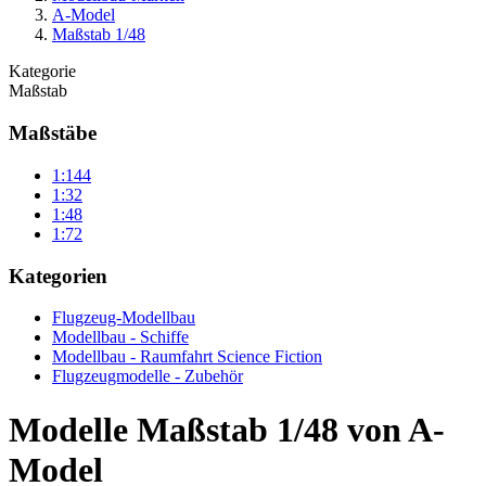
A-Model
Maßstab 1/48
Kategorie
Maßstab
Maßstäbe
1:144
1:32
1:48
1:72
Kategorien
Flugzeug-Modellbau
Modellbau - Schiffe
Modellbau - Raumfahrt Science Fiction
Flugzeugmodelle - Zubehör
Modelle Maßstab 1/48 von A-
Model