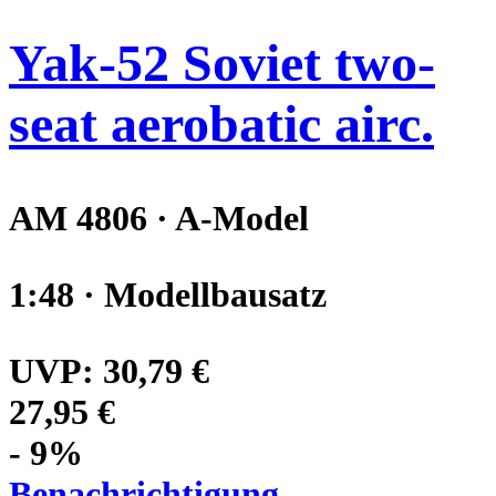
Yak-52 Soviet two-
seat aerobatic airc.
AM 4806 · A-Model
1:48 · Modellbausatz
UVP:
30,79 €
27,95 €
- 9%
Benachrichtigung