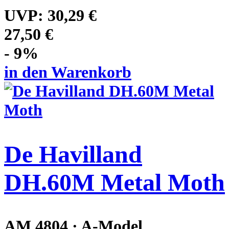
UVP:
30,29 €
27,50 €
- 9%
in den Warenkorb
De Havilland
DH.60M Metal Moth
AM 4804 · A-Model