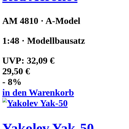
AM 4810 · A-Model
1:48 · Modellbausatz
UVP:
32,09 €
29,50 €
- 8%
in den Warenkorb
Yakolev Yak-50