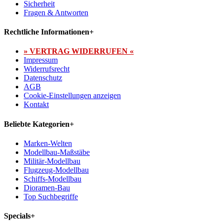
Sicherheit
Fragen & Antworten
Rechtliche Informationen
+
» VERTRAG WIDERRUFEN «
Impressum
Widerrufsrecht
Datenschutz
AGB
Cookie-Einstellungen anzeigen
Kontakt
Beliebte Kategorien
+
Marken-Welten
Modellbau-Maßstäbe
Militär-Modellbau
Flugzeug-Modellbau
Schiffs-Modellbau
Dioramen-Bau
Top Suchbegriffe
Specials
+