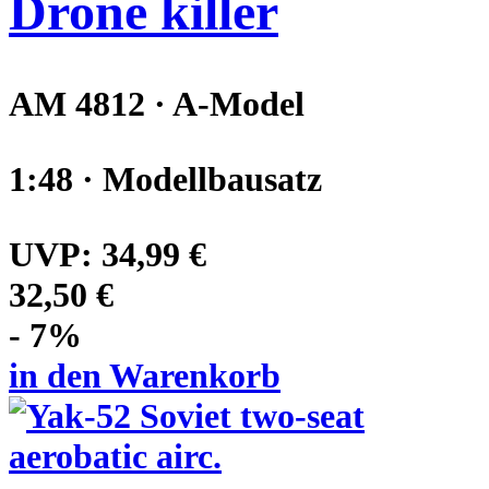
Drone killer
AM 4812 · A-Model
1:48 · Modellbausatz
UVP:
34,99 €
32,50 €
- 7%
in den Warenkorb