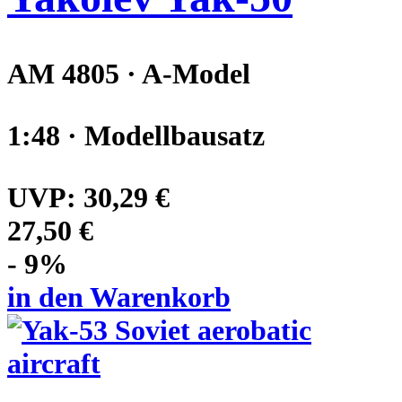
AM 4805 · A-Model
1:48 · Modellbausatz
UVP:
30,29 €
27,50 €
- 9%
in den Warenkorb