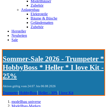
Modellhäuser
Zubehör
Anlagenbau
Elektroteile
Bäume & Büsche
Geländematten
Zubehör
Hersteller
Neuheiten
Sale
Sommer-Sale 2026 - Trumpeter *
HobbyBoss * Heller * I love Kit -
25%
Aktion gültig vom 24.07. bis 06.08.2026
Trumpeter
HobbyBoss
Heller - 30%
I love Kit
modellbau universe
Modellbau-Marken