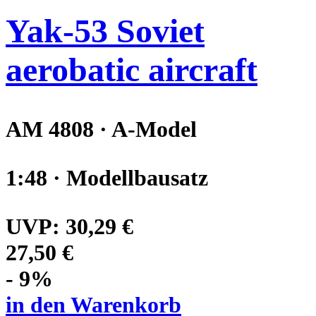
Yak-53 Soviet
aerobatic aircraft
AM 4808 · A-Model
1:48 · Modellbausatz
UVP:
30,29 €
27,50 €
- 9%
in den Warenkorb