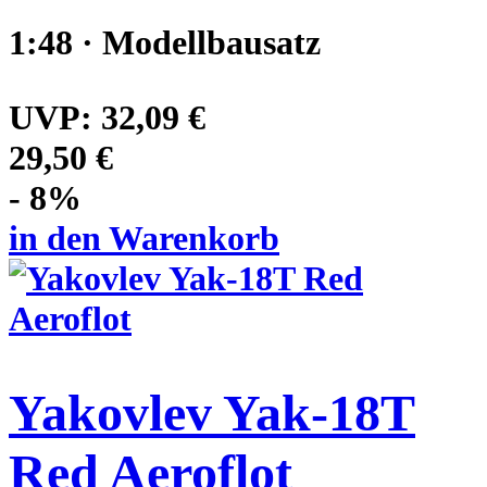
1:48 · Modellbausatz
UVP:
32,09 €
29,50 €
- 8%
in den Warenkorb
Yakovlev Yak-18T
Red Aeroflot