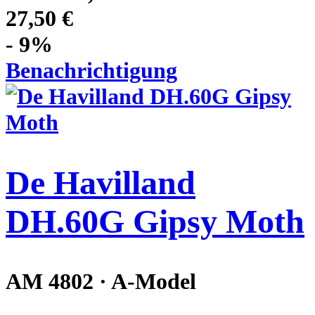
27,50 €
- 9%
Benachrichtigung
De Havilland
DH.60G Gipsy Moth
AM 4802 · A-Model