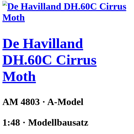
De Havilland
DH.60C Cirrus
Moth
AM 4803 · A-Model
1:48 · Modellbausatz