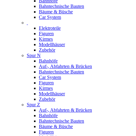
Bahnhöfe
Bahntechnische Bauten
Bäume & Büsche
Car System
Elektroteile
Figuren
Kirmes
Modellhäuser
Zubehör
Spur N
Bahnhöfe
Auf-, Abfahrten & Brücken
Bahntechnische Bauten
Car System
Figuren
Kirmes
Modellhäuser
Zubehör
Spur Z
Auf-, Abfahrten & Brücken
Bahnhöfe
Bahntechnische Bauten
Bäume & Büsche
Figuren