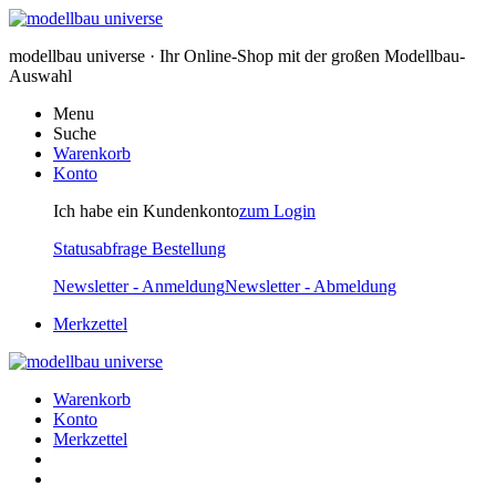
modellbau universe · Ihr Online-Shop mit der großen Modellbau-
Auswahl
Menu
Suche
Warenkorb
Konto
Ich habe ein Kundenkonto
zum Login
Statusabfrage Bestellung
Newsletter - Anmeldung
Newsletter - Abmeldung
Merkzettel
Warenkorb
Konto
Merkzettel