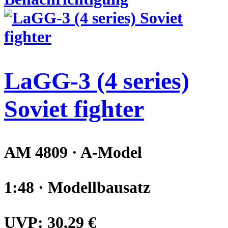
LaGG-3 (4 series)
Soviet fighter
AM 4809 · A-Model
1:48 · Modellbausatz
UVP:
30,29 €