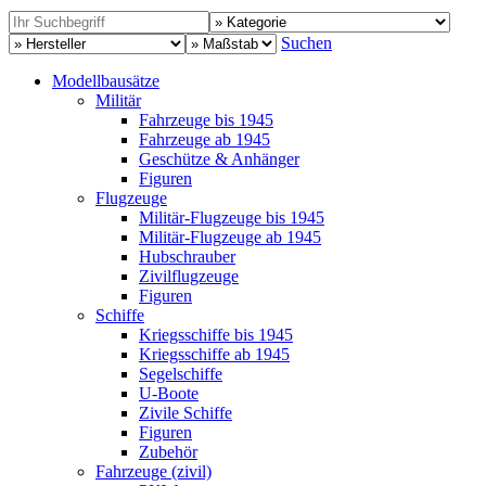
Suchen
Modellbausätze
Militär
Fahrzeuge bis 1945
Fahrzeuge ab 1945
Geschütze & Anhänger
Figuren
Flugzeuge
Militär-Flugzeuge bis 1945
Militär-Flugzeuge ab 1945
Hubschrauber
Zivilflugzeuge
Figuren
Schiffe
Kriegsschiffe bis 1945
Kriegsschiffe ab 1945
Segelschiffe
U-Boote
Zivile Schiffe
Figuren
Zubehör
Fahrzeuge (zivil)