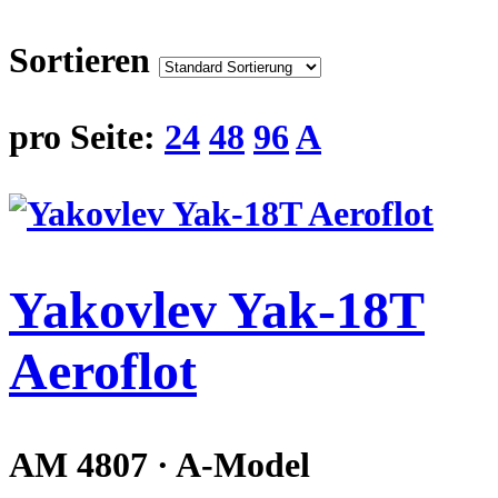
Sortieren
pro Seite:
24
48
96
A
Yakovlev Yak-18T
Aeroflot
AM 4807 · A-Model